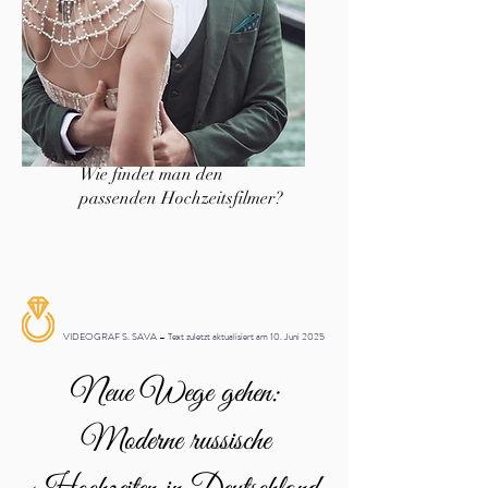
Wie findet man den
passenden Hochzeitsfilmer?
VIDEOGRAF S. SAVA – Text zuletzt aktualisiert am 10. Juni 2025
Neue Wege gehen:
Moderne russische