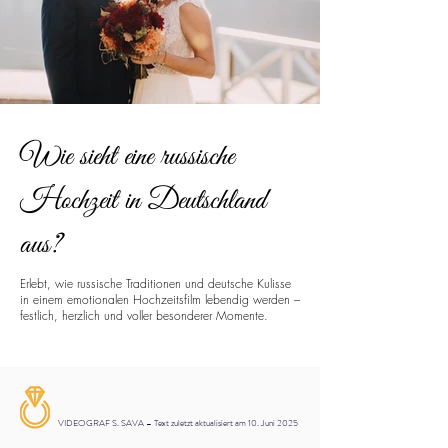
Wie sieht eine russische
Hochzeit in Deutschland
aus?
Erlebt, wie russische Traditionen und deutsche Kulisse
in einem emotionalen Hochzeitsfilm lebendig werden –
festlich, herzlich und voller besonderer Momente.
VIDEOGRAF S. SAVA – Text zuletzt aktualisiert am 10. Juni 2025