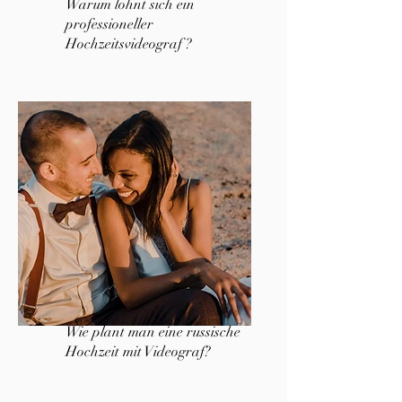
Warum lohnt sich ein
professioneller
Hochzeitsvideograf ?
Wie plant man eine russische
Hochzeit mit Videograf?