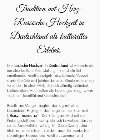
Tradition mit Herz:
Russische Hochzeit in
Deutschland als kulturelles
Erlebnis
Die
russische Hochzeit in Deutschland
ist viel mehr als
nur eine festliche Veranstaltung – sie ist ein tief
emotionales Familienereignis, das kulturelle Wurzeln,
starke Gefühle und jahrhundertealte Rituale miteinander
verbindet. In einer Welt, die sich ständig verändert,
bleiben diese Hochzeiten ein lebendiges Zeugnis von
Tradition, Identität und Gemeinschaft.
Bereits am Morgen beginnt der Tag mit einem
besonderen Highlight: dem sogenannten Brautkauf
(„Выкуп невесты“). Der Bräutigam wird auf die
Probe gestellt und muss spielerisch beweisen, dass er
seiner Auserwählten würdig ist. Diese Szenen sind
nicht nur unterhaltsam, sondern auch tief symbolisch –
sie bringen Freunde und Familie zusammen und