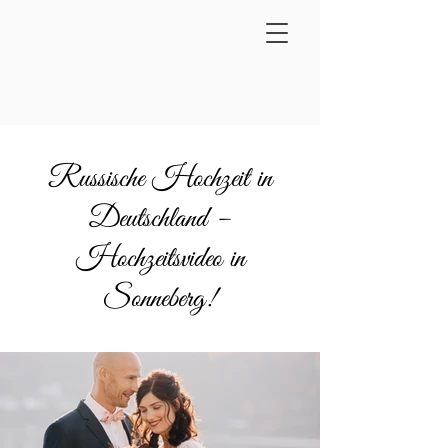
Russische Hochzeit in
Deutschland –
Hochzeitsvideo in
Sonneberg!