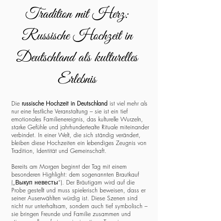
Tradition mit Herz:
Russische Hochzeit in
Deutschland als kulturelles
Erlebnis
Die
russische Hochzeit in Deutschland
ist viel mehr als
nur eine festliche Veranstaltung – sie ist ein tief
emotionales Familienereignis, das kulturelle Wurzeln,
starke Gefühle und jahrhundertealte Rituale miteinander
verbindet. In einer Welt, die sich ständig verändert,
bleiben diese Hochzeiten ein lebendiges Zeugnis von
Tradition, Identität und Gemeinschaft.
Bereits am Morgen beginnt der Tag mit einem
besonderen Highlight: dem sogenannten Brautkauf
(„Выкуп невесты“). Der Bräutigam wird auf die
Probe gestellt und muss spielerisch beweisen, dass er
seiner Auserwählten würdig ist. Diese Szenen sind
nicht nur unterhaltsam, sondern auch tief symbolisch –
sie bringen Freunde und Familie zusammen und