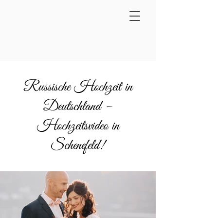
Russische Hochzeit in
Deutschland –
Hochzeitsvideo in
Schenefeld!