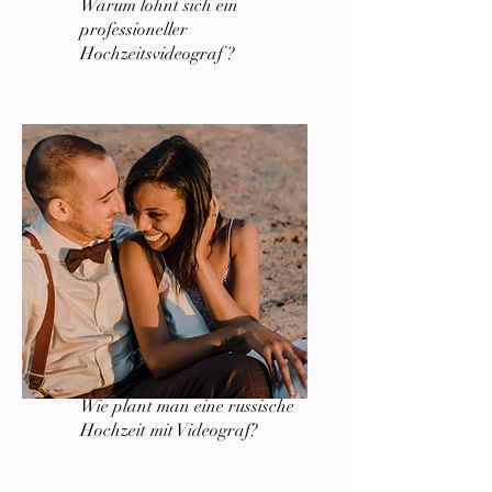
Warum lohnt sich ein
professioneller
Hochzeitsvideograf ?
Wie plant man eine russische
Hochzeit mit Videograf?