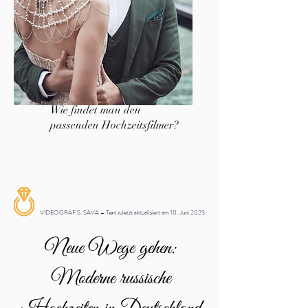
Wie findet man den
passenden Hochzeitsfilmer?
VIDEOGRAF S. SAVA – Text zuletzt aktualisiert am 10. Juni 2025
Neue Wege gehen:
Moderne russische