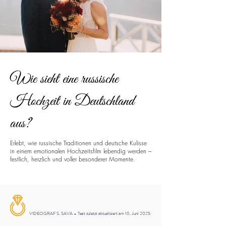
Wie sieht eine russische
Hochzeit in Deutschland
aus?
Erlebt, wie russische Traditionen und deutsche Kulisse
in einem emotionalen Hochzeitsfilm lebendig werden –
festlich, herzlich und voller besonderer Momente.
VIDEOGRAF S. SAVA – Text zuletzt aktualisiert am 10. Juni 2025