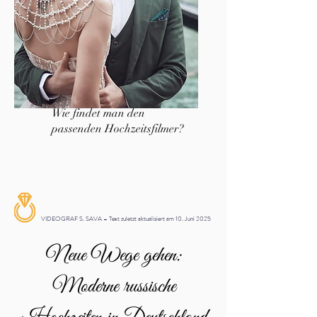
Wie findet man den
passenden Hochzeitsfilmer?
VIDEOGRAF S. SAVA – Text zuletzt aktualisiert am 10. Juni 2025
Neue Wege gehen:
Moderne russische