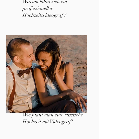
Warum lohnt sich ein
professioneller
Hochzeitsvideograf ?
Wie plant man eine russische
Hochzeit mit Videograf?