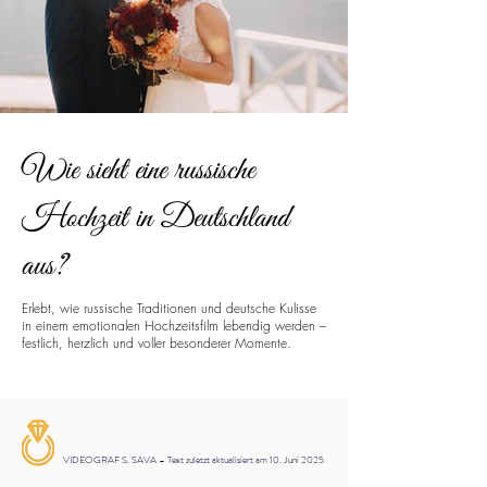
Wie sieht eine russische
Hochzeit in Deutschland
aus?
Erlebt, wie russische Traditionen und deutsche Kulisse
in einem emotionalen Hochzeitsfilm lebendig werden –
festlich, herzlich und voller besonderer Momente.
VIDEOGRAF S. SAVA – Text zuletzt aktualisiert am 10. Juni 2025