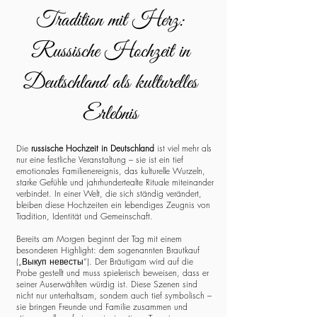
Tradition mit Herz:
Russische Hochzeit in
Deutschland als kulturelles
Erlebnis
Die
russische Hochzeit in Deutschland
ist viel mehr als
nur eine festliche Veranstaltung – sie ist ein tief
emotionales Familienereignis, das kulturelle Wurzeln,
starke Gefühle und jahrhundertealte Rituale miteinander
verbindet. In einer Welt, die sich ständig verändert,
bleiben diese Hochzeiten ein lebendiges Zeugnis von
Tradition, Identität und Gemeinschaft.
Bereits am Morgen beginnt der Tag mit einem
besonderen Highlight: dem sogenannten Brautkauf
(„Выкуп невесты“). Der Bräutigam wird auf die
Probe gestellt und muss spielerisch beweisen, dass er
seiner Auserwählten würdig ist. Diese Szenen sind
nicht nur unterhaltsam, sondern auch tief symbolisch –
sie bringen Freunde und Familie zusammen und