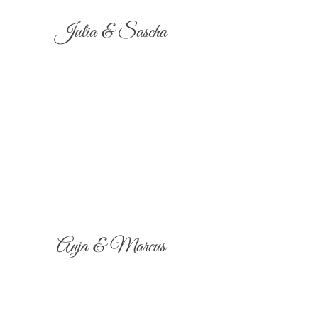
Julia & Sascha
Anja & Marcus