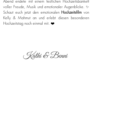
Abend endete mit einem festlichen Hochzeitsbankett
voller Freude, Musik und emotionaler Augenblicke. ✨
Schaut euch jetzt den emotionalen
Hochzeitsfilm
von
Kelly & Mahmut an und erlebt diesen besonderen
Hochzeitstag noch einmal mit. ❤️
Kathi & Benni