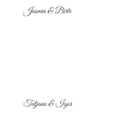
Jasmin & Birte
Tatjana & Igor