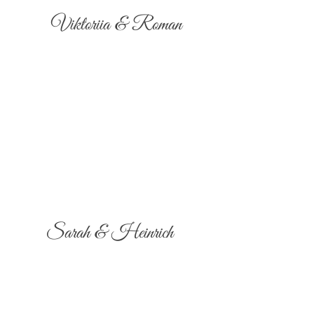
Viktoriia & Roman
Sarah & Heinrich