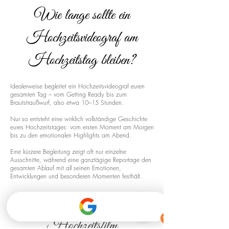
Wie lange sollte ein
Hochzeitsvideograf am
Hochzeitstag bleiben?
Idealerweise begleitet ein Hochzeitsvideograf euren
gesamten Tag – vom Getting Ready bis zum
Brautstraußwurf, also etwa 10–15 Stunden.
Nur so entsteht eine wirklich vollständige Geschichte
eures Hochzeitstages: vom ersten Moment am Morgen
bis zu den emotionalen Highlights am Abend.
Eine kürzere Begleitung zeigt oft nur einzelne
Ausschnitte, während eine ganztägige Reportage den
gesamten Ablauf mit all seinen Emotionen,
Entwicklungen und besonderen Momenten festhält.
Drohnenaufnahmen für euren
Hochzeitsfilm