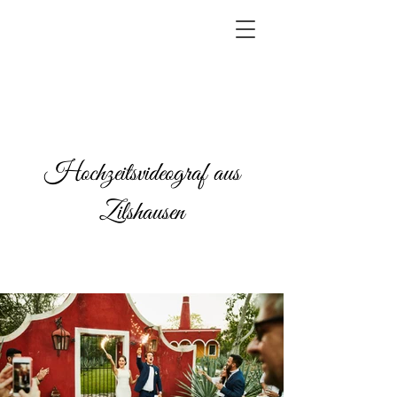
Hochzeitsvideograf aus
Zilshausen