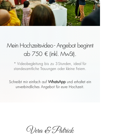
Mein Hochzeitsvideo - Angebot beginnt
ab 750 € (inkl. MwSt).
* Videobegleitung bis zu 3 Stunden, ideal für
standesamtliche Trauungen oder kleine Feiern.
Schreibt mir einfach auf
WhatsApp
und erhaltet ein
unverbindliches Angebot für eure Hochzeit.
Vera & Patrick