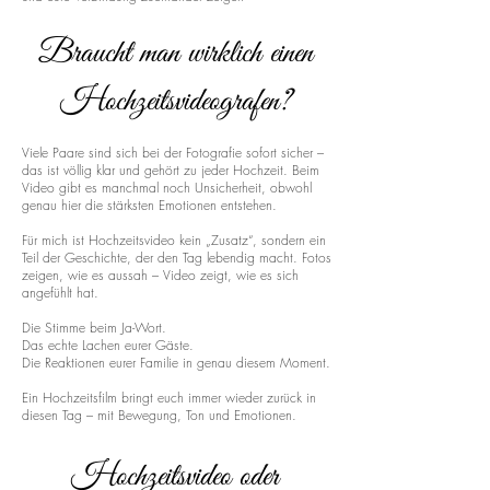
Braucht man wirklich einen
Hochzeitsvideografen?
Viele Paare sind sich bei der Fotografie sofort sicher –
das ist völlig klar und gehört zu jeder Hochzeit. Beim
Video gibt es manchmal noch Unsicherheit, obwohl
genau hier die stärksten Emotionen entstehen.
Für mich ist Hochzeitsvideo kein „Zusatz“, sondern ein
Teil der Geschichte, der den Tag lebendig macht. Fotos
zeigen, wie es aussah – Video zeigt, wie es sich
angefühlt hat.
Die Stimme beim Ja-Wort.
Das echte Lachen eurer Gäste.
Die Reaktionen eurer Familie in genau diesem Moment.
Ein Hochzeitsfilm bringt euch immer wieder zurück in
diesen Tag – mit Bewegung, Ton und Emotionen.
Hochzeitsvideo oder