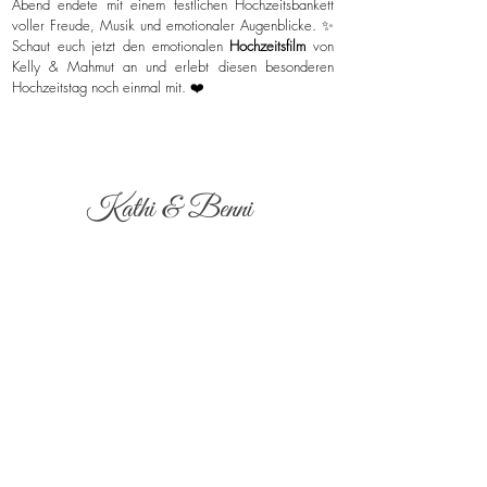
Abend endete mit einem festlichen Hochzeitsbankett
voller Freude, Musik und emotionaler Augenblicke. ✨
Schaut euch jetzt den emotionalen
Hochzeitsfilm
von
Kelly & Mahmut an und erlebt diesen besonderen
Hochzeitstag noch einmal mit. ❤️
Kathi & Benni