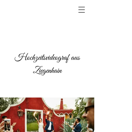
Hochzeitsvideograf aus
Ziegenhain