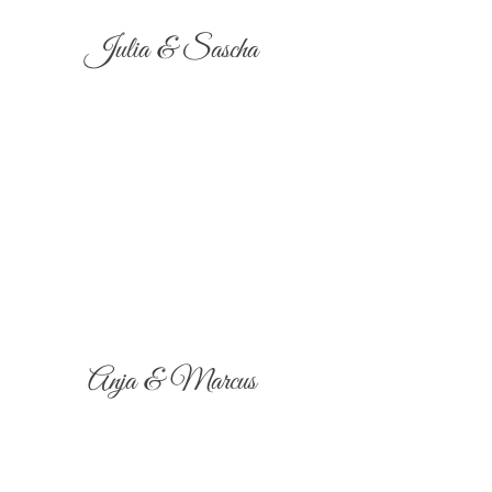
Julia & Sascha
Anja & Marcus