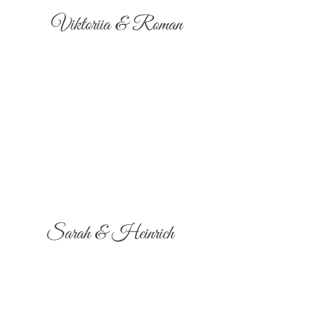
Viktoriia & Roman
Sarah & Heinrich