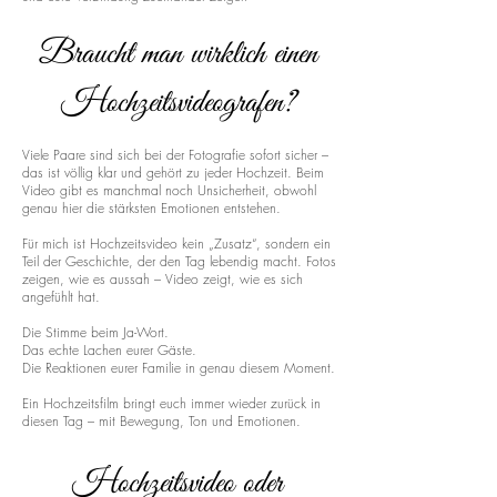
Braucht man wirklich einen
Hochzeitsvideografen?
Viele Paare sind sich bei der Fotografie sofort sicher –
das ist völlig klar und gehört zu jeder Hochzeit. Beim
Video gibt es manchmal noch Unsicherheit, obwohl
genau hier die stärksten Emotionen entstehen.
Für mich ist Hochzeitsvideo kein „Zusatz“, sondern ein
Teil der Geschichte, der den Tag lebendig macht. Fotos
zeigen, wie es aussah – Video zeigt, wie es sich
angefühlt hat.
Die Stimme beim Ja-Wort.
Das echte Lachen eurer Gäste.
Die Reaktionen eurer Familie in genau diesem Moment.
Ein Hochzeitsfilm bringt euch immer wieder zurück in
diesen Tag – mit Bewegung, Ton und Emotionen.
Hochzeitsvideo oder