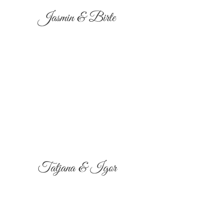
Jasmin & Birte
Tatjana & Igor