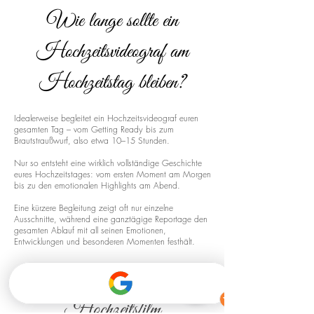
Wie lange sollte ein
Hochzeitsvideograf am
Hochzeitstag bleiben?
Idealerweise begleitet ein Hochzeitsvideograf euren
gesamten Tag – vom Getting Ready bis zum
Brautstraußwurf, also etwa 10–15 Stunden.
Nur so entsteht eine wirklich vollständige Geschichte
eures Hochzeitstages: vom ersten Moment am Morgen
bis zu den emotionalen Highlights am Abend.
Eine kürzere Begleitung zeigt oft nur einzelne
Ausschnitte, während eine ganztägige Reportage den
gesamten Ablauf mit all seinen Emotionen,
Entwicklungen und besonderen Momenten festhält.
Drohnenaufnahmen für euren
Hochzeitsfilm