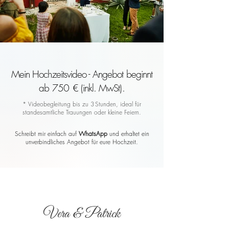
Mein Hochzeitsvideo - Angebot beginnt
ab 750 € (inkl. MwSt).
* Videobegleitung bis zu 3 Stunden, ideal für
standesamtliche Trauungen oder kleine Feiern.
Schreibt mir einfach auf
WhatsApp
und erhaltet ein
unverbindliches Angebot für eure Hochzeit.
Vera & Patrick