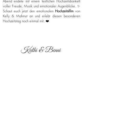
Abend endete mit einem festlichen Hochzeitsbankett
voller Freude, Musik und emotionaler Augenblicke. ✨
Schaut euch jetzt den emotionalen
Hochzeitsfilm
von
Kelly & Mahmut an und erlebt diesen besonderen
Hochzeitstag noch einmal mit. ❤️
Kathi & Benni