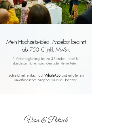
Mein Hochzeitsvideo - Angebot beginnt
ab 750 € (inkl. MwSt).
* Videobegleitung bis zu 3 Stunden, ideal für
standesamtliche Trauungen oder kleine Feiern.
Schreibt mir einfach auf
WhatsApp
und erhaltet ein
unverbindliches Angebot für eure Hochzeit.
Vera & Patrick