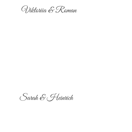
Viktoriia & Roman
Sarah & Heinrich