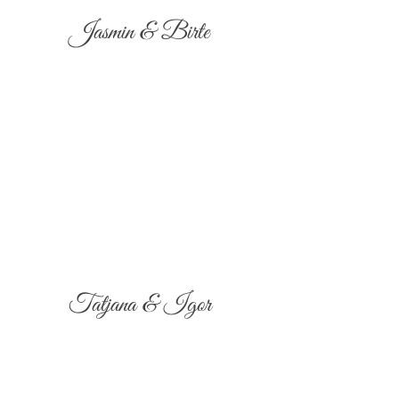
Jasmin & Birte
Tatjana & Igor