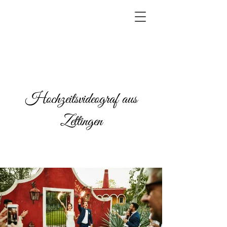
Hochzeitsvideograf aus
Zettingen