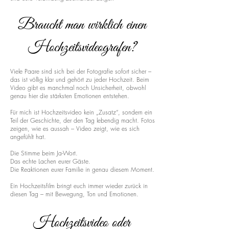
Braucht man wirklich einen
Hochzeitsvideografen?
Viele Paare sind sich bei der Fotografie sofort sicher –
das ist völlig klar und gehört zu jeder Hochzeit. Beim
Video gibt es manchmal noch Unsicherheit, obwohl
genau hier die stärksten Emotionen entstehen.
Für mich ist Hochzeitsvideo kein „Zusatz“, sondern ein
Teil der Geschichte, der den Tag lebendig macht. Fotos
zeigen, wie es aussah – Video zeigt, wie es sich
angefühlt hat.
Die Stimme beim Ja-Wort.
Das echte Lachen eurer Gäste.
Die Reaktionen eurer Familie in genau diesem Moment.
Ein Hochzeitsfilm bringt euch immer wieder zurück in
diesen Tag – mit Bewegung, Ton und Emotionen.
Hochzeitsvideo oder