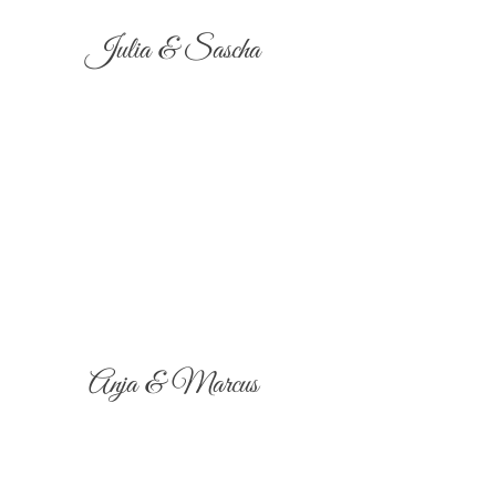
Julia & Sascha
Anja & Marcus