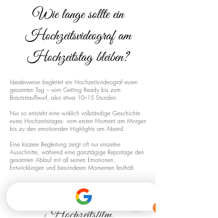
Wie lange sollte ein
Hochzeitsvideograf am
Hochzeitstag bleiben?
Idealerweise begleitet ein Hochzeitsvideograf euren
gesamten Tag – vom Getting Ready bis zum
Brautstraußwurf, also etwa 10–15 Stunden.
Nur so entsteht eine wirklich vollständige Geschichte
eures Hochzeitstages: vom ersten Moment am Morgen
bis zu den emotionalen Highlights am Abend.
Eine kürzere Begleitung zeigt oft nur einzelne
Ausschnitte, während eine ganztägige Reportage den
gesamten Ablauf mit all seinen Emotionen,
Entwicklungen und besonderen Momenten festhält.
Drohnenaufnahmen für euren
Hochzeitsfilm