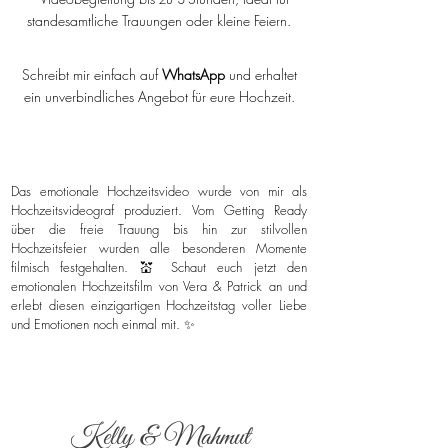
standesamtliche Trauungen oder kleine Feiern.
Schreibt mir einfach auf
WhatsApp
und erhaltet
ein unverbindliches Angebot für eure Hochzeit.
Das emotionale Hochzeitsvideo wurde von mir als
Hochzeitsvideograf produziert. Vom Getting Ready
über die freie Trauung bis hin zur stilvollen
Hochzeitsfeier wurden alle besonderen Momente
filmisch festgehalten. 💒 Schaut euch jetzt den
emotionalen Hochzeitsfilm von Vera & Patrick an und
erlebt diesen einzigartigen Hochzeitstag voller Liebe
und Emotionen noch einmal mit. ✨
Kelly & Mahmut