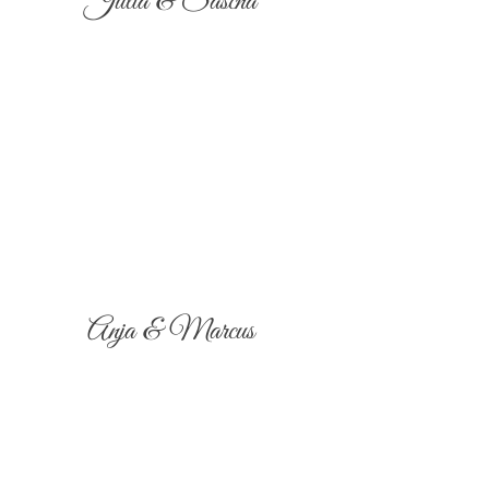
Julia & Sascha
Anja & Marcus