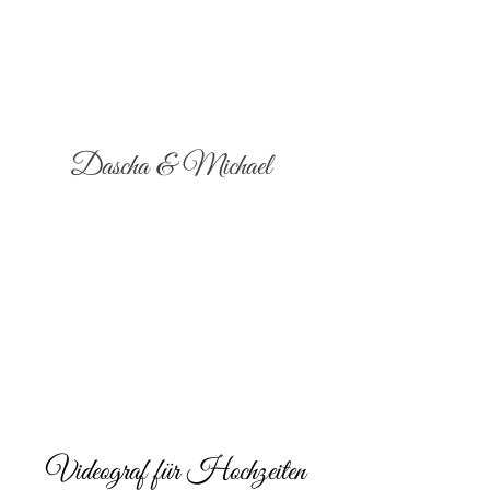
Dascha & Michael
Videograf für Hochzeiten