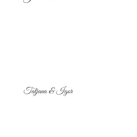
Tatjana & Igor