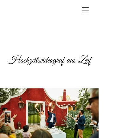
Hochzeitsvideograf aus Zerf