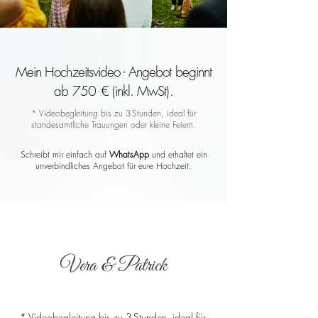
Mein Hochzeitsvideo - Angebot beginnt
ab 750 € (inkl. MwSt).
* Videobegleitung bis zu 3 Stunden, ideal für
standesamtliche Trauungen oder kleine Feiern.
Schreibt mir einfach auf
WhatsApp
und erhaltet ein
unverbindliches Angebot für eure Hochzeit.
Vera & Patrick
* Videobegleitung bis zu 3 Stunden, ideal für