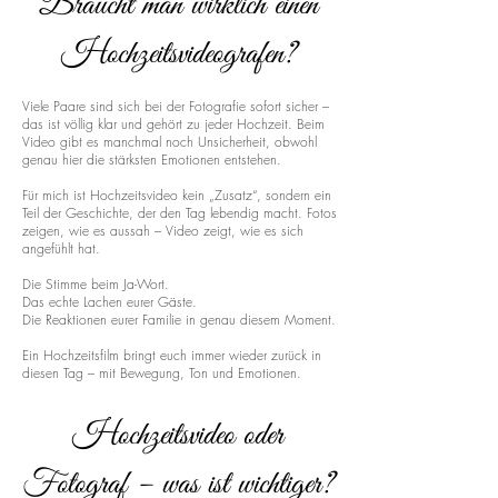
Braucht man wirklich einen
Hochzeitsvideografen?
Viele Paare sind sich bei der Fotografie sofort sicher –
das ist völlig klar und gehört zu jeder Hochzeit. Beim
Video gibt es manchmal noch Unsicherheit, obwohl
genau hier die stärksten Emotionen entstehen.
Für mich ist Hochzeitsvideo kein „Zusatz“, sondern ein
Teil der Geschichte, der den Tag lebendig macht. Fotos
zeigen, wie es aussah – Video zeigt, wie es sich
angefühlt hat.
Die Stimme beim Ja-Wort.
Das echte Lachen eurer Gäste.
Die Reaktionen eurer Familie in genau diesem Moment.
Ein Hochzeitsfilm bringt euch immer wieder zurück in
diesen Tag – mit Bewegung, Ton und Emotionen.
Hochzeitsvideo oder
Fotograf – was ist wichtiger?