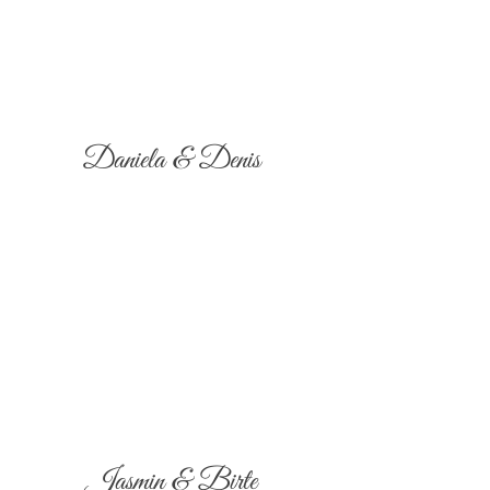
Daniela & Denis
Jasmin & Birte