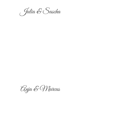
Julia & Sascha
Anja & Marcus