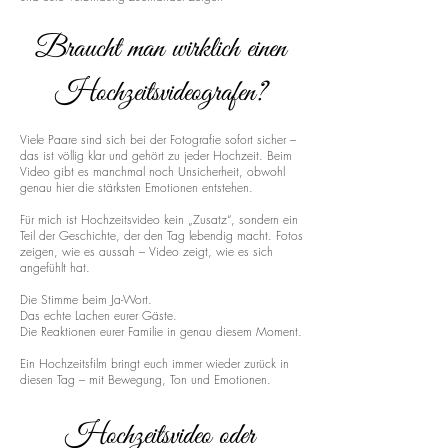
Braucht man wirklich einen
Hochzeitsvideografen?
Viele Paare sind sich bei der Fotografie sofort sicher –
das ist völlig klar und gehört zu jeder Hochzeit. Beim
Video gibt es manchmal noch Unsicherheit, obwohl
genau hier die stärksten Emotionen entstehen.
Für mich ist Hochzeitsvideo kein „Zusatz“, sondern ein
Teil der Geschichte, der den Tag lebendig macht. Fotos
zeigen, wie es aussah – Video zeigt, wie es sich
angefühlt hat.
Die Stimme beim Ja-Wort.
Das echte Lachen eurer Gäste.
Die Reaktionen eurer Familie in genau diesem Moment.
Ein Hochzeitsfilm bringt euch immer wieder zurück in
diesen Tag – mit Bewegung, Ton und Emotionen.
Hochzeitsvideo oder