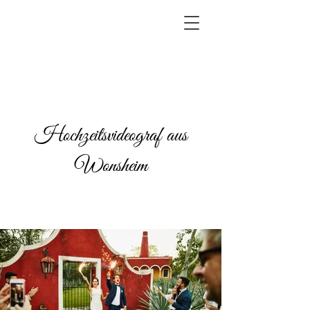
Hochzeitsvideograf aus
Wonsheim