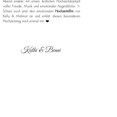
Abend endete mit einem festlichen Hochzeitsbankett
voller Freude, Musik und emotionaler Augenblicke. ✨
Schaut euch jetzt den emotionalen
Hochzeitsfilm
von
Kelly & Mahmut an und erlebt diesen besonderen
Hochzeitstag noch einmal mit. ❤️
Kathi & Benni