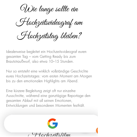
Wie lange sollte ein
Hochzeitsvideograf am
Hochzeitstag bleiben?
Idealerweise begleitet ein Hochzeitsvideograf euren
gesamten Tag – vom Getting Ready bis zum
Brautstraußwurf, also etwa 10–15 Stunden.
Nur so entsteht eine wirklich vollständige Geschichte
eures Hochzeitstages: vom ersten Moment am Morgen
bis zu den emotionalen Highlights am Abend.
Eine kürzere Begleitung zeigt oft nur einzelne
Ausschnitte, während eine ganztägige Reportage den
gesamten Ablauf mit all seinen Emotionen,
Entwicklungen und besonderen Momenten festhält.
Drohnenaufnahmen für euren
Hochzeitsfilm