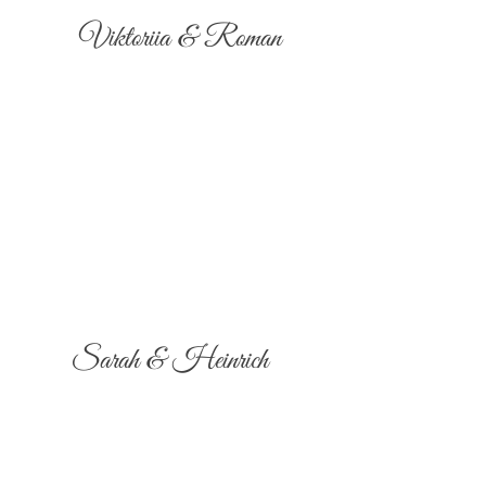
Viktoriia & Roman
Sarah & Heinrich