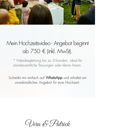
Mein Hochzeitsvideo - Angebot beginnt
ab 750 € (inkl. MwSt).
* Videobegleitung bis zu 3 Stunden, ideal für
standesamtliche Trauungen oder kleine Feiern.
Schreibt mir einfach auf
WhatsApp
und erhaltet ein
unverbindliches Angebot für eure Hochzeit.
Vera & Patrick