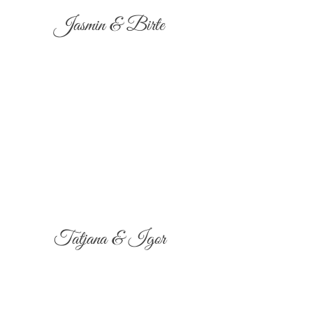
Jasmin & Birte
Tatjana & Igor