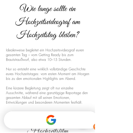
Wie lange sollte ein
Hochzeitsvideograf am
Hochzeitstag bleiben?
Idealerweise begleitet ein Hochzeitsvideograf euren
gesamten Tag – vom Getting Ready bis zum
Brautstraußwurf, also etwa 10–15 Stunden.
Nur so entsteht eine wirklich vollständige Geschichte
eures Hochzeitstages: vom ersten Moment am Morgen
bis zu den emotionalen Highlights am Abend.
Eine kürzere Begleitung zeigt oft nur einzelne
Ausschnitte, während eine ganztägige Reportage den
gesamten Ablauf mit all seinen Emotionen,
Entwicklungen und besonderen Momenten festhält.
Drohnenaufnahmen für euren
Hochzeitsfilm