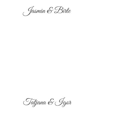
Jasmin & Birte
Tatjana & Igor