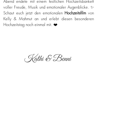
Abend endete mit einem festlichen Hochzeitsbankett
voller Freude, Musik und emotionaler Augenblicke. ✨
Schaut euch jetzt den emotionalen
Hochzeitsfilm
von
Kelly & Mahmut an und erlebt diesen besonderen
Hochzeitstag noch einmal mit. ❤️
Kathi & Benni