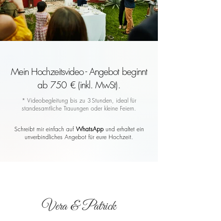
Mein Hochzeitsvideo - Angebot beginnt
ab 750 € (inkl. MwSt).
* Videobegleitung bis zu 3 Stunden, ideal für
standesamtliche Trauungen oder kleine Feiern.
Schreibt mir einfach auf
WhatsApp
und erhaltet ein
unverbindliches Angebot für eure Hochzeit.
Vera & Patrick