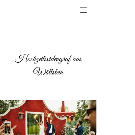
Hochzeitsvideograf aus
Wöllstein