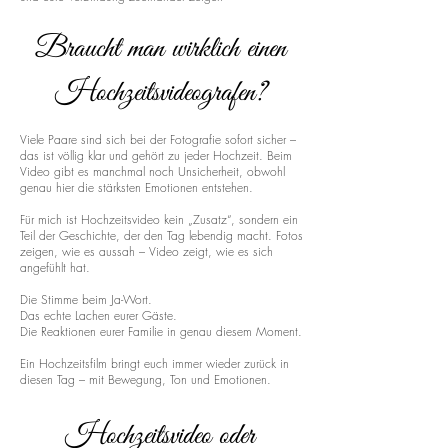
Braucht man wirklich einen
Hochzeitsvideografen?
Viele Paare sind sich bei der Fotografie sofort sicher –
das ist völlig klar und gehört zu jeder Hochzeit. Beim
Video gibt es manchmal noch Unsicherheit, obwohl
genau hier die stärksten Emotionen entstehen.
Für mich ist Hochzeitsvideo kein „Zusatz“, sondern ein
Teil der Geschichte, der den Tag lebendig macht. Fotos
zeigen, wie es aussah – Video zeigt, wie es sich
angefühlt hat.
Die Stimme beim Ja-Wort.
Das echte Lachen eurer Gäste.
Die Reaktionen eurer Familie in genau diesem Moment.
Ein Hochzeitsfilm bringt euch immer wieder zurück in
diesen Tag – mit Bewegung, Ton und Emotionen.
Hochzeitsvideo oder