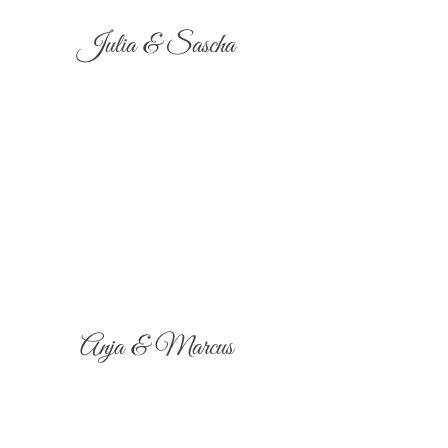
Julia & Sascha
Anja & Marcus