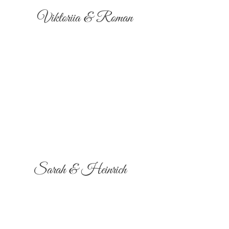
Viktoriia & Roman
Sarah & Heinrich