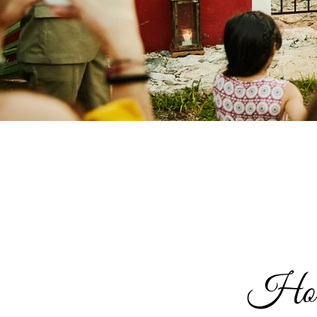
Hochz