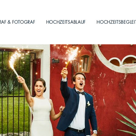
RAF & FOTOGRAF
HOCHZEITSABLAUF
HOCHZEITSBEGLE