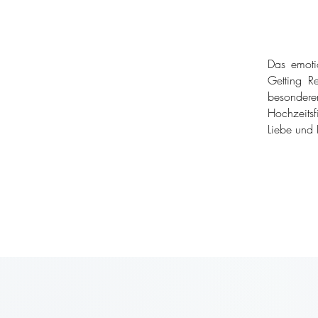
Das emoti
Getting Re
besondere
Hochzeitsf
Liebe und