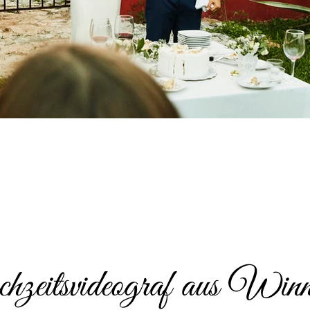
eitsvideograf aus Winn