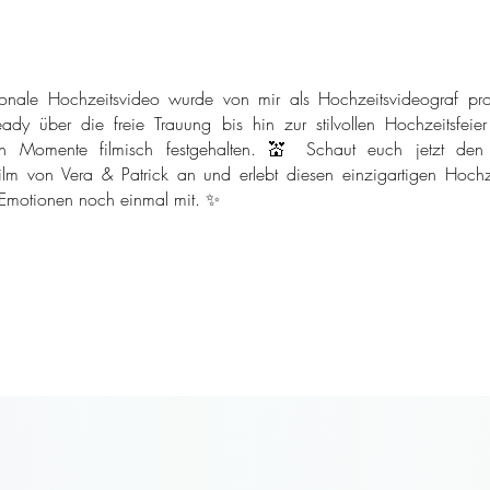
onale Hochzeitsvideo wurde von mir als Hochzeitsvideograf pro
ady über die freie Trauung bis hin zur stilvollen Hochzeitsfeie
n Momente filmisch festgehalten. 💒 Schaut euch jetzt den
ilm von Vera & Patrick an und erlebt diesen einzigartigen Hochze
 Emotionen noch einmal mit. ✨