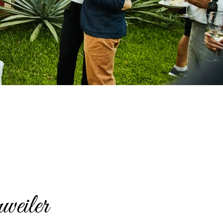
weiler