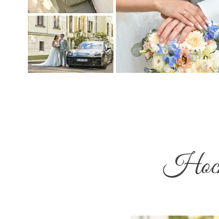
Hochz