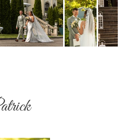
atrick