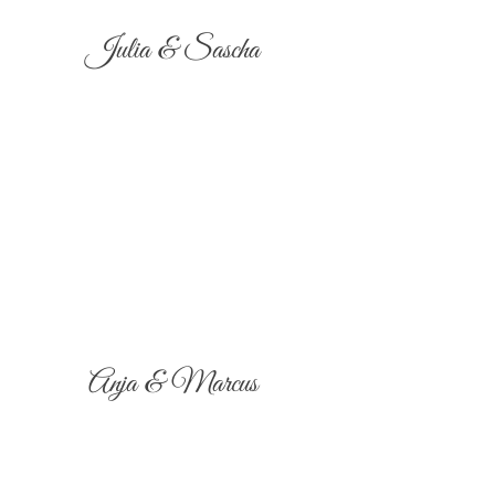
Julia & Sascha
Anja & Marcus