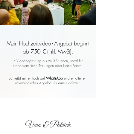
Mein Hochzeitsvideo - Angebot beginnt
ab 750 € (inkl. MwSt).
* Videobegleitung bis zu 3 Stunden, ideal für
standesamtliche Trauungen oder kleine Feiern.
Schreibt mir einfach auf
WhatsApp
und erhaltet ein
unverbindliches Angebot für eure Hochzeit.
Vera & Patrick