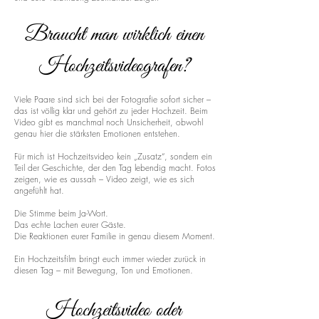
Braucht man wirklich einen
Hochzeitsvideografen?
Viele Paare sind sich bei der Fotografie sofort sicher –
das ist völlig klar und gehört zu jeder Hochzeit. Beim
Video gibt es manchmal noch Unsicherheit, obwohl
genau hier die stärksten Emotionen entstehen.
Für mich ist Hochzeitsvideo kein „Zusatz“, sondern ein
Teil der Geschichte, der den Tag lebendig macht. Fotos
zeigen, wie es aussah – Video zeigt, wie es sich
angefühlt hat.
Die Stimme beim Ja-Wort.
Das echte Lachen eurer Gäste.
Die Reaktionen eurer Familie in genau diesem Moment.
Ein Hochzeitsfilm bringt euch immer wieder zurück in
diesen Tag – mit Bewegung, Ton und Emotionen.
Hochzeitsvideo oder