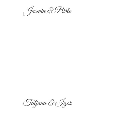
Jasmin & Birte
Tatjana & Igor