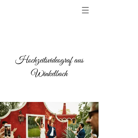
Hochzeitsvideograf aus
Winkelbach