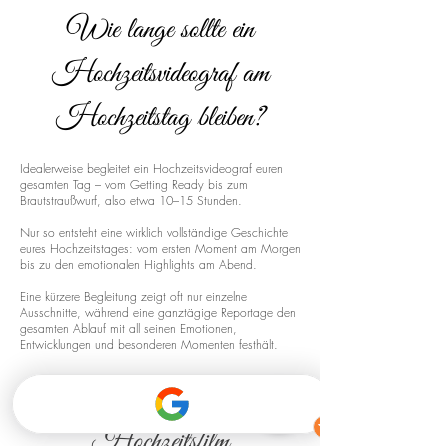
Wie lange sollte ein
Hochzeitsvideograf am
Hochzeitstag bleiben?
Idealerweise begleitet ein Hochzeitsvideograf euren
gesamten Tag – vom Getting Ready bis zum
Brautstraußwurf, also etwa 10–15 Stunden.
Nur so entsteht eine wirklich vollständige Geschichte
eures Hochzeitstages: vom ersten Moment am Morgen
bis zu den emotionalen Highlights am Abend.
Eine kürzere Begleitung zeigt oft nur einzelne
Ausschnitte, während eine ganztägige Reportage den
gesamten Ablauf mit all seinen Emotionen,
Entwicklungen und besonderen Momenten festhält.
Drohnenaufnahmen für euren
Hochzeitsfilm