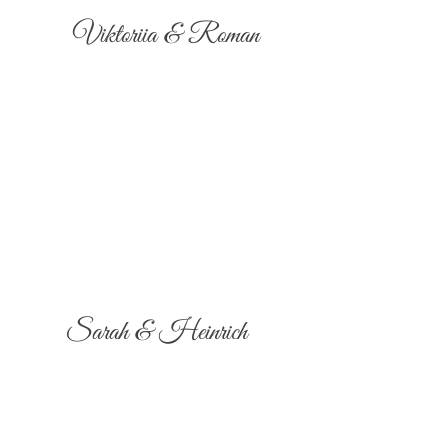
Viktoriia & Roman
Sarah & Heinrich