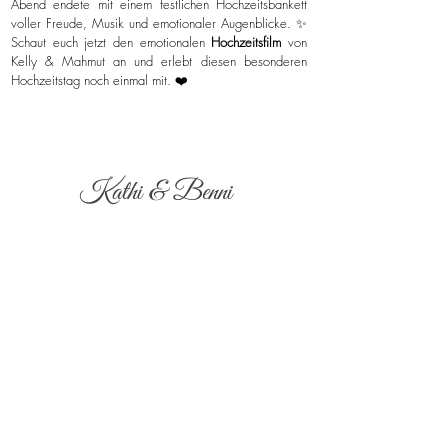
Abend endete mit einem festlichen Hochzeitsbankett
voller Freude, Musik und emotionaler Augenblicke. ✨
Schaut euch jetzt den emotionalen
Hochzeitsfilm
von
Kelly & Mahmut an und erlebt diesen besonderen
Hochzeitstag noch einmal mit. ❤️
Kathi & Benni