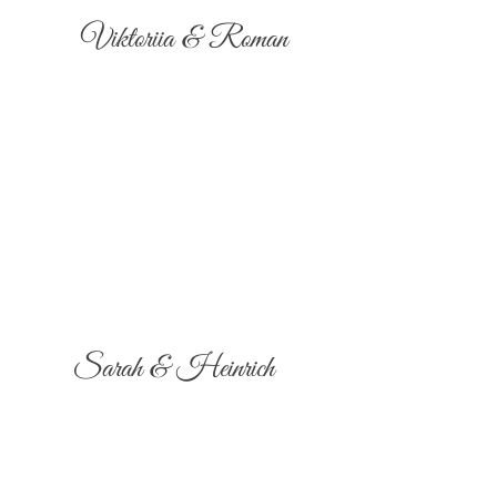
Viktoriia & Roman
Sarah & Heinrich