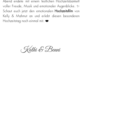
Abend endete mit einem festlichen Hochzeitsbankett
voller Freude, Musik und emotionaler Augenblicke. ✨
Schaut euch jetzt den emotionalen
Hochzeitsfilm
von
Kelly & Mahmut an und erlebt diesen besonderen
Hochzeitstag noch einmal mit. ❤️
Kathi & Benni