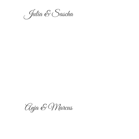
Julia & Sascha
Anja & Marcus