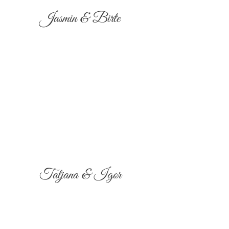
Jasmin & Birte
Tatjana & Igor