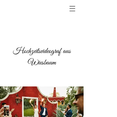
Hochzeitsvideograf aus
Wiesbaum