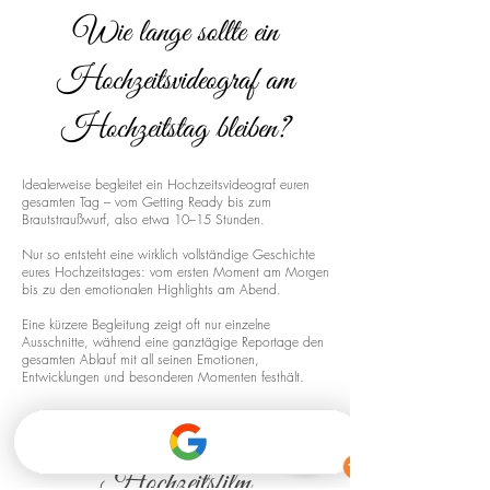
Wie lange sollte ein
Hochzeitsvideograf am
Hochzeitstag bleiben?
Idealerweise begleitet ein Hochzeitsvideograf euren
gesamten Tag – vom Getting Ready bis zum
Brautstraußwurf, also etwa 10–15 Stunden.
Nur so entsteht eine wirklich vollständige Geschichte
eures Hochzeitstages: vom ersten Moment am Morgen
bis zu den emotionalen Highlights am Abend.
Eine kürzere Begleitung zeigt oft nur einzelne
Ausschnitte, während eine ganztägige Reportage den
gesamten Ablauf mit all seinen Emotionen,
Entwicklungen und besonderen Momenten festhält.
Drohnenaufnahmen für euren
Hochzeitsfilm