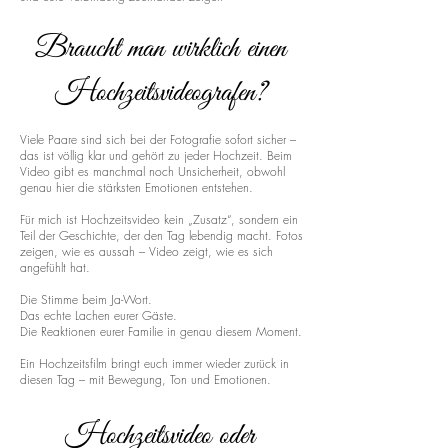
Braucht man wirklich einen
Hochzeitsvideografen?
Viele Paare sind sich bei der Fotografie sofort sicher –
das ist völlig klar und gehört zu jeder Hochzeit. Beim
Video gibt es manchmal noch Unsicherheit, obwohl
genau hier die stärksten Emotionen entstehen.
Für mich ist Hochzeitsvideo kein „Zusatz“, sondern ein
Teil der Geschichte, der den Tag lebendig macht. Fotos
zeigen, wie es aussah – Video zeigt, wie es sich
angefühlt hat.
Die Stimme beim Ja-Wort.
Das echte Lachen eurer Gäste.
Die Reaktionen eurer Familie in genau diesem Moment.
Ein Hochzeitsfilm bringt euch immer wieder zurück in
diesen Tag – mit Bewegung, Ton und Emotionen.
Hochzeitsvideo oder