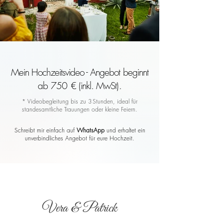
Mein Hochzeitsvideo - Angebot beginnt
ab 750 € (inkl. MwSt).
* Videobegleitung bis zu 3 Stunden, ideal für
standesamtliche Trauungen oder kleine Feiern.
Schreibt mir einfach auf
WhatsApp
und erhaltet ein
unverbindliches Angebot für eure Hochzeit.
Vera & Patrick