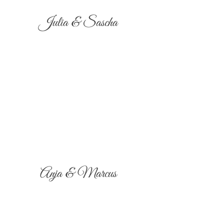
Julia & Sascha
Anja & Marcus