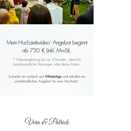
Mein Hochzeitsvideo - Angebot beginnt
ab 750 € (inkl. MwSt).
* Videobegleitung bis zu 3 Stunden, ideal für
standesamtliche Trauungen oder kleine Feiern.
Schreibt mir einfach auf
WhatsApp
und erhaltet ein
unverbindliches Angebot für eure Hochzeit.
Vera & Patrick