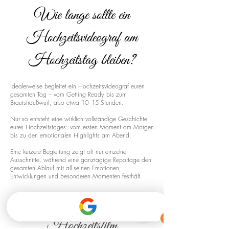
Wie lange sollte ein
Hochzeitsvideograf am
Hochzeitstag bleiben?
Idealerweise begleitet ein Hochzeitsvideograf euren
gesamten Tag – vom Getting Ready bis zum
Brautstraußwurf, also etwa 10–15 Stunden.
Nur so entsteht eine wirklich vollständige Geschichte
eures Hochzeitstages: vom ersten Moment am Morgen
bis zu den emotionalen Highlights am Abend.
Eine kürzere Begleitung zeigt oft nur einzelne
Ausschnitte, während eine ganztägige Reportage den
gesamten Ablauf mit all seinen Emotionen,
Entwicklungen und besonderen Momenten festhält.
Drohnenaufnahmen für euren
Hochzeitsfilm