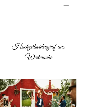
Hochzeitsvideograf aus
Westernohe