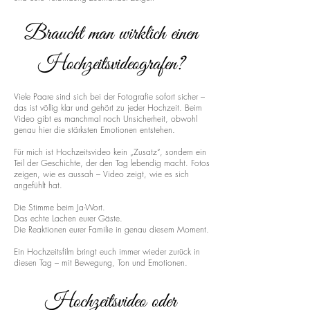
Braucht man wirklich einen
Hochzeitsvideografen?
Viele Paare sind sich bei der Fotografie sofort sicher –
das ist völlig klar und gehört zu jeder Hochzeit. Beim
Video gibt es manchmal noch Unsicherheit, obwohl
genau hier die stärksten Emotionen entstehen.
Für mich ist Hochzeitsvideo kein „Zusatz“, sondern ein
Teil der Geschichte, der den Tag lebendig macht. Fotos
zeigen, wie es aussah – Video zeigt, wie es sich
angefühlt hat.
Die Stimme beim Ja-Wort.
Das echte Lachen eurer Gäste.
Die Reaktionen eurer Familie in genau diesem Moment.
Ein Hochzeitsfilm bringt euch immer wieder zurück in
diesen Tag – mit Bewegung, Ton und Emotionen.
Hochzeitsvideo oder