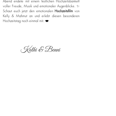
Abend endete mit einem festlichen Hochzeitsbankett
voller Freude, Musik und emotionaler Augenblicke. ✨
Schaut euch jetzt den emotionalen
Hochzeitsfilm
von
Kelly & Mahmut an und erlebt diesen besonderen
Hochzeitstag noch einmal mit. ❤️
Kathi & Benni