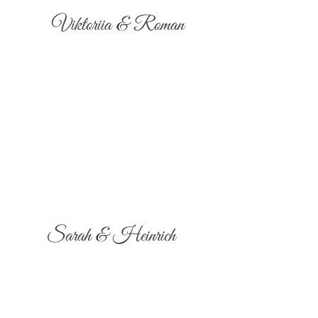
Viktoriia & Roman
Sarah & Heinrich