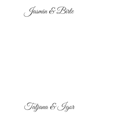
Jasmin & Birte
Tatjana & Igor