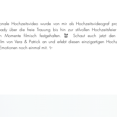
onale Hochzeitsvideo wurde von mir als Hochzeitsvideograf pro
ady über die freie Trauung bis hin zur stilvollen Hochzeitsfeie
n Momente filmisch festgehalten. 💒 Schaut euch jetzt den
ilm von Vera & Patrick an und erlebt diesen einzigartigen Hochze
 Emotionen noch einmal mit. ✨