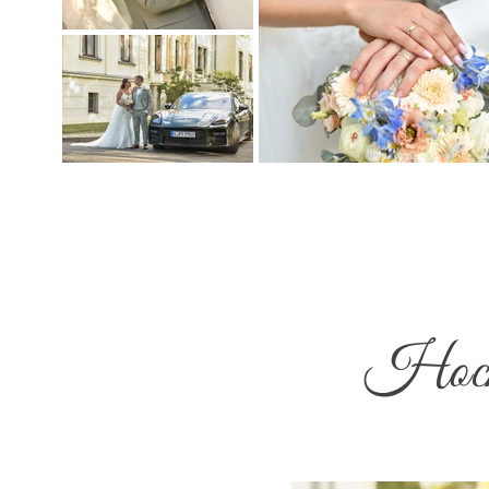
Hochz