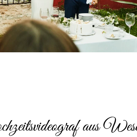
zeitsvideograf aus Wese