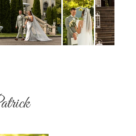
atrick