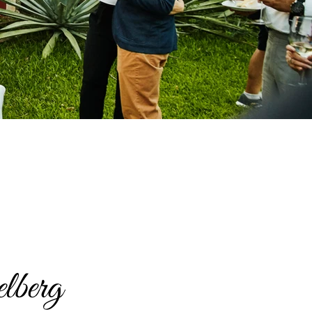
lberg