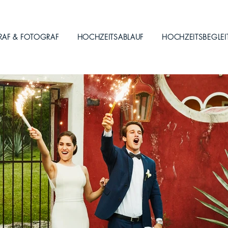
RAF & FOTOGRAF
HOCHZEITSABLAUF
HOCHZEITSBEGLE