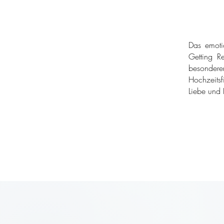
Das emoti
Getting Re
besondere
Hochzeitsf
Liebe und