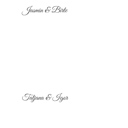
Jasmin & Birte
Tatjana & Igor