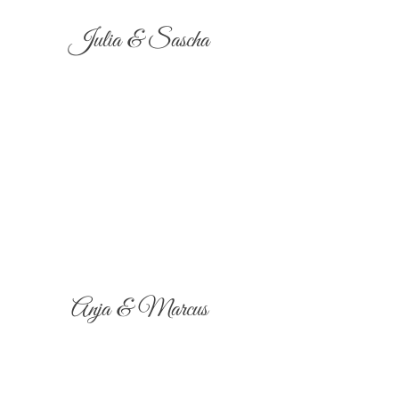
Julia & Sascha
Anja & Marcus