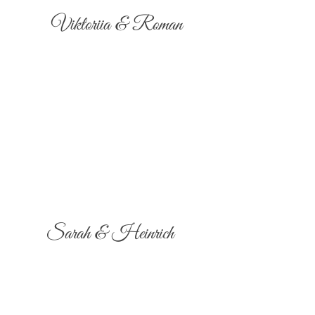
Viktoriia & Roman
Sarah & Heinrich