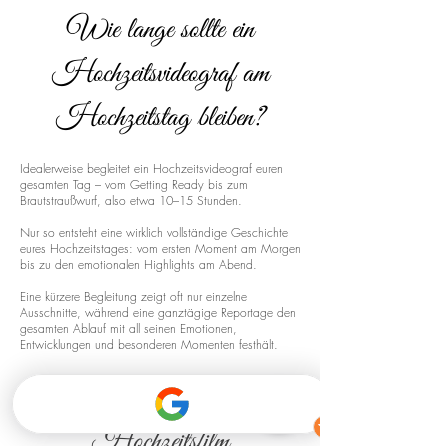
Wie lange sollte ein
Hochzeitsvideograf am
Hochzeitstag bleiben?
Idealerweise begleitet ein Hochzeitsvideograf euren
gesamten Tag – vom Getting Ready bis zum
Brautstraußwurf, also etwa 10–15 Stunden.
Nur so entsteht eine wirklich vollständige Geschichte
eures Hochzeitstages: vom ersten Moment am Morgen
bis zu den emotionalen Highlights am Abend.
Eine kürzere Begleitung zeigt oft nur einzelne
Ausschnitte, während eine ganztägige Reportage den
gesamten Ablauf mit all seinen Emotionen,
Entwicklungen und besonderen Momenten festhält.
Drohnenaufnahmen für euren
Hochzeitsfilm