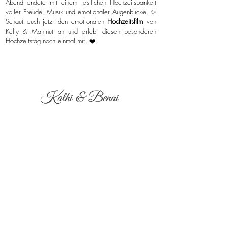
Abend endete mit einem festlichen Hochzeitsbankett
voller Freude, Musik und emotionaler Augenblicke. ✨
Schaut euch jetzt den emotionalen
Hochzeitsfilm
von
Kelly & Mahmut an und erlebt diesen besonderen
Hochzeitstag noch einmal mit. ❤️
Kathi & Benni