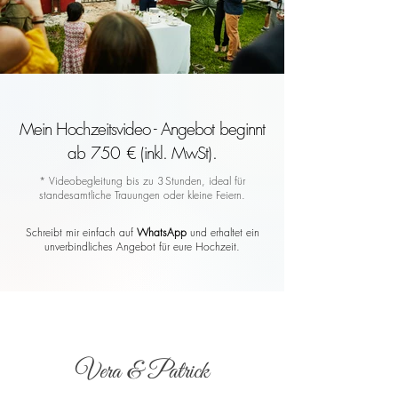
Mein Hochzeitsvideo - Angebot beginnt
ab 750 € (inkl. MwSt).
* Videobegleitung bis zu 3 Stunden, ideal für
standesamtliche Trauungen oder kleine Feiern.
Schreibt mir einfach auf
WhatsApp
und erhaltet ein
unverbindliches Angebot für eure Hochzeit.
Vera & Patrick