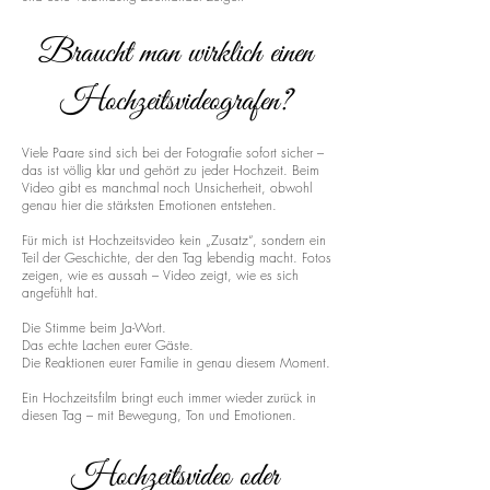
Braucht man wirklich einen
Hochzeitsvideografen?
Viele Paare sind sich bei der Fotografie sofort sicher –
das ist völlig klar und gehört zu jeder Hochzeit. Beim
Video gibt es manchmal noch Unsicherheit, obwohl
genau hier die stärksten Emotionen entstehen.
Für mich ist Hochzeitsvideo kein „Zusatz“, sondern ein
Teil der Geschichte, der den Tag lebendig macht. Fotos
zeigen, wie es aussah – Video zeigt, wie es sich
angefühlt hat.
Die Stimme beim Ja-Wort.
Das echte Lachen eurer Gäste.
Die Reaktionen eurer Familie in genau diesem Moment.
Ein Hochzeitsfilm bringt euch immer wieder zurück in
diesen Tag – mit Bewegung, Ton und Emotionen.
Hochzeitsvideo oder