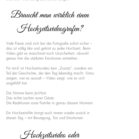
Braucht man wirklich einen
Hochzeitsvideografen?
Viele Paare sind sich bei der Fotografie sofort sicher –
das ist völlig klar und gehört zu jeder Hochzeit. Beim
Video gibt es manchmal noch Unsicherheit, obwohl
genau hier die stärksten Emotionen entstehen.
Für mich ist Hochzeitsvideo kein „Zusatz“, sondern ein
Teil der Geschichte, der den Tag lebendig macht. Fotos
zeigen, wie es aussah – Video zeigt, wie es sich
angefühlt hat.
Die Stimme beim Ja-Wort.
Das echte Lachen eurer Gäste.
Die Reaktionen eurer Familie in genau diesem Moment.
Ein Hochzeitsfilm bringt euch immer wieder zurück in
diesen Tag – mit Bewegung, Ton und Emotionen.
Hochzeitsvideo oder