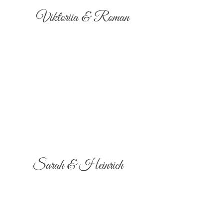
Viktoriia & Roman
Sarah & Heinrich