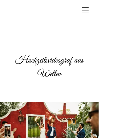
Hochzeitsvideograf aus
Wellen