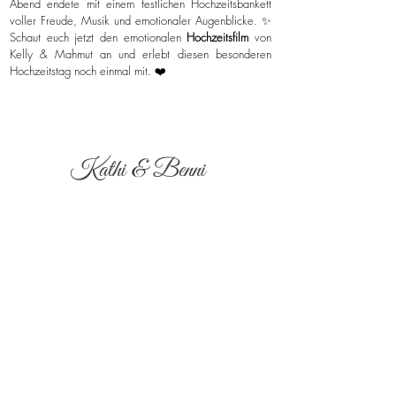
Abend endete mit einem festlichen Hochzeitsbankett
voller Freude, Musik und emotionaler Augenblicke. ✨
Schaut euch jetzt den emotionalen
Hochzeitsfilm
von
Kelly & Mahmut an und erlebt diesen besonderen
Hochzeitstag noch einmal mit. ❤️
Kathi & Benni