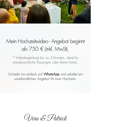
Mein Hochzeitsvideo - Angebot beginnt
ab 750 € (inkl. MwSt).
* Videobegleitung bis zu 3 Stunden, ideal für
standesamtliche Trauungen oder kleine Feiern.
Schreibt mir einfach auf
WhatsApp
und erhaltet ein
unverbindliches Angebot für eure Hochzeit.
Vera & Patrick