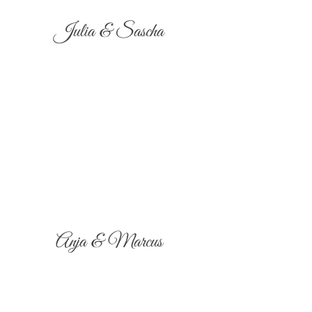
Julia & Sascha
Anja & Marcus