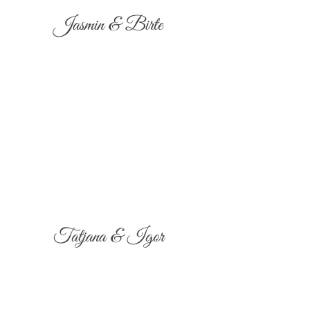
Jasmin & Birte
Tatjana & Igor