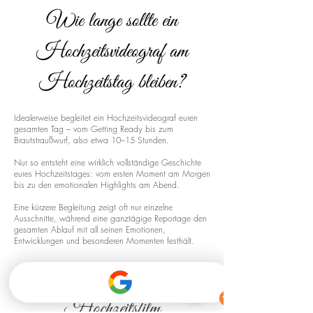
Wie lange sollte ein
Hochzeitsvideograf am
Hochzeitstag bleiben?
Idealerweise begleitet ein Hochzeitsvideograf euren
gesamten Tag – vom Getting Ready bis zum
Brautstraußwurf, also etwa 10–15 Stunden.
Nur so entsteht eine wirklich vollständige Geschichte
eures Hochzeitstages: vom ersten Moment am Morgen
bis zu den emotionalen Highlights am Abend.
Eine kürzere Begleitung zeigt oft nur einzelne
Ausschnitte, während eine ganztägige Reportage den
gesamten Ablauf mit all seinen Emotionen,
Entwicklungen und besonderen Momenten festhält.
Drohnenaufnahmen für euren
Hochzeitsfilm