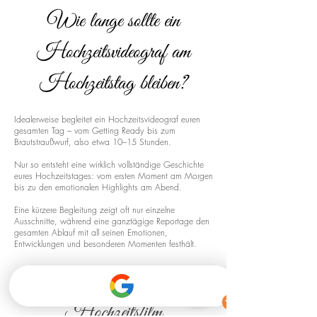
Wie lange sollte ein
Hochzeitsvideograf am
Hochzeitstag bleiben?
Idealerweise begleitet ein Hochzeitsvideograf euren
gesamten Tag – vom Getting Ready bis zum
Brautstraußwurf, also etwa 10–15 Stunden.
Nur so entsteht eine wirklich vollständige Geschichte
eures Hochzeitstages: vom ersten Moment am Morgen
bis zu den emotionalen Highlights am Abend.
Eine kürzere Begleitung zeigt oft nur einzelne
Ausschnitte, während eine ganztägige Reportage den
gesamten Ablauf mit all seinen Emotionen,
Entwicklungen und besonderen Momenten festhält.
Drohnenaufnahmen für euren
Hochzeitsfilm