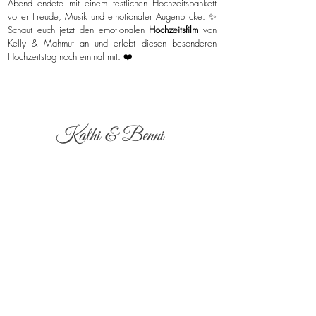
Abend endete mit einem festlichen Hochzeitsbankett
voller Freude, Musik und emotionaler Augenblicke. ✨
Schaut euch jetzt den emotionalen
Hochzeitsfilm
von
Kelly & Mahmut an und erlebt diesen besonderen
Hochzeitstag noch einmal mit. ❤️
Kathi & Benni