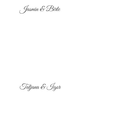
Jasmin & Birte
Tatjana & Igor