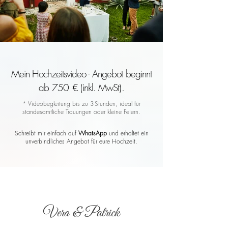
Mein Hochzeitsvideo - Angebot beginnt
ab 750 € (inkl. MwSt).
* Videobegleitung bis zu 3 Stunden, ideal für
standesamtliche Trauungen oder kleine Feiern.
Schreibt mir einfach auf
WhatsApp
und erhaltet ein
unverbindliches Angebot für eure Hochzeit.
Vera & Patrick