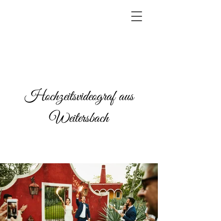
Hochzeitsvideograf aus
Weitersbach