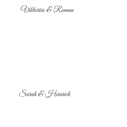
Viktoriia & Roman
Sarah & Heinrich