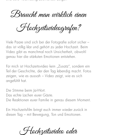
Braucht man wirklich einen
Hochzeitsvideografen?
Viele Paare sind sich bei der Fotografie sofort sicher –
das ist völlig klar und gehört zu jeder Hochzeit. Beim
Video gibt es manchmal noch Unsicherheit, obwohl
genau hier die stärksten Emotionen entstehen.
Für mich ist Hochzeitsvideo kein „Zusatz“, sondern ein
Teil der Geschichte, der den Tag lebendig macht. Fotos
zeigen, wie es aussah – Video zeigt, wie es sich
angefühlt hat.
Die Stimme beim Ja-Wort.
Das echte Lachen eurer Gäste.
Die Reaktionen eurer Familie in genau diesem Moment.
Ein Hochzeitsfilm bringt euch immer wieder zurück in
diesen Tag – mit Bewegung, Ton und Emotionen.
Hochzeitsvideo oder