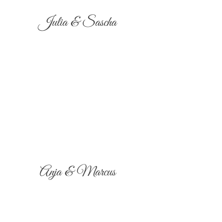
Julia & Sascha
Anja & Marcus