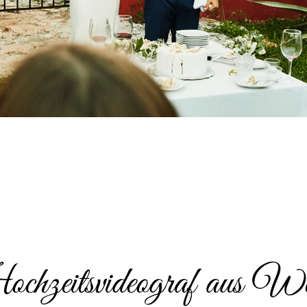
hzeitsvideograf aus We