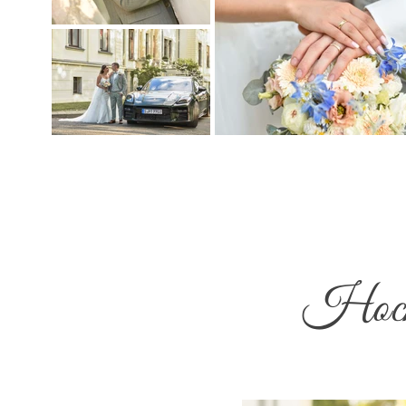
Hochz