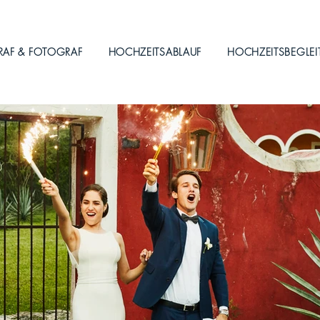
RAF & FOTOGRAF
HOCHZEITSABLAUF
HOCHZEITSBEGLE