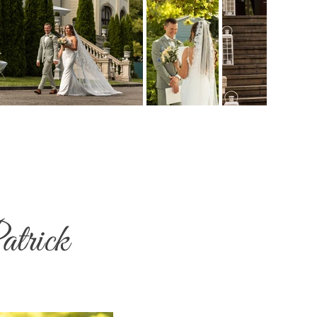
atrick