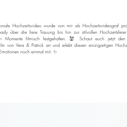
onale Hochzeitsvideo wurde von mir als Hochzeitsvideograf pro
ady über die freie Trauung bis hin zur stilvollen Hochzeitsfeie
n Momente filmisch festgehalten. 💒 Schaut euch jetzt den
ilm von Vera & Patrick an und erlebt diesen einzigartigen Hochze
 Emotionen noch einmal mit. ✨