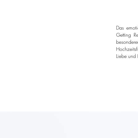
Das emoti
Getting Re
besondere
Hochzeitsf
Liebe und