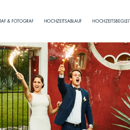
RAF & FOTOGRAF
HOCHZEITSABLAUF
HOCHZEITSBEGLE