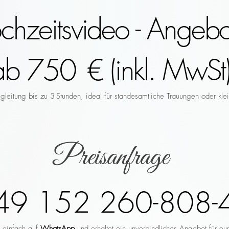
hzeitsvideo - Angebo
ab 750 € (inkl. MwSt)
leitung bis zu 3 Stunden, ideal für standesamtliche Trauungen oder klei
Preisanfrage
49 152 260-808-
r einfach auf
WhatsApp
und erhaltet ein unverbindliches Angebot für eu