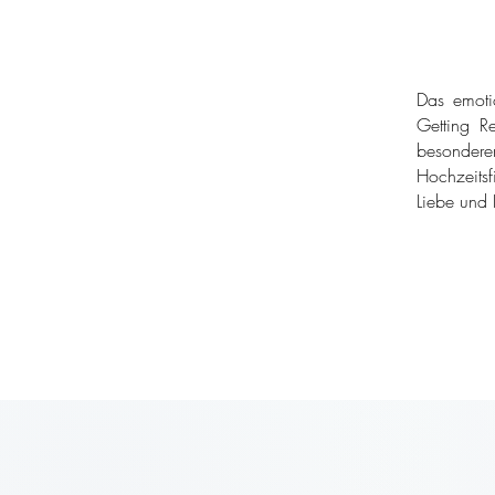
Das emoti
Getting Re
besondere
Hochzeitsf
Liebe und