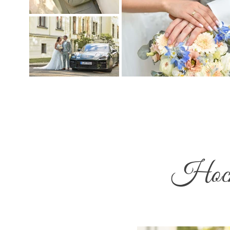
Hochz