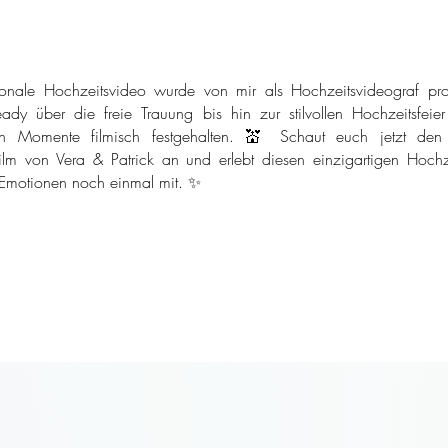
onale Hochzeitsvideo wurde von mir als Hochzeitsvideograf pro
ady über die freie Trauung bis hin zur stilvollen Hochzeitsfeie
n Momente filmisch festgehalten. 💒 Schaut euch jetzt den
ilm von Vera & Patrick an und erlebt diesen einzigartigen Hochze
 Emotionen noch einmal mit. ✨