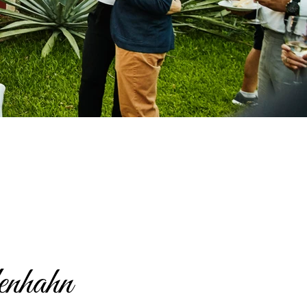
enhahn