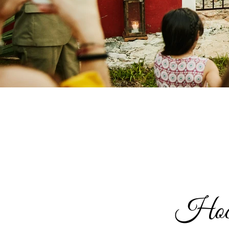
Hochz