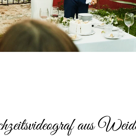
eitsvideograf aus Weid