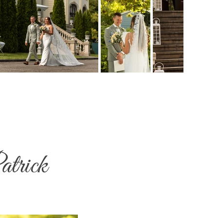
atrick