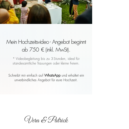
Mein Hochzeitsvideo - Angebot beginnt
ab 750 € (inkl. MwSt).
* Videobegleitung bis zu 3 Stunden, ideal für
standesamtliche Trauungen oder kleine Feiern.
Schreibt mir einfach auf
WhatsApp
und erhaltet ein
unverbindliches Angebot für eure Hochzeit.
Vera & Patrick