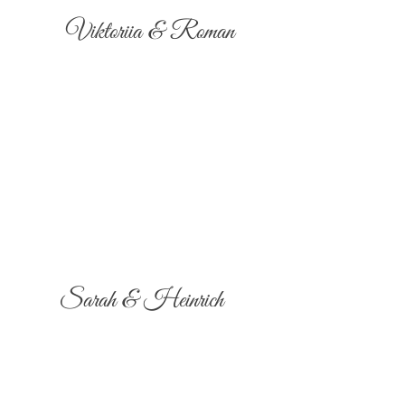
Viktoriia & Roman
Sarah & Heinrich