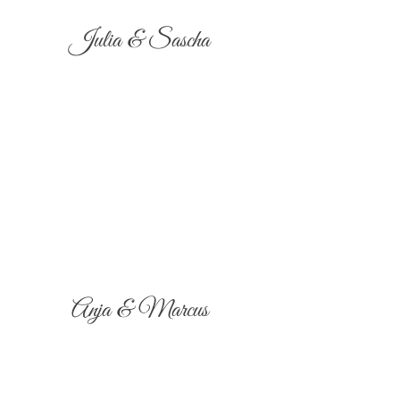
Julia & Sascha
Anja & Marcus