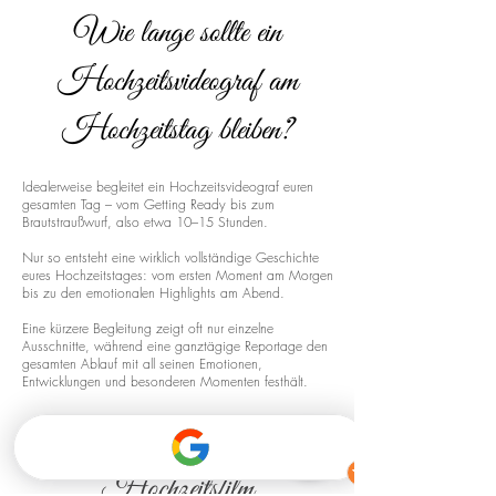
Wie lange sollte ein
Hochzeitsvideograf am
Hochzeitstag bleiben?
Idealerweise begleitet ein Hochzeitsvideograf euren
gesamten Tag – vom Getting Ready bis zum
Brautstraußwurf, also etwa 10–15 Stunden.
Nur so entsteht eine wirklich vollständige Geschichte
eures Hochzeitstages: vom ersten Moment am Morgen
bis zu den emotionalen Highlights am Abend.
Eine kürzere Begleitung zeigt oft nur einzelne
Ausschnitte, während eine ganztägige Reportage den
gesamten Ablauf mit all seinen Emotionen,
Entwicklungen und besonderen Momenten festhält.
Drohnenaufnahmen für euren
Hochzeitsfilm