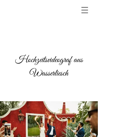
Hochzeitsvideograf aus
Wasserliesch