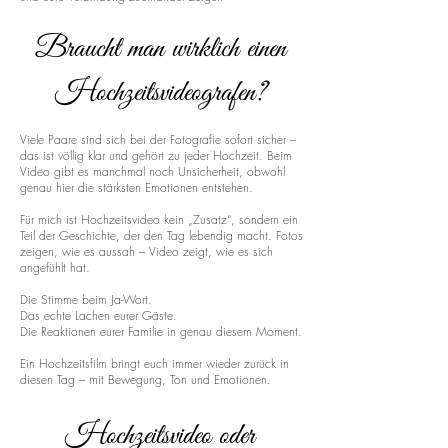
Braucht man wirklich einen
Hochzeitsvideografen?
Viele Paare sind sich bei der Fotografie sofort sicher –
das ist völlig klar und gehört zu jeder Hochzeit. Beim
Video gibt es manchmal noch Unsicherheit, obwohl
genau hier die stärksten Emotionen entstehen.
Für mich ist Hochzeitsvideo kein „Zusatz“, sondern ein
Teil der Geschichte, der den Tag lebendig macht. Fotos
zeigen, wie es aussah – Video zeigt, wie es sich
angefühlt hat.
Die Stimme beim Ja-Wort.
Das echte Lachen eurer Gäste.
Die Reaktionen eurer Familie in genau diesem Moment.
Ein Hochzeitsfilm bringt euch immer wieder zurück in
diesen Tag – mit Bewegung, Ton und Emotionen.
Hochzeitsvideo oder