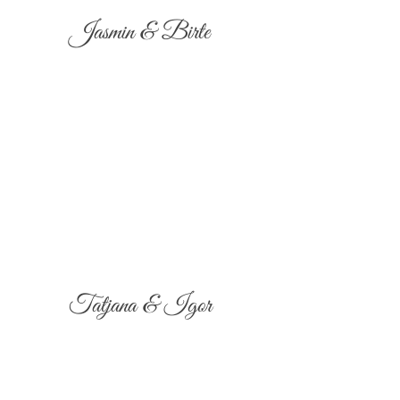
Jasmin & Birte
Tatjana & Igor