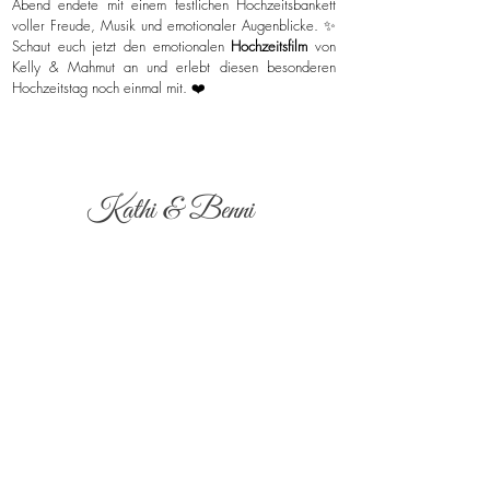
Abend endete mit einem festlichen Hochzeitsbankett
voller Freude, Musik und emotionaler Augenblicke. ✨
Schaut euch jetzt den emotionalen
Hochzeitsfilm
von
Kelly & Mahmut an und erlebt diesen besonderen
Hochzeitstag noch einmal mit. ❤️
Kathi & Benni