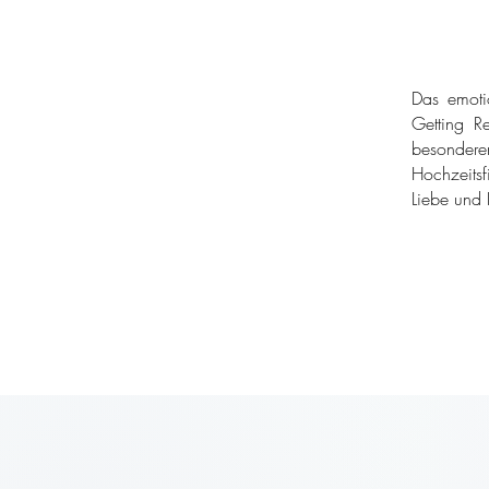
Das emoti
Getting Re
besondere
Hochzeitsf
Liebe und