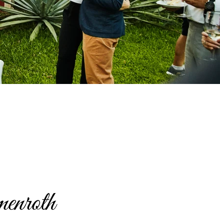
enroth