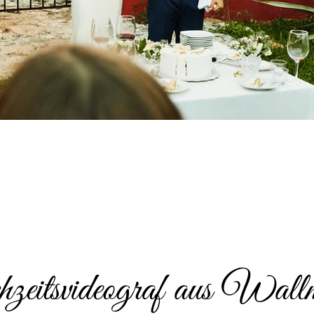
eitsvideograf aus Wallm