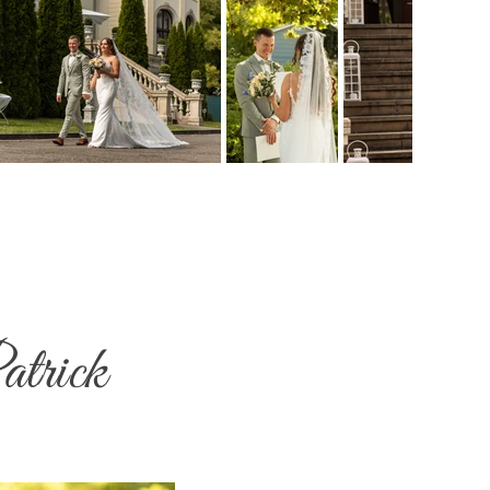
atrick