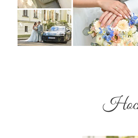
Hochz