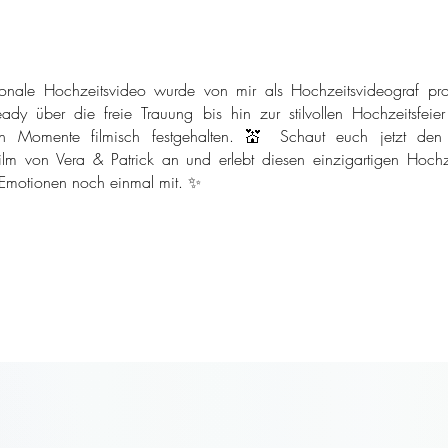
onale Hochzeitsvideo wurde von mir als Hochzeitsvideograf pro
ady über die freie Trauung bis hin zur stilvollen Hochzeitsfeie
n Momente filmisch festgehalten. 💒 Schaut euch jetzt den
ilm von Vera & Patrick an und erlebt diesen einzigartigen Hochze
 Emotionen noch einmal mit. ✨