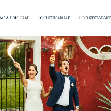
RAF & FOTOGRAF
HOCHZEITSABLAUF
HOCHZEITSBEGLE