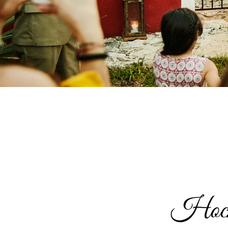
Hochz