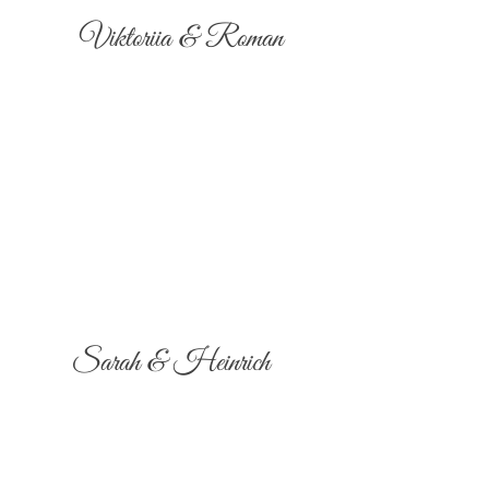
Viktoriia & Roman
Sarah & Heinrich