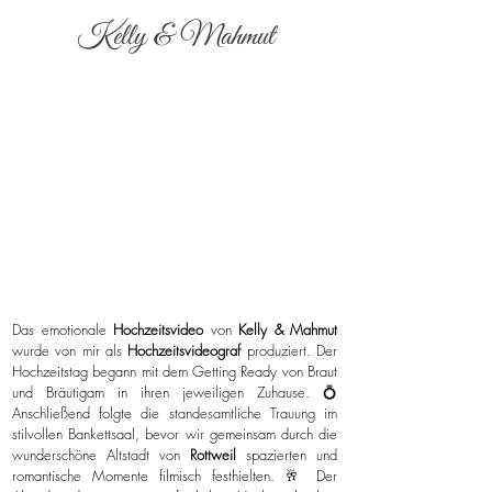
Kelly & Mahmut
Das emotionale
Hochzeitsvideo
von
Kelly & Mahmut
wurde von mir als
Hochzeitsvideograf
produziert. Der
Hochzeitstag begann mit dem Getting Ready von Braut
und Bräutigam in ihren jeweiligen Zuhause. 💍
Anschließend folgte die standesamtliche Trauung im
stilvollen Bankettsaal, bevor wir gemeinsam durch die
wunderschöne Altstadt von
Rottweil
spazierten und
romantische Momente filmisch festhielten. 🥂 Der