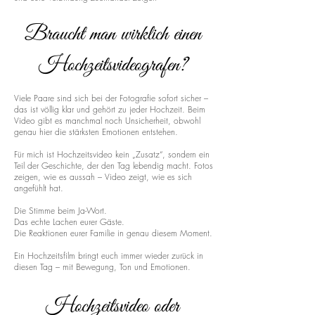
Braucht man wirklich einen
Hochzeitsvideografen?
Viele Paare sind sich bei der Fotografie sofort sicher –
das ist völlig klar und gehört zu jeder Hochzeit. Beim
Video gibt es manchmal noch Unsicherheit, obwohl
genau hier die stärksten Emotionen entstehen.
Für mich ist Hochzeitsvideo kein „Zusatz“, sondern ein
Teil der Geschichte, der den Tag lebendig macht. Fotos
zeigen, wie es aussah – Video zeigt, wie es sich
angefühlt hat.
Die Stimme beim Ja-Wort.
Das echte Lachen eurer Gäste.
Die Reaktionen eurer Familie in genau diesem Moment.
Ein Hochzeitsfilm bringt euch immer wieder zurück in
diesen Tag – mit Bewegung, Ton und Emotionen.
Hochzeitsvideo oder