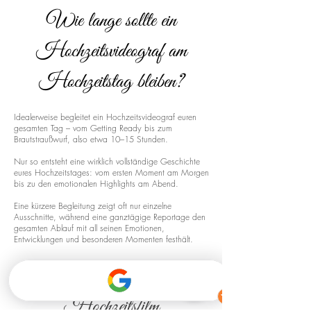
Wie lange sollte ein
Hochzeitsvideograf am
Hochzeitstag bleiben?
Idealerweise begleitet ein Hochzeitsvideograf euren
gesamten Tag – vom Getting Ready bis zum
Brautstraußwurf, also etwa 10–15 Stunden.
Nur so entsteht eine wirklich vollständige Geschichte
eures Hochzeitstages: vom ersten Moment am Morgen
bis zu den emotionalen Highlights am Abend.
Eine kürzere Begleitung zeigt oft nur einzelne
Ausschnitte, während eine ganztägige Reportage den
gesamten Ablauf mit all seinen Emotionen,
Entwicklungen und besonderen Momenten festhält.
Drohnenaufnahmen für euren
Hochzeitsfilm