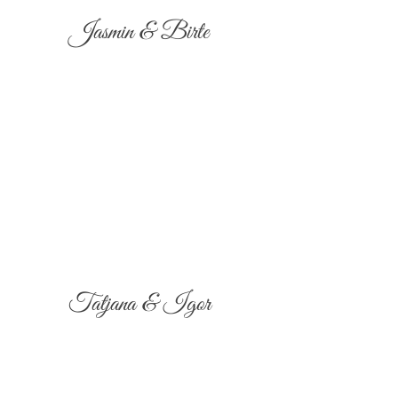
Jasmin & Birte
Tatjana & Igor