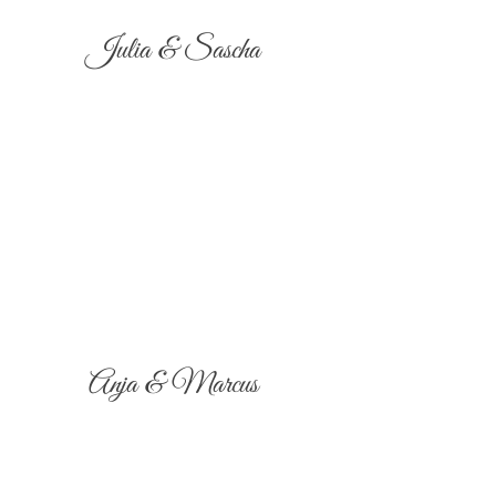
Julia & Sascha
Anja & Marcus