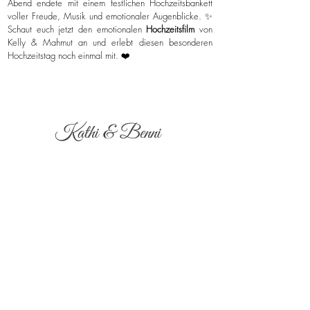
Abend endete mit einem festlichen Hochzeitsbankett
voller Freude, Musik und emotionaler Augenblicke. ✨
Schaut euch jetzt den emotionalen
Hochzeitsfilm
von
Kelly & Mahmut an und erlebt diesen besonderen
Hochzeitstag noch einmal mit. ❤️
Kathi & Benni