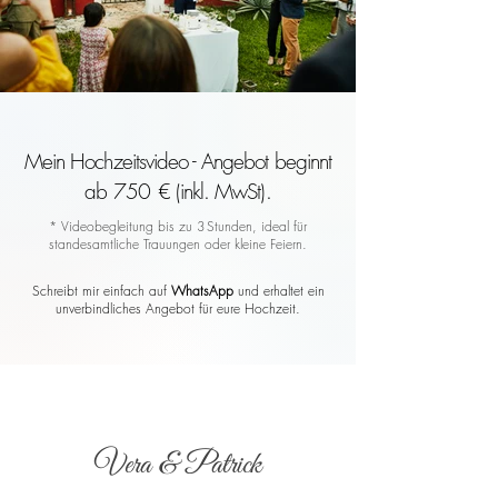
Mein Hochzeitsvideo - Angebot beginnt
ab 750 € (inkl. MwSt).
* Videobegleitung bis zu 3 Stunden, ideal für
standesamtliche Trauungen oder kleine Feiern.
Schreibt mir einfach auf
WhatsApp
und erhaltet ein
unverbindliches Angebot für eure Hochzeit.
Vera & Patrick