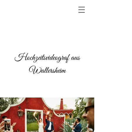
Hochzeitsvideograf aus
Wallersheim