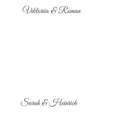
Viktoriia & Roman
Sarah & Heinrich