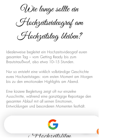
Wie lange sollte ein
Hochzeitsvideograf am
Hochzeitstag bleiben?
Idealerweise begleitet ein Hochzeitsvideograf euren
gesamten Tag – vom Getting Ready bis zum
Brautstraußwurf, also etwa 10–15 Stunden.
Nur so entsteht eine wirklich vollständige Geschichte
eures Hochzeitstages: vom ersten Moment am Morgen
bis zu den emotionalen Highlights am Abend.
Eine kürzere Begleitung zeigt oft nur einzelne
Ausschnitte, während eine ganztägige Reportage den
gesamten Ablauf mit all seinen Emotionen,
Entwicklungen und besonderen Momenten festhält.
Drohnenaufnahmen für euren
Hochzeitsfilm