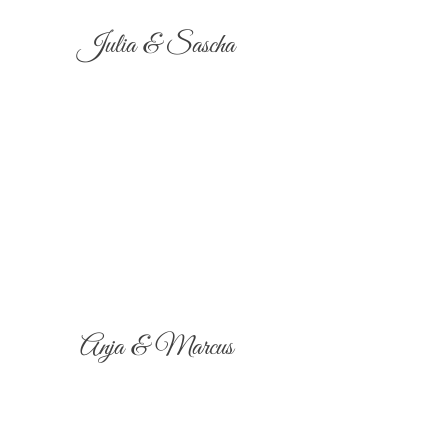
Julia & Sascha
Anja & Marcus