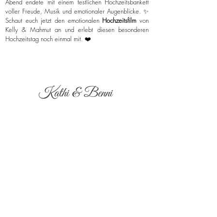
Abend endete mit einem festlichen Hochzeitsbankett
voller Freude, Musik und emotionaler Augenblicke. ✨
Schaut euch jetzt den emotionalen
Hochzeitsfilm
von
Kelly & Mahmut an und erlebt diesen besonderen
Hochzeitstag noch einmal mit. ❤️
Kathi & Benni