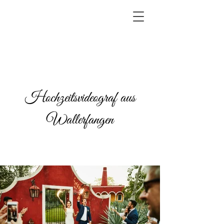
Hochzeitsvideograf aus
Wallerfangen