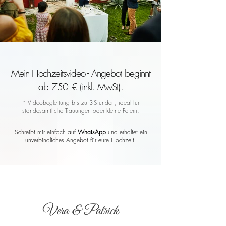
Mein Hochzeitsvideo - Angebot beginnt
ab 750 € (inkl. MwSt).
* Videobegleitung bis zu 3 Stunden, ideal für
standesamtliche Trauungen oder kleine Feiern.
Schreibt mir einfach auf
WhatsApp
und erhaltet ein
unverbindliches Angebot für eure Hochzeit.
Vera & Patrick