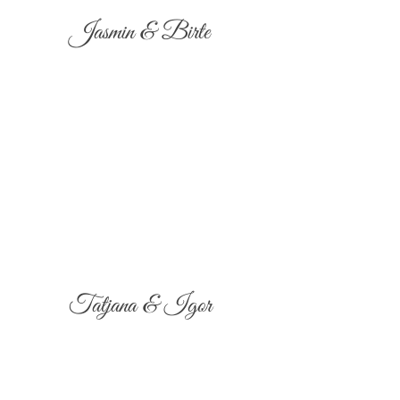
Jasmin & Birte
Tatjana & Igor