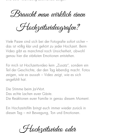
Braucht man wirklich einen
Hochzeitsvideografen?
Viele Paare sind sich bei der Fotografie sofort sicher –
das ist völlig klar und gehört zu jeder Hochzeit. Beim
Video gibt es manchmal noch Unsicherheit, obwohl
genau hier die stärksten Emotionen entstehen.
Für mich ist Hochzeitsvideo kein „Zusatz“, sondern ein
Teil der Geschichte, der den Tag lebendig macht. Fotos
zeigen, wie es aussah – Video zeigt, wie es sich
angefühlt hat.
Die Stimme beim Ja-Wort.
Das echte Lachen eurer Gäste.
Die Reaktionen eurer Familie in genau diesem Moment.
Ein Hochzeitsfilm bringt euch immer wieder zurück in
diesen Tag – mit Bewegung, Ton und Emotionen.
Hochzeitsvideo oder