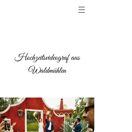
Hochzeitsvideograf aus
Waldmühlen