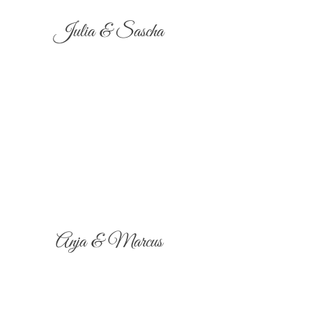
Julia & Sascha
Anja & Marcus