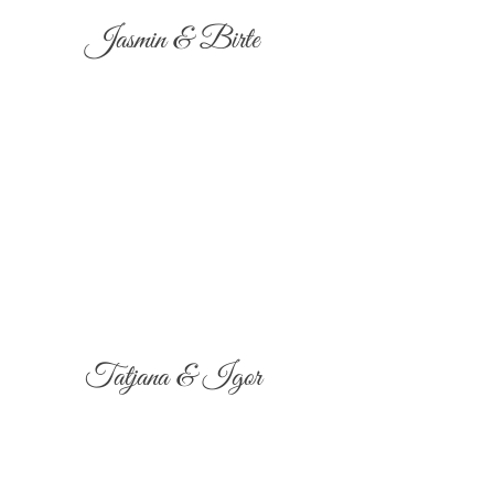
Jasmin & Birte
Tatjana & Igor