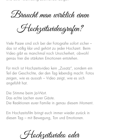
Braucht man wirklich einen
Hochzeitsvideografen?
Viele Paare sind sich bei der Fotografie sofort sicher –
das ist völlig klar und gehört zu jeder Hochzeit. Beim
Video gibt es manchmal noch Unsicherheit, obwohl
genau hier die stärksten Emotionen entstehen.
Für mich ist Hochzeitsvideo kein „Zusatz“, sondern ein
Teil der Geschichte, der den Tag lebendig macht. Fotos
zeigen, wie es aussah – Video zeigt, wie es sich
angefühlt hat.
Die Stimme beim Ja-Wort.
Das echte Lachen eurer Gäste.
Die Reaktionen eurer Familie in genau diesem Moment.
Ein Hochzeitsfilm bringt euch immer wieder zurück in
diesen Tag – mit Bewegung, Ton und Emotionen.
Hochzeitsvideo oder