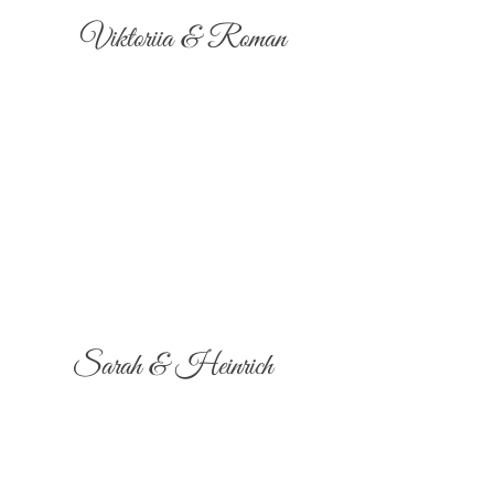
Viktoriia & Roman
Sarah & Heinrich