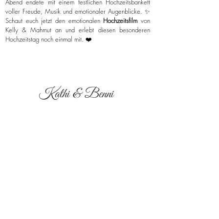
Abend endete mit einem festlichen Hochzeitsbankett
voller Freude, Musik und emotionaler Augenblicke. ✨
Schaut euch jetzt den emotionalen
Hochzeitsfilm
von
Kelly & Mahmut an und erlebt diesen besonderen
Hochzeitstag noch einmal mit. ❤️
Kathi & Benni