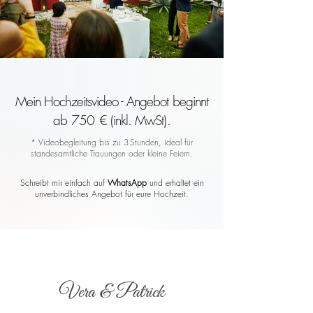
Mein Hochzeitsvideo - Angebot beginnt
ab 750 € (inkl. MwSt).
* Videobegleitung bis zu 3 Stunden, ideal für
standesamtliche Trauungen oder kleine Feiern.
Schreibt mir einfach auf
WhatsApp
und erhaltet ein
unverbindliches Angebot für eure Hochzeit.
Vera & Patrick