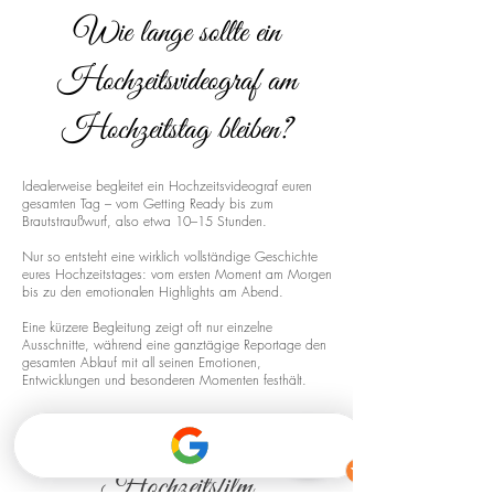
Wie lange sollte ein
Hochzeitsvideograf am
Hochzeitstag bleiben?
Idealerweise begleitet ein Hochzeitsvideograf euren
gesamten Tag – vom Getting Ready bis zum
Brautstraußwurf, also etwa 10–15 Stunden.
Nur so entsteht eine wirklich vollständige Geschichte
eures Hochzeitstages: vom ersten Moment am Morgen
bis zu den emotionalen Highlights am Abend.
Eine kürzere Begleitung zeigt oft nur einzelne
Ausschnitte, während eine ganztägige Reportage den
gesamten Ablauf mit all seinen Emotionen,
Entwicklungen und besonderen Momenten festhält.
Drohnenaufnahmen für euren
Hochzeitsfilm