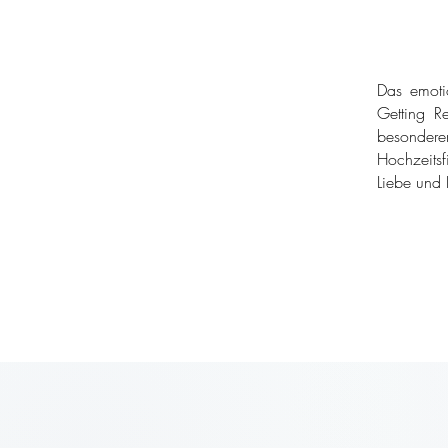
Das emoti
Getting Re
besondere
Hochzeitsf
Liebe und