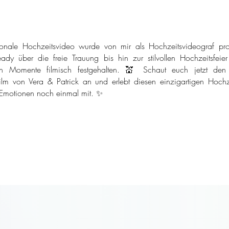
onale Hochzeitsvideo wurde von mir als Hochzeitsvideograf pro
ady über die freie Trauung bis hin zur stilvollen Hochzeitsfeie
n Momente filmisch festgehalten. 💒 Schaut euch jetzt den
ilm von Vera & Patrick an und erlebt diesen einzigartigen Hochze
 Emotionen noch einmal mit. ✨