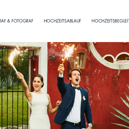
RAF & FOTOGRAF
HOCHZEITSABLAUF
HOCHZEITSBEGLE