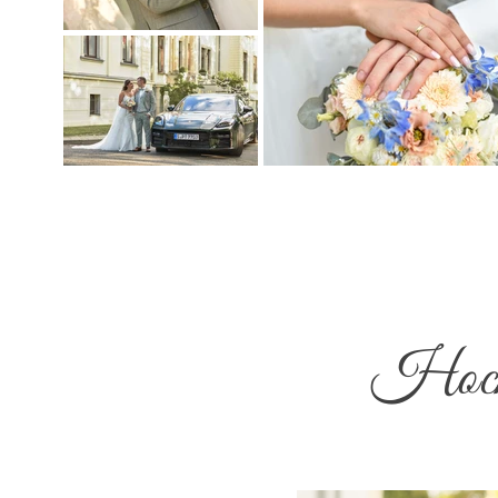
Hochz