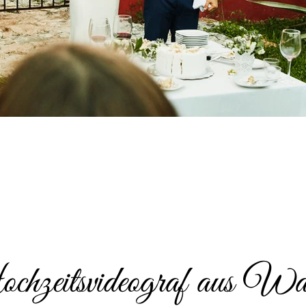
hzeitsvideograf aus Wa