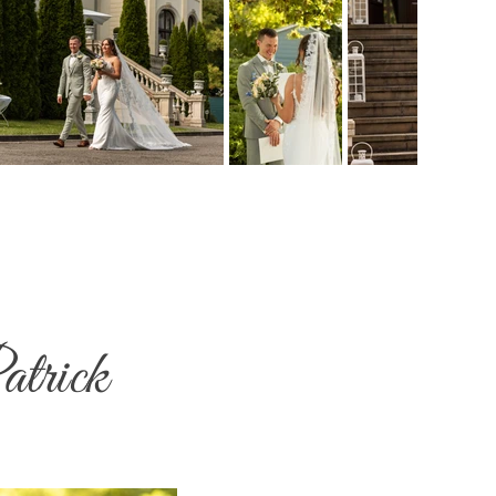
atrick