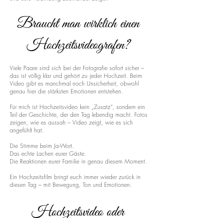
Braucht man wirklich einen
Hochzeitsvideografen?
Viele Paare sind sich bei der Fotografie sofort sicher –
das ist völlig klar und gehört zu jeder Hochzeit. Beim
Video gibt es manchmal noch Unsicherheit, obwohl
genau hier die stärksten Emotionen entstehen.
Für mich ist Hochzeitsvideo kein „Zusatz“, sondern ein
Teil der Geschichte, der den Tag lebendig macht. Fotos
zeigen, wie es aussah – Video zeigt, wie es sich
angefühlt hat.
Die Stimme beim Ja-Wort.
Das echte Lachen eurer Gäste.
Die Reaktionen eurer Familie in genau diesem Moment.
Ein Hochzeitsfilm bringt euch immer wieder zurück in
diesen Tag – mit Bewegung, Ton und Emotionen.
Hochzeitsvideo oder