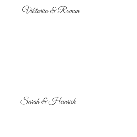
Viktoriia & Roman
Sarah & Heinrich