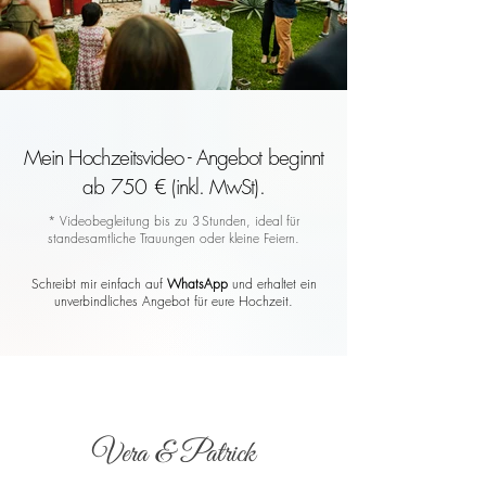
Mein Hochzeitsvideo - Angebot beginnt
ab 750 € (inkl. MwSt).
* Videobegleitung bis zu 3 Stunden, ideal für
standesamtliche Trauungen oder kleine Feiern.
Schreibt mir einfach auf
WhatsApp
und erhaltet ein
unverbindliches Angebot für eure Hochzeit.
Vera & Patrick