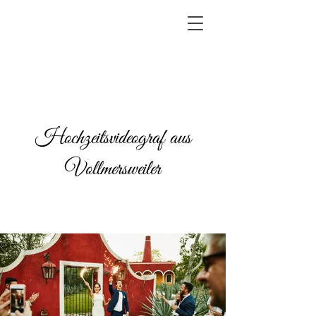
Hochzeitsvideograf aus
Vollmersweiler