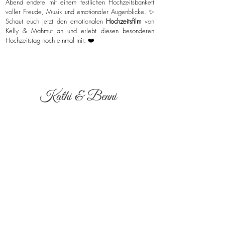
Abend endete mit einem festlichen Hochzeitsbankett
voller Freude, Musik und emotionaler Augenblicke. ✨
Schaut euch jetzt den emotionalen
Hochzeitsfilm
von
Kelly & Mahmut an und erlebt diesen besonderen
Hochzeitstag noch einmal mit. ❤️
Kathi & Benni