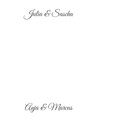
Julia & Sascha
Anja & Marcus