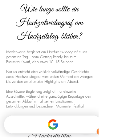
Wie lange sollte ein
Hochzeitsvideograf am
Hochzeitstag bleiben?
Idealerweise begleitet ein Hochzeitsvideograf euren
gesamten Tag – vom Getting Ready bis zum
Brautstraußwurf, also etwa 10–15 Stunden.
Nur so entsteht eine wirklich vollständige Geschichte
eures Hochzeitstages: vom ersten Moment am Morgen
bis zu den emotionalen Highlights am Abend.
Eine kürzere Begleitung zeigt oft nur einzelne
Ausschnitte, während eine ganztägige Reportage den
gesamten Ablauf mit all seinen Emotionen,
Entwicklungen und besonderen Momenten festhält.
Drohnenaufnahmen für euren
Hochzeitsfilm