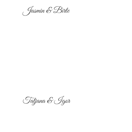
Jasmin & Birte
Tatjana & Igor