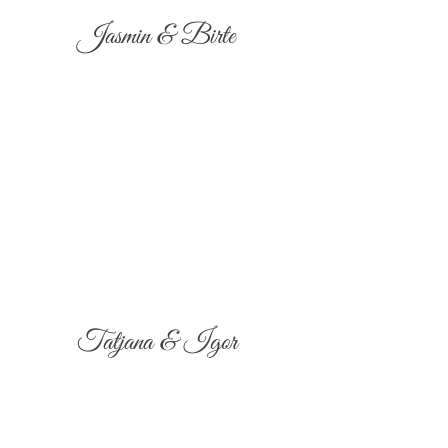
Jasmin & Birte
Tatjana & Igor