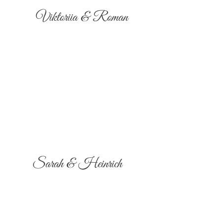
Viktoriia & Roman
Sarah & Heinrich