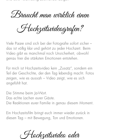
Braucht man wirklich einen
Hochzeitsvideografen?
Viele Paare sind sich bei der Fotografie sofort sicher –
das ist völlig klar und gehört zu jeder Hochzeit. Beim
Video gibt es manchmal noch Unsicherheit, obwohl
genau hier die stärksten Emotionen entstehen.
Für mich ist Hochzeitsvideo kein „Zusatz“, sondern ein
Teil der Geschichte, der den Tag lebendig macht. Fotos
zeigen, wie es aussah – Video zeigt, wie es sich
angefühlt hat.
Die Stimme beim Ja-Wort.
Das echte Lachen eurer Gäste.
Die Reaktionen eurer Familie in genau diesem Moment.
Ein Hochzeitsfilm bringt euch immer wieder zurück in
diesen Tag – mit Bewegung, Ton und Emotionen.
Hochzeitsvideo oder