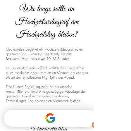
Wie lange sollte ein
Hochzeitsvideograf am
Hochzeitstag bleiben?
Idealerweise begleitet ein Hochzeitsvideograf euren
gesamten Tag – vom Getting Ready bis zum
Brautstraußwurf, also etwa 10–15 Stunden.
Nur so entsteht eine wirklich vollständige Geschichte
eures Hochzeitstages: vom ersten Moment am Morgen
bis zu den emotionalen Highlights am Abend.
Eine kürzere Begleitung zeigt oft nur einzelne
Ausschnitte, während eine ganztägige Reportage den
gesamten Ablauf mit all seinen Emotionen,
Entwicklungen und besonderen Momenten festhält.
Drohnenaufnahmen für euren
Hochzeitsfilm