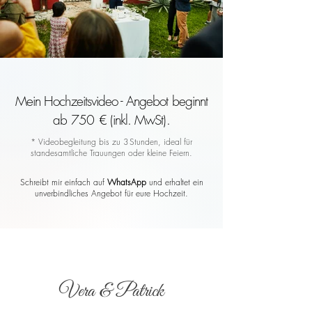
Mein Hochzeitsvideo - Angebot beginnt
ab 750 € (inkl. MwSt).
* Videobegleitung bis zu 3 Stunden, ideal für
standesamtliche Trauungen oder kleine Feiern.
Schreibt mir einfach auf
WhatsApp
und erhaltet ein
unverbindliches Angebot für eure Hochzeit.
Vera & Patrick