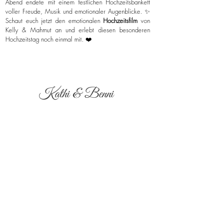
Abend endete mit einem festlichen Hochzeitsbankett
voller Freude, Musik und emotionaler Augenblicke. ✨
Schaut euch jetzt den emotionalen
Hochzeitsfilm
von
Kelly & Mahmut an und erlebt diesen besonderen
Hochzeitstag noch einmal mit. ❤️
Kathi & Benni