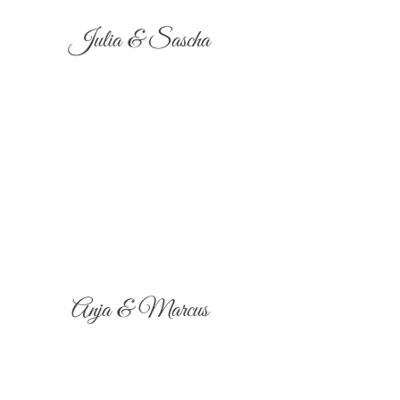
Julia & Sascha
Anja & Marcus