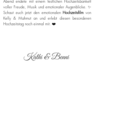
Abend endete mit einem festlichen Hochzeitsbankett
voller Freude, Musik und emotionaler Augenblicke. ✨
Schaut euch jetzt den emotionalen
Hochzeitsfilm
von
Kelly & Mahmut an und erlebt diesen besonderen
Hochzeitstag noch einmal mit. ❤️
Kathi & Benni