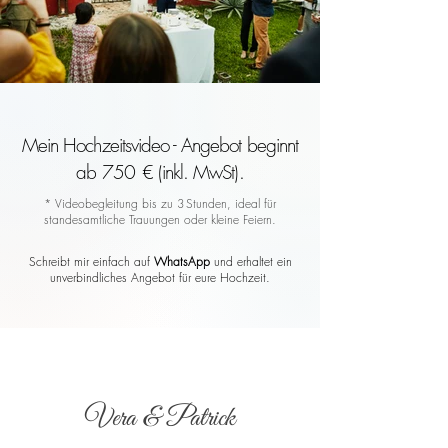
Mein Hochzeitsvideo - Angebot beginnt
ab 750 € (inkl. MwSt).
* Videobegleitung bis zu 3 Stunden, ideal für
standesamtliche Trauungen oder kleine Feiern.
Schreibt mir einfach auf
WhatsApp
und erhaltet ein
unverbindliches Angebot für eure Hochzeit.
Vera & Patrick