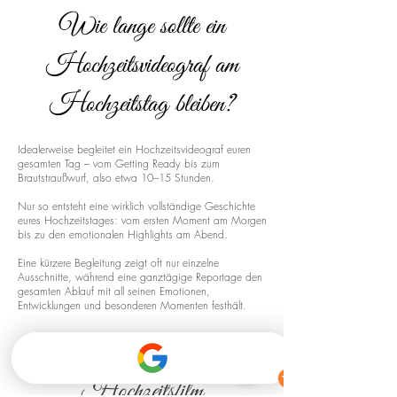
Wie lange sollte ein
Hochzeitsvideograf am
Hochzeitstag bleiben?
Idealerweise begleitet ein Hochzeitsvideograf euren
gesamten Tag – vom Getting Ready bis zum
Brautstraußwurf, also etwa 10–15 Stunden.
Nur so entsteht eine wirklich vollständige Geschichte
eures Hochzeitstages: vom ersten Moment am Morgen
bis zu den emotionalen Highlights am Abend.
Eine kürzere Begleitung zeigt oft nur einzelne
Ausschnitte, während eine ganztägige Reportage den
gesamten Ablauf mit all seinen Emotionen,
Entwicklungen und besonderen Momenten festhält.
Drohnenaufnahmen für euren
Hochzeitsfilm