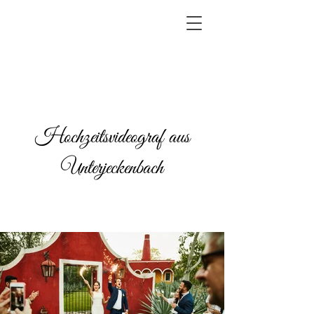
Hochzeitsvideograf aus
Unterjeckenbach