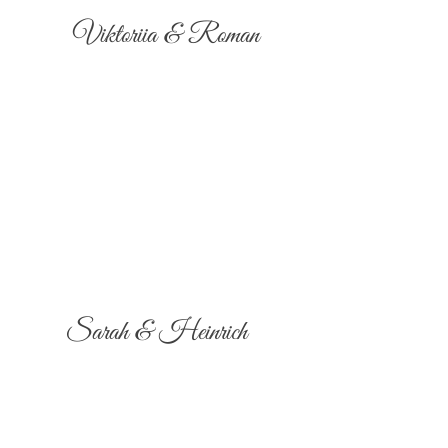
Viktoriia & Roman
Sarah & Heinrich