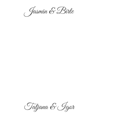
Jasmin & Birte
Tatjana & Igor