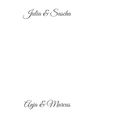
Julia & Sascha
Anja & Marcus