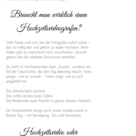
Braucht man wirklich einen
Hochzeitsvideografen?
Viele Paare sind sich bei der Fotografie sofort sicher –
das ist völlig klar und gehört zu jeder Hochzeit. Beim
Video gibt es manchmal noch Unsicherheit, obwohl
genau hier die stärksten Emotionen entstehen.
Für mich ist Hochzeitsvideo kein „Zusatz“, sondern ein
Teil der Geschichte, der den Tag lebendig macht. Fotos
zeigen, wie es aussah – Video zeigt, wie es sich
angefühlt hat.
Die Stimme beim Ja-Wort.
Das echte Lachen eurer Gäste.
Die Reaktionen eurer Familie in genau diesem Moment.
Ein Hochzeitsfilm bringt euch immer wieder zurück in
diesen Tag – mit Bewegung, Ton und Emotionen.
Hochzeitsvideo oder