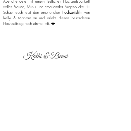
Abend endete mit einem festlichen Hochzeitsbankett
voller Freude, Musik und emotionaler Augenblicke. ✨
Schaut euch jetzt den emotionalen
Hochzeitsfilm
von
Kelly & Mahmut an und erlebt diesen besonderen
Hochzeitstag noch einmal mit. ❤️
Kathi & Benni