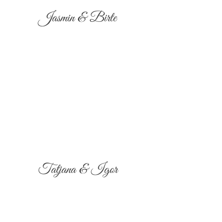
Jasmin & Birte
Tatjana & Igor