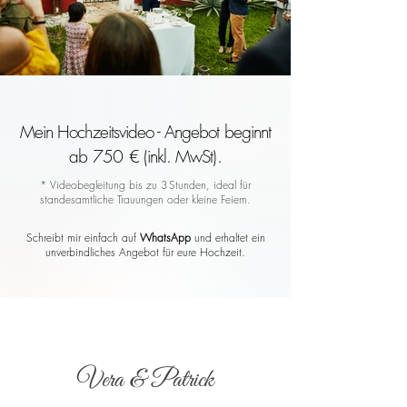
Mein Hochzeitsvideo - Angebot beginnt
ab 750 € (inkl. MwSt).
* Videobegleitung bis zu 3 Stunden, ideal für
standesamtliche Trauungen oder kleine Feiern.
Schreibt mir einfach auf
WhatsApp
und erhaltet ein
unverbindliches Angebot für eure Hochzeit.
Vera & Patrick