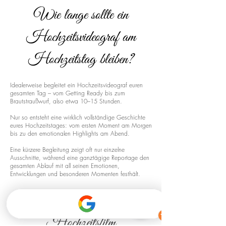
Wie lange sollte ein
Hochzeitsvideograf am
Hochzeitstag bleiben?
Idealerweise begleitet ein Hochzeitsvideograf euren
gesamten Tag – vom Getting Ready bis zum
Brautstraußwurf, also etwa 10–15 Stunden.
Nur so entsteht eine wirklich vollständige Geschichte
eures Hochzeitstages: vom ersten Moment am Morgen
bis zu den emotionalen Highlights am Abend.
Eine kürzere Begleitung zeigt oft nur einzelne
Ausschnitte, während eine ganztägige Reportage den
gesamten Ablauf mit all seinen Emotionen,
Entwicklungen und besonderen Momenten festhält.
Drohnenaufnahmen für euren
Hochzeitsfilm