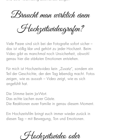
Braucht man wirklich einen
Hochzeitsvideografen?
Viele Paare sind sich bei der Fotografie sofort sicher –
das ist völlig klar und gehört zu jeder Hochzeit. Beim
Video gibt es manchmal noch Unsicherheit, obwohl
genau hier die stärksten Emotionen entstehen.
Für mich ist Hochzeitsvideo kein „Zusatz“, sondern ein
Teil der Geschichte, der den Tag lebendig macht. Fotos
zeigen, wie es aussah – Video zeigt, wie es sich
angefühlt hat.
Die Stimme beim Ja-Wort.
Das echte Lachen eurer Gäste.
Die Reaktionen eurer Familie in genau diesem Moment.
Ein Hochzeitsfilm bringt euch immer wieder zurück in
diesen Tag – mit Bewegung, Ton und Emotionen.
Hochzeitsvideo oder