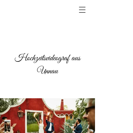
Hochzeitsvideograf aus
Unnau