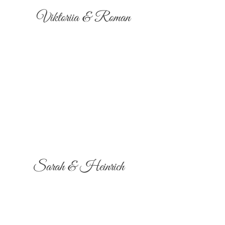
Viktoriia & Roman
Sarah & Heinrich