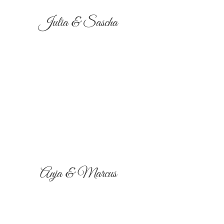
Julia & Sascha
Anja & Marcus