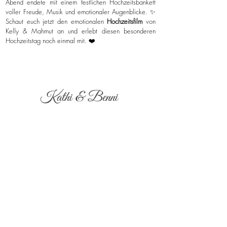
Abend endete mit einem festlichen Hochzeitsbankett
voller Freude, Musik und emotionaler Augenblicke. ✨
Schaut euch jetzt den emotionalen
Hochzeitsfilm
von
Kelly & Mahmut an und erlebt diesen besonderen
Hochzeitstag noch einmal mit. ❤️
Kathi & Benni