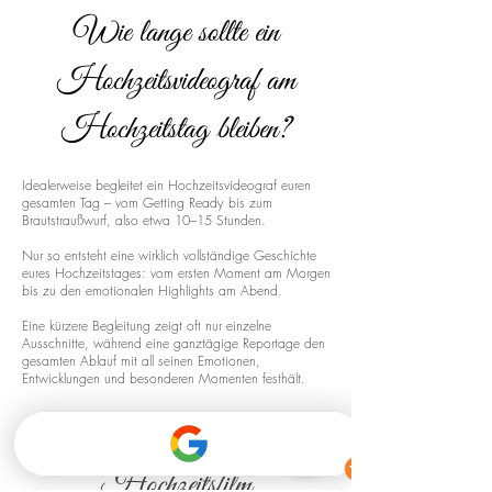
Wie lange sollte ein
Hochzeitsvideograf am
Hochzeitstag bleiben?
Idealerweise begleitet ein Hochzeitsvideograf euren
gesamten Tag – vom Getting Ready bis zum
Brautstraußwurf, also etwa 10–15 Stunden.
Nur so entsteht eine wirklich vollständige Geschichte
eures Hochzeitstages: vom ersten Moment am Morgen
bis zu den emotionalen Highlights am Abend.
Eine kürzere Begleitung zeigt oft nur einzelne
Ausschnitte, während eine ganztägige Reportage den
gesamten Ablauf mit all seinen Emotionen,
Entwicklungen und besonderen Momenten festhält.
Drohnenaufnahmen für euren
Hochzeitsfilm