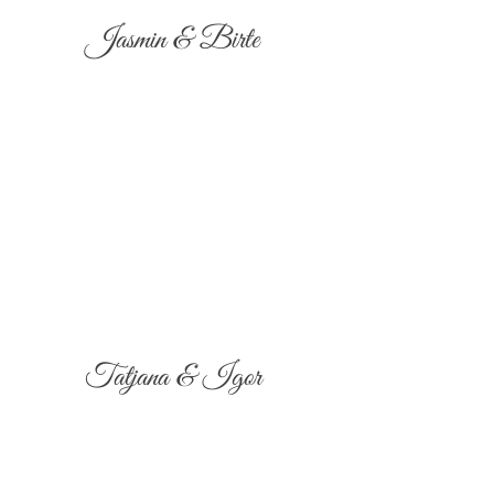
Jasmin & Birte
Tatjana & Igor