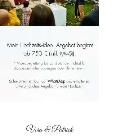
Mein Hochzeitsvideo - Angebot beginnt
ab 750 € (inkl. MwSt).
* Videobegleitung bis zu 3 Stunden, ideal für
standesamtliche Trauungen oder kleine Feiern.
Schreibt mir einfach auf
WhatsApp
und erhaltet ein
unverbindliches Angebot für eure Hochzeit.
Vera & Patrick