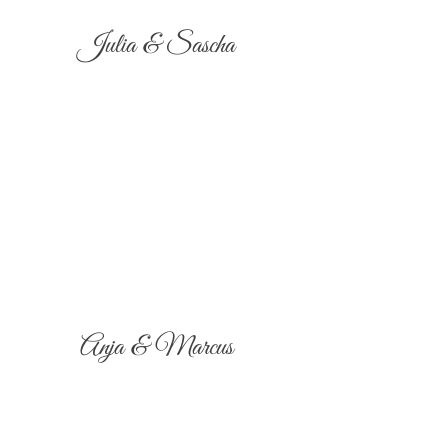
Julia & Sascha
Anja & Marcus