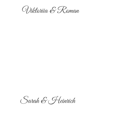
Viktoriia & Roman
Sarah & Heinrich