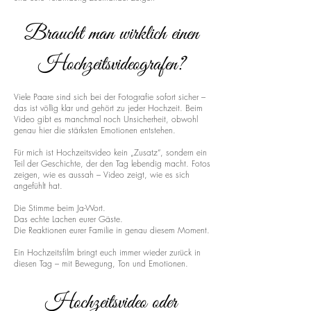
Braucht man wirklich einen
Hochzeitsvideografen?
Viele Paare sind sich bei der Fotografie sofort sicher –
das ist völlig klar und gehört zu jeder Hochzeit. Beim
Video gibt es manchmal noch Unsicherheit, obwohl
genau hier die stärksten Emotionen entstehen.
Für mich ist Hochzeitsvideo kein „Zusatz“, sondern ein
Teil der Geschichte, der den Tag lebendig macht. Fotos
zeigen, wie es aussah – Video zeigt, wie es sich
angefühlt hat.
Die Stimme beim Ja-Wort.
Das echte Lachen eurer Gäste.
Die Reaktionen eurer Familie in genau diesem Moment.
Ein Hochzeitsfilm bringt euch immer wieder zurück in
diesen Tag – mit Bewegung, Ton und Emotionen.
Hochzeitsvideo oder