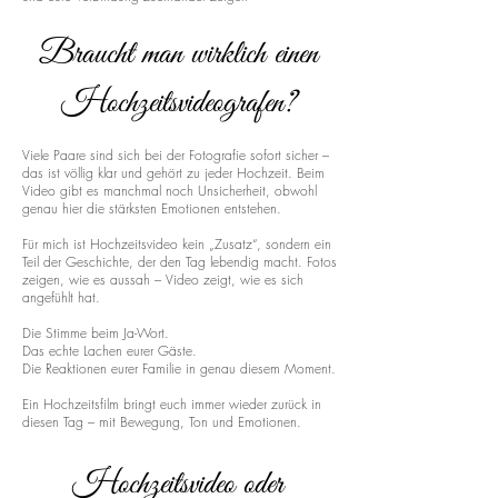
Braucht man wirklich einen
Hochzeitsvideografen?
Viele Paare sind sich bei der Fotografie sofort sicher –
das ist völlig klar und gehört zu jeder Hochzeit. Beim
Video gibt es manchmal noch Unsicherheit, obwohl
genau hier die stärksten Emotionen entstehen.
Für mich ist Hochzeitsvideo kein „Zusatz“, sondern ein
Teil der Geschichte, der den Tag lebendig macht. Fotos
zeigen, wie es aussah – Video zeigt, wie es sich
angefühlt hat.
Die Stimme beim Ja-Wort.
Das echte Lachen eurer Gäste.
Die Reaktionen eurer Familie in genau diesem Moment.
Ein Hochzeitsfilm bringt euch immer wieder zurück in
diesen Tag – mit Bewegung, Ton und Emotionen.
Hochzeitsvideo oder