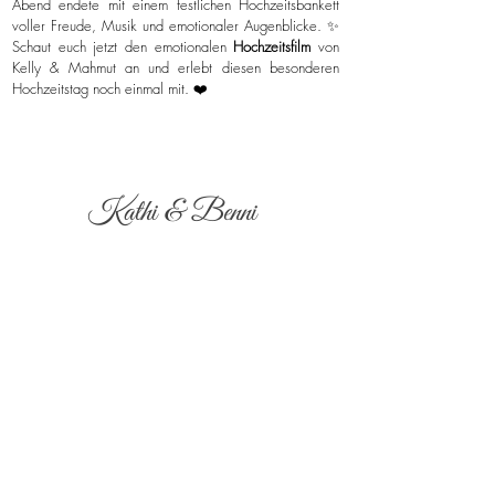
Abend endete mit einem festlichen Hochzeitsbankett
voller Freude, Musik und emotionaler Augenblicke. ✨
Schaut euch jetzt den emotionalen
Hochzeitsfilm
von
Kelly & Mahmut an und erlebt diesen besonderen
Hochzeitstag noch einmal mit. ❤️
Kathi & Benni