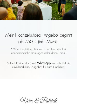
Mein Hochzeitsvideo - Angebot beginnt
ab 750 € (inkl. MwSt).
* Videobegleitung bis zu 3 Stunden, ideal für
standesamtliche Trauungen oder kleine Feiern.
Schreibt mir einfach auf
WhatsApp
und erhaltet ein
unverbindliches Angebot für eure Hochzeit.
Vera & Patrick