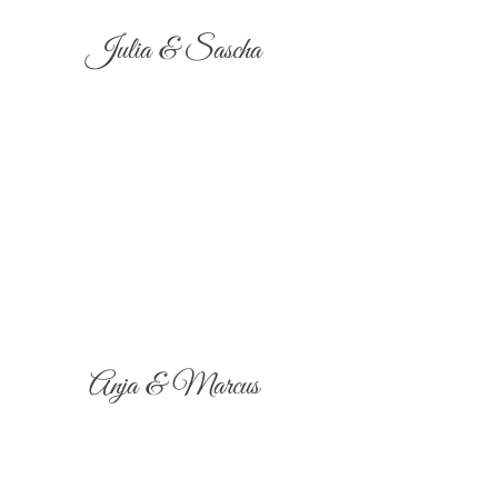
Julia & Sascha
Anja & Marcus