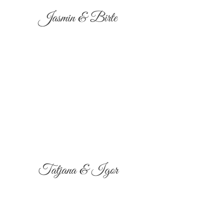
Jasmin & Birte
Tatjana & Igor