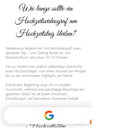
Wie lange sollte ein
Hochzeitsvideograf am
Hochzeitstag bleiben?
Idealerweise begleitet ein Hochzeitsvideograf euren
gesamten Tag – vom Getting Ready bis zum
Brautstraußwurf, also etwa 10–15 Stunden.
Nur so entsteht eine wirklich vollständige Geschichte
eures Hochzeitstages: vom ersten Moment am Morgen
bis zu den emotionalen Highlights am Abend.
Eine kürzere Begleitung zeigt oft nur einzelne
Ausschnitte, während eine ganztägige Reportage den
gesamten Ablauf mit all seinen Emotionen,
Entwicklungen und besonderen Momenten festhält.
Drohnenaufnahmen für euren
Hochzeitsfilm