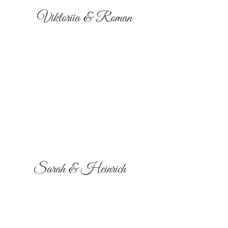
Viktoriia & Roman
Sarah & Heinrich