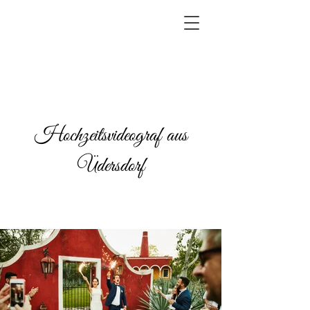
Hochzeitsvideograf aus
Üdersdorf