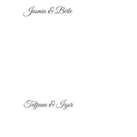
Jasmin & Birte
Tatjana & Igor