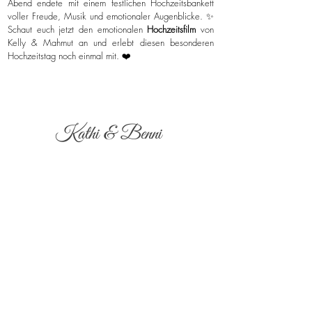
Abend endete mit einem festlichen Hochzeitsbankett
voller Freude, Musik und emotionaler Augenblicke. ✨
Schaut euch jetzt den emotionalen
Hochzeitsfilm
von
Kelly & Mahmut an und erlebt diesen besonderen
Hochzeitstag noch einmal mit. ❤️
Kathi & Benni