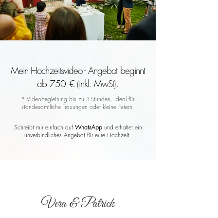
Mein Hochzeitsvideo - Angebot beginnt
ab 750 € (inkl. MwSt).
* Videobegleitung bis zu 3 Stunden, ideal für
standesamtliche Trauungen oder kleine Feiern.
Schreibt mir einfach auf
WhatsApp
und erhaltet ein
unverbindliches Angebot für eure Hochzeit.
Vera & Patrick