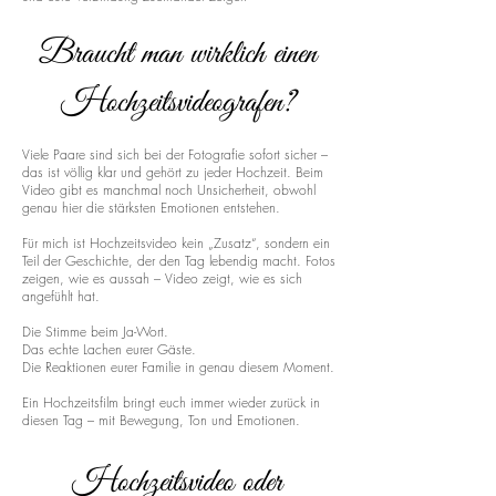
Braucht man wirklich einen
Hochzeitsvideografen?
Viele Paare sind sich bei der Fotografie sofort sicher –
das ist völlig klar und gehört zu jeder Hochzeit. Beim
Video gibt es manchmal noch Unsicherheit, obwohl
genau hier die stärksten Emotionen entstehen.
Für mich ist Hochzeitsvideo kein „Zusatz“, sondern ein
Teil der Geschichte, der den Tag lebendig macht. Fotos
zeigen, wie es aussah – Video zeigt, wie es sich
angefühlt hat.
Die Stimme beim Ja-Wort.
Das echte Lachen eurer Gäste.
Die Reaktionen eurer Familie in genau diesem Moment.
Ein Hochzeitsfilm bringt euch immer wieder zurück in
diesen Tag – mit Bewegung, Ton und Emotionen.
Hochzeitsvideo oder