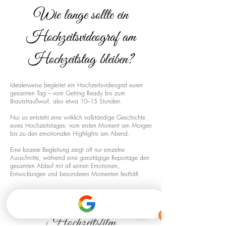
Wie lange sollte ein
Hochzeitsvideograf am
Hochzeitstag bleiben?
Idealerweise begleitet ein Hochzeitsvideograf euren
gesamten Tag – vom Getting Ready bis zum
Brautstraußwurf, also etwa 10–15 Stunden.
Nur so entsteht eine wirklich vollständige Geschichte
eures Hochzeitstages: vom ersten Moment am Morgen
bis zu den emotionalen Highlights am Abend.
Eine kürzere Begleitung zeigt oft nur einzelne
Ausschnitte, während eine ganztägige Reportage den
gesamten Ablauf mit all seinen Emotionen,
Entwicklungen und besonderen Momenten festhält.
Drohnenaufnahmen für euren
Hochzeitsfilm