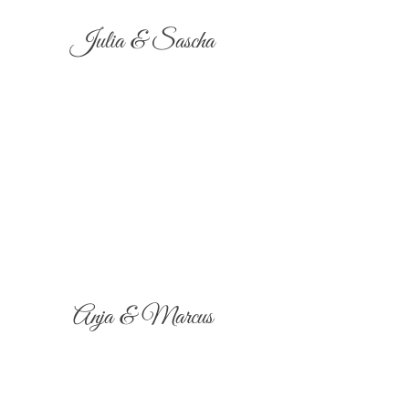
Julia & Sascha
Anja & Marcus