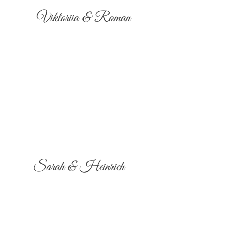
Viktoriia & Roman
Sarah & Heinrich