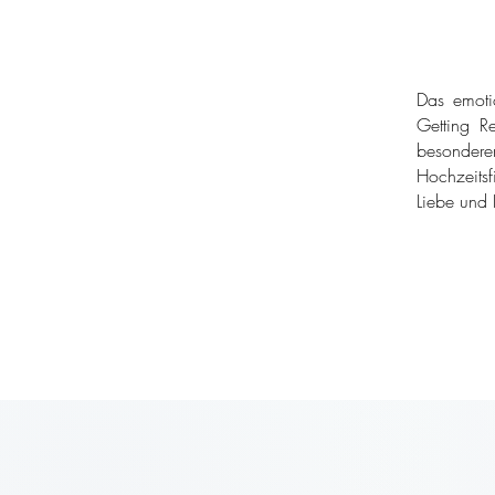
Das emoti
Getting Re
besondere
Hochzeitsf
Liebe und