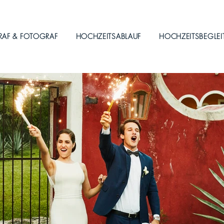
RAF & FOTOGRAF
HOCHZEITSABLAUF
HOCHZEITSBEGLE