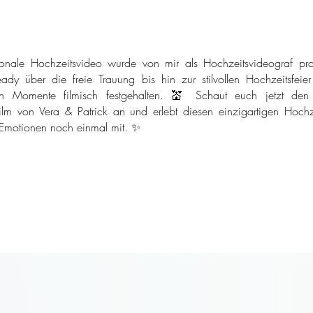
onale Hochzeitsvideo wurde von mir als Hochzeitsvideograf pro
ady über die freie Trauung bis hin zur stilvollen Hochzeitsfeie
n Momente filmisch festgehalten. 💒 Schaut euch jetzt den
ilm von Vera & Patrick an und erlebt diesen einzigartigen Hochze
 Emotionen noch einmal mit. ✨