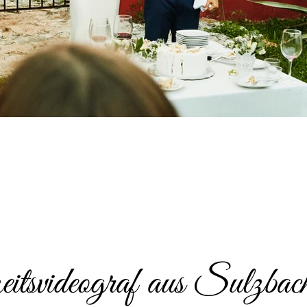
tsvideograf aus Sulzb