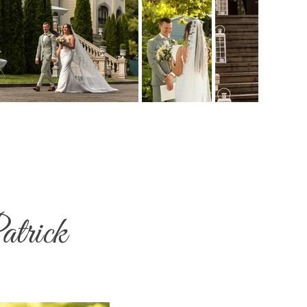
atrick