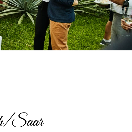
ach/Saar