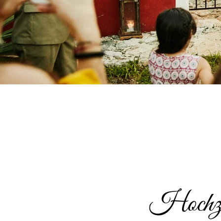
Hochzei