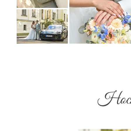
Hochz