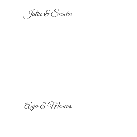
Julia & Sascha
Anja & Marcus