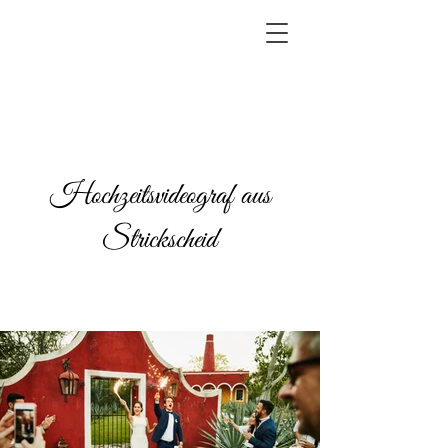
Hochzeitsvideograf aus
Strickscheid