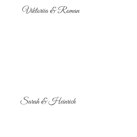
Viktoriia & Roman
Sarah & Heinrich