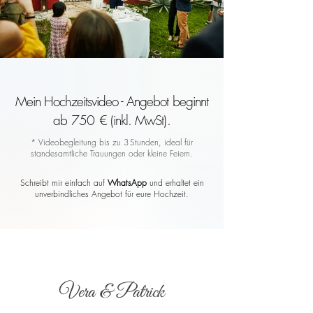
Mein Hochzeitsvideo - Angebot beginnt
ab 750 € (inkl. MwSt).
* Videobegleitung bis zu 3 Stunden, ideal für
standesamtliche Trauungen oder kleine Feiern.
Schreibt mir einfach auf
WhatsApp
und erhaltet ein
unverbindliches Angebot für eure Hochzeit.
Vera & Patrick