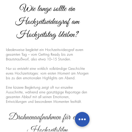
Wie lange sollte ein
Hochzeitsvideograf am
Hochzeitstag bleiben?
Idealerweise begleitet ein Hochzeitsvideograf euren
gesamten Tag – vom Getting Ready bis zum
Brautstraußwurf, also etwa 10–15 Stunden.
Nur so entsteht eine wirklich vollständige Geschichte
eures Hochzeitstages: vom ersten Moment am Morgen
bis zu den emotionalen Highlights am Abend.
Eine kürzere Begleitung zeigt oft nur einzelne
Ausschnitte, während eine ganztägige Reportage den
gesamten Ablauf mit all seinen Emotionen,
Entwicklungen und besonderen Momenten festhält.
Drohnenaufnahmen für euren
Hochzeitsfilm