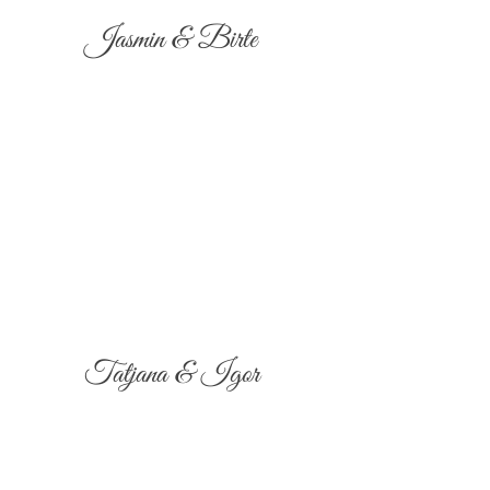
Jasmin & Birte
Tatjana & Igor