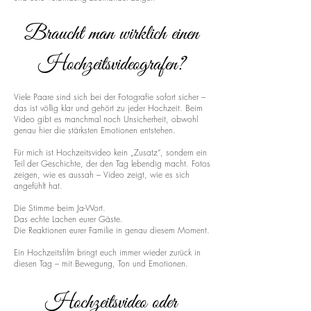
Braucht man wirklich einen
Hochzeitsvideografen?
Viele Paare sind sich bei der Fotografie sofort sicher –
das ist völlig klar und gehört zu jeder Hochzeit. Beim
Video gibt es manchmal noch Unsicherheit, obwohl
genau hier die stärksten Emotionen entstehen.
Für mich ist Hochzeitsvideo kein „Zusatz“, sondern ein
Teil der Geschichte, der den Tag lebendig macht. Fotos
zeigen, wie es aussah – Video zeigt, wie es sich
angefühlt hat.
Die Stimme beim Ja-Wort.
Das echte Lachen eurer Gäste.
Die Reaktionen eurer Familie in genau diesem Moment.
Ein Hochzeitsfilm bringt euch immer wieder zurück in
diesen Tag – mit Bewegung, Ton und Emotionen.
Hochzeitsvideo oder