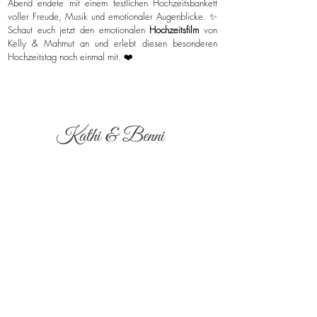
Abend endete mit einem festlichen Hochzeitsbankett
voller Freude, Musik und emotionaler Augenblicke. ✨
Schaut euch jetzt den emotionalen
Hochzeitsfilm
von
Kelly & Mahmut an und erlebt diesen besonderen
Hochzeitstag noch einmal mit. ❤️
Kathi & Benni