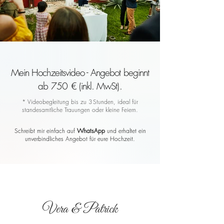
Mein Hochzeitsvideo - Angebot beginnt
ab 750 € (inkl. MwSt).
* Videobegleitung bis zu 3 Stunden, ideal für
standesamtliche Trauungen oder kleine Feiern.
Schreibt mir einfach auf
WhatsApp
und erhaltet ein
unverbindliches Angebot für eure Hochzeit.
Vera & Patrick