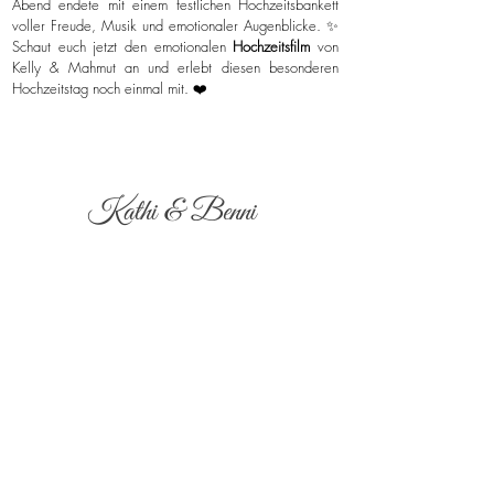
Abend endete mit einem festlichen Hochzeitsbankett
voller Freude, Musik und emotionaler Augenblicke. ✨
Schaut euch jetzt den emotionalen
Hochzeitsfilm
von
Kelly & Mahmut an und erlebt diesen besonderen
Hochzeitstag noch einmal mit. ❤️
Kathi & Benni