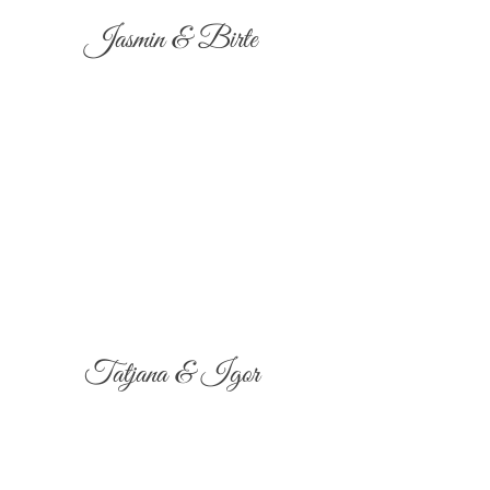
Jasmin & Birte
Tatjana & Igor