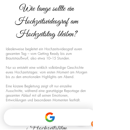
Wie lange sollte ein
Hochzeitsvideograf am
Hochzeitstag bleiben?
Idealerweise begleitet ein Hochzeitsvideograf euren
gesamten Tag – vom Getting Ready bis zum
Brautstraußwurf, also etwa 10–15 Stunden.
Nur so entsteht eine wirklich vollständige Geschichte
eures Hochzeitstages: vom ersten Moment am Morgen
bis zu den emotionalen Highlights am Abend.
Eine kürzere Begleitung zeigt oft nur einzelne
Ausschnitte, während eine ganztägige Reportage den
gesamten Ablauf mit all seinen Emotionen,
Entwicklungen und besonderen Momenten festhält.
Drohnenaufnahmen für euren
Hochzeitsfilm