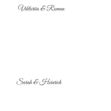
Viktoriia & Roman
Sarah & Heinrich