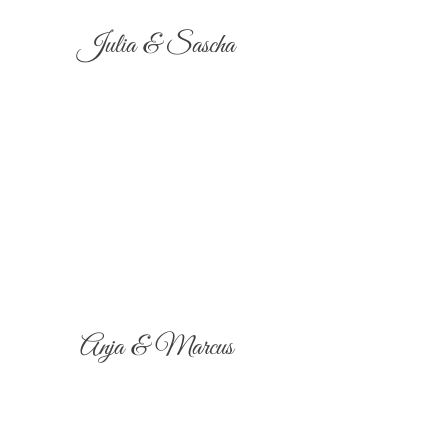
Julia & Sascha
Anja & Marcus