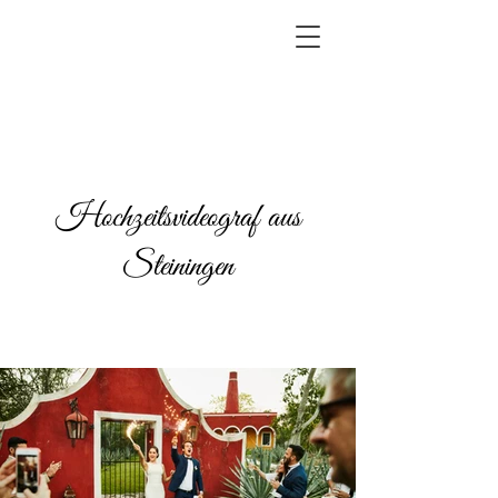
Hochzeitsvideograf aus
Steiningen