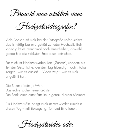
Braucht man wirklich einen
Hochzeitsvideografen?
Viele Paare sind sich bei der Fotografie sofort sicher –
das ist völlig klar und gehört zu jeder Hochzeit. Beim
Video gibt es manchmal noch Unsicherheit, obwohl
genau hier die stärksten Emotionen entstehen.
Für mich ist Hochzeitsvideo kein „Zusatz“, sondern ein
Teil der Geschichte, der den Tag lebendig macht. Fotos
zeigen, wie es aussah – Video zeigt, wie es sich
angefühlt hat.
Die Stimme beim Ja-Wort.
Das echte Lachen eurer Gäste.
Die Reaktionen eurer Familie in genau diesem Moment.
Ein Hochzeitsfilm bringt euch immer wieder zurück in
diesen Tag – mit Bewegung, Ton und Emotionen.
Hochzeitsvideo oder