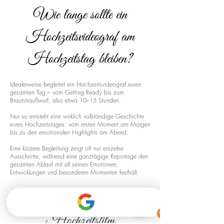
Wie lange sollte ein
Hochzeitsvideograf am
Hochzeitstag bleiben?
Idealerweise begleitet ein Hochzeitsvideograf euren
gesamten Tag – vom Getting Ready bis zum
Brautstraußwurf, also etwa 10–15 Stunden.
Nur so entsteht eine wirklich vollständige Geschichte
eures Hochzeitstages: vom ersten Moment am Morgen
bis zu den emotionalen Highlights am Abend.
Eine kürzere Begleitung zeigt oft nur einzelne
Ausschnitte, während eine ganztägige Reportage den
gesamten Ablauf mit all seinen Emotionen,
Entwicklungen und besonderen Momenten festhält.
Drohnenaufnahmen für euren
Hochzeitsfilm