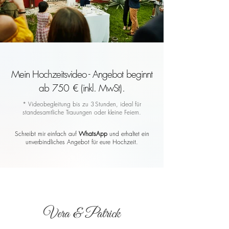
Mein Hochzeitsvideo - Angebot beginnt
ab 750 € (inkl. MwSt).
* Videobegleitung bis zu 3 Stunden, ideal für
standesamtliche Trauungen oder kleine Feiern.
Schreibt mir einfach auf
WhatsApp
und erhaltet ein
unverbindliches Angebot für eure Hochzeit.
Vera & Patrick