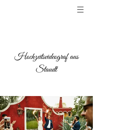
Hochzeitsvideograf aus
Staudt