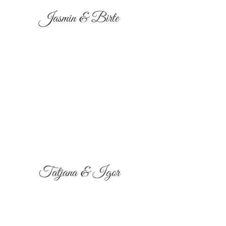
Jasmin & Birte
Tatjana & Igor