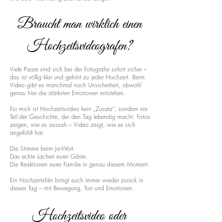
Braucht man wirklich einen
Hochzeitsvideografen?
Viele Paare sind sich bei der Fotografie sofort sicher –
das ist völlig klar und gehört zu jeder Hochzeit. Beim
Video gibt es manchmal noch Unsicherheit, obwohl
genau hier die stärksten Emotionen entstehen.
Für mich ist Hochzeitsvideo kein „Zusatz“, sondern ein
Teil der Geschichte, der den Tag lebendig macht. Fotos
zeigen, wie es aussah – Video zeigt, wie es sich
angefühlt hat.
Die Stimme beim Ja-Wort.
Das echte Lachen eurer Gäste.
Die Reaktionen eurer Familie in genau diesem Moment.
Ein Hochzeitsfilm bringt euch immer wieder zurück in
diesen Tag – mit Bewegung, Ton und Emotionen.
Hochzeitsvideo oder