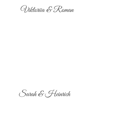
Viktoriia & Roman
Sarah & Heinrich