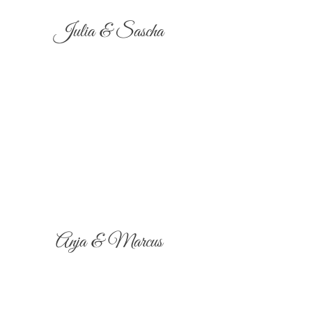
Julia & Sascha
Anja & Marcus