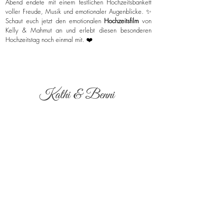
Abend endete mit einem festlichen Hochzeitsbankett
voller Freude, Musik und emotionaler Augenblicke. ✨
Schaut euch jetzt den emotionalen
Hochzeitsfilm
von
Kelly & Mahmut an und erlebt diesen besonderen
Hochzeitstag noch einmal mit. ❤️
Kathi & Benni