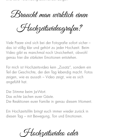
Braucht man wirklich einen
Hochzeitsvideografen?
Viele Paare sind sich bei der Fotografie sofort sicher –
das ist völlig klar und gehört zu jeder Hochzeit. Beim
Video gibt es manchmal noch Unsicherheit, obwohl
genau hier die stärksten Emotionen entstehen.
Für mich ist Hochzeitsvideo kein „Zusatz“, sondern ein
Teil der Geschichte, der den Tag lebendig macht. Fotos
zeigen, wie es aussah – Video zeigt, wie es sich
angefühlt hat.
Die Stimme beim Ja-Wort.
Das echte Lachen eurer Gäste.
Die Reaktionen eurer Familie in genau diesem Moment.
Ein Hochzeitsfilm bringt euch immer wieder zurück in
diesen Tag – mit Bewegung, Ton und Emotionen.
Hochzeitsvideo oder