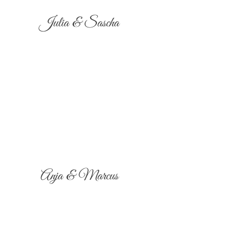
Julia & Sascha
Anja & Marcus