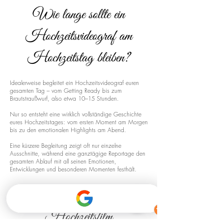
Wie lange sollte ein
Hochzeitsvideograf am
Hochzeitstag bleiben?
Idealerweise begleitet ein Hochzeitsvideograf euren
gesamten Tag – vom Getting Ready bis zum
Brautstraußwurf, also etwa 10–15 Stunden.
Nur so entsteht eine wirklich vollständige Geschichte
eures Hochzeitstages: vom ersten Moment am Morgen
bis zu den emotionalen Highlights am Abend.
Eine kürzere Begleitung zeigt oft nur einzelne
Ausschnitte, während eine ganztägige Reportage den
gesamten Ablauf mit all seinen Emotionen,
Entwicklungen und besonderen Momenten festhält.
Drohnenaufnahmen für euren
Hochzeitsfilm