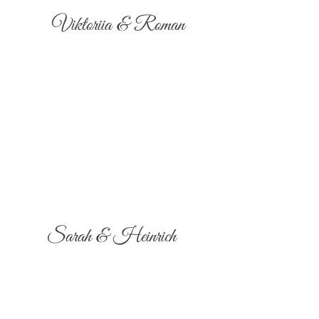
Viktoriia & Roman
Sarah & Heinrich