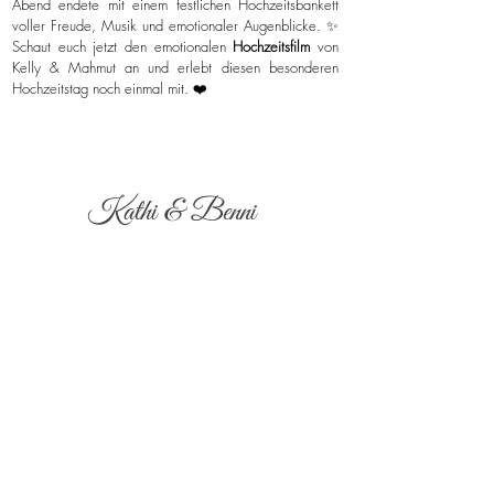
Abend endete mit einem festlichen Hochzeitsbankett
voller Freude, Musik und emotionaler Augenblicke. ✨
Schaut euch jetzt den emotionalen
Hochzeitsfilm
von
Kelly & Mahmut an und erlebt diesen besonderen
Hochzeitstag noch einmal mit. ❤️
Kathi & Benni