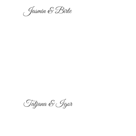
Jasmin & Birte
Tatjana & Igor