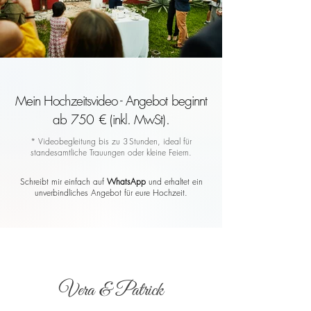
Mein Hochzeitsvideo - Angebot beginnt
ab 750 € (inkl. MwSt).
* Videobegleitung bis zu 3 Stunden, ideal für
standesamtliche Trauungen oder kleine Feiern.
Schreibt mir einfach auf
WhatsApp
und erhaltet ein
unverbindliches Angebot für eure Hochzeit.
Vera & Patrick