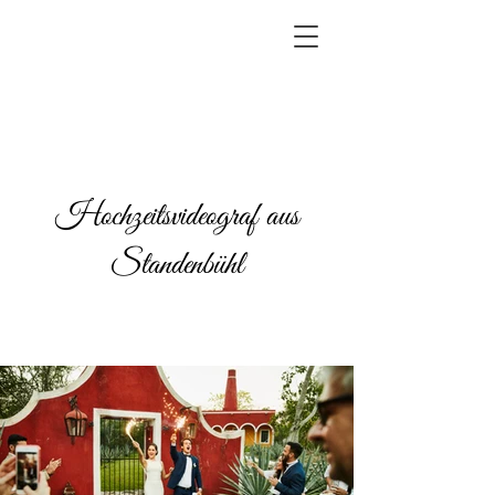
Hochzeitsvideograf aus
Standenbühl