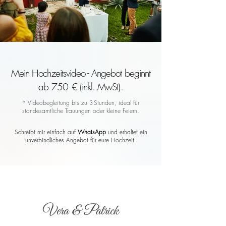
Mein Hochzeitsvideo - Angebot beginnt
ab 750 € (inkl. MwSt).
* Videobegleitung bis zu 3 Stunden, ideal für
standesamtliche Trauungen oder kleine Feiern.
Schreibt mir einfach auf
WhatsApp
und erhaltet ein
unverbindliches Angebot für eure Hochzeit.
Vera & Patrick