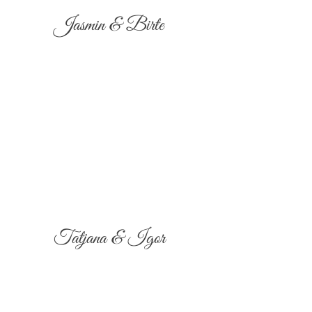
Jasmin & Birte
Tatjana & Igor