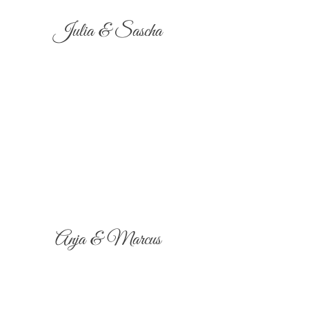
Julia & Sascha
Anja & Marcus