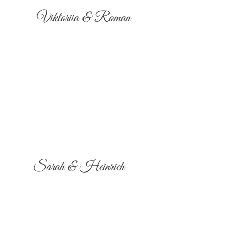
Viktoriia & Roman
Sarah & Heinrich