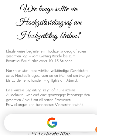
Wie lange sollte ein
Hochzeitsvideograf am
Hochzeitstag bleiben?
Idealerweise begleitet ein Hochzeitsvideograf euren
gesamten Tag – vom Getting Ready bis zum
Brautstraußwurf, also etwa 10–15 Stunden.
Nur so entsteht eine wirklich vollständige Geschichte
eures Hochzeitstages: vom ersten Moment am Morgen
bis zu den emotionalen Highlights am Abend.
Eine kürzere Begleitung zeigt oft nur einzelne
Ausschnitte, während eine ganztägige Reportage den
gesamten Ablauf mit all seinen Emotionen,
Entwicklungen und besonderen Momenten festhält.
Drohnenaufnahmen für euren
Hochzeitsfilm