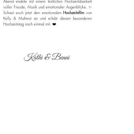
Abend endete mit einem festlichen Hochzeitsbankett
voller Freude, Musik und emotionaler Augenblicke. ✨
Schaut euch jetzt den emotionalen
Hochzeitsfilm
von
Kelly & Mahmut an und erlebt diesen besonderen
Hochzeitstag noch einmal mit. ❤️
Kathi & Benni