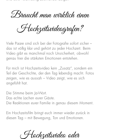
Braucht man wirklich einen
Hochzeitsvideografen?
Viele Paare sind sich bei der Fotografie sofort sicher –
das ist völlig klar und gehört zu jeder Hochzeit. Beim
Video gibt es manchmal noch Unsicherheit, obwohl
genau hier die stärksten Emotionen entstehen.
Für mich ist Hochzeitsvideo kein „Zusatz“, sondern ein
Teil der Geschichte, der den Tag lebendig macht. Fotos
zeigen, wie es aussah – Video zeigt, wie es sich
angefühlt hat.
Die Stimme beim Ja-Wort.
Das echte Lachen eurer Gäste.
Die Reaktionen eurer Familie in genau diesem Moment.
Ein Hochzeitsfilm bringt euch immer wieder zurück in
diesen Tag – mit Bewegung, Ton und Emotionen.
Hochzeitsvideo oder