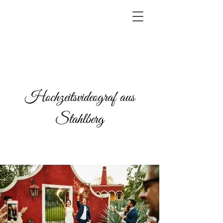
Hochzeitsvideograf aus
Stahlberg