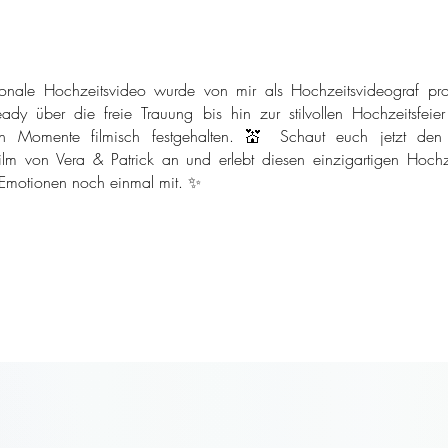
onale Hochzeitsvideo wurde von mir als Hochzeitsvideograf pro
ady über die freie Trauung bis hin zur stilvollen Hochzeitsfeie
n Momente filmisch festgehalten. 💒 Schaut euch jetzt den
ilm von Vera & Patrick an und erlebt diesen einzigartigen Hochze
 Emotionen noch einmal mit. ✨