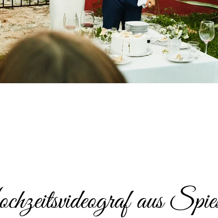
zeitsvideograf aus Spie