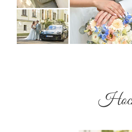
Hochz