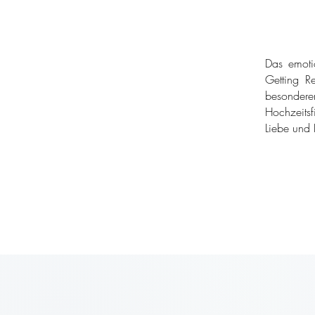
Das emoti
Getting Re
besondere
Hochzeitsf
Liebe und