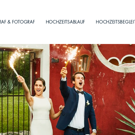
RAF & FOTOGRAF
HOCHZEITSABLAUF
HOCHZEITSBEGLE