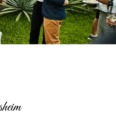
sheim