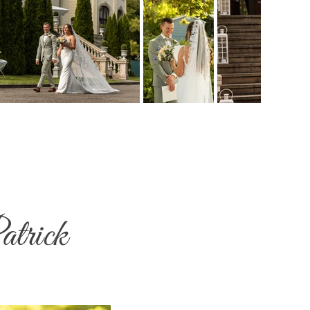
atrick