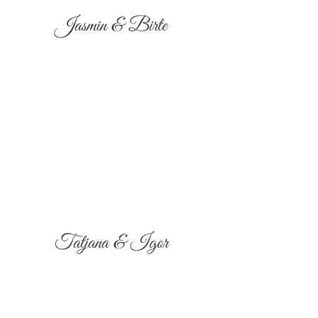
Jasmin & Birte
Tatjana & Igor