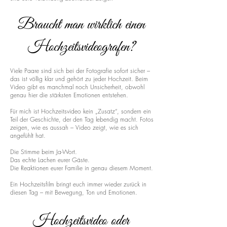
Braucht man wirklich einen
Hochzeitsvideografen?
Viele Paare sind sich bei der Fotografie sofort sicher –
das ist völlig klar und gehört zu jeder Hochzeit. Beim
Video gibt es manchmal noch Unsicherheit, obwohl
genau hier die stärksten Emotionen entstehen.
Für mich ist Hochzeitsvideo kein „Zusatz“, sondern ein
Teil der Geschichte, der den Tag lebendig macht. Fotos
zeigen, wie es aussah – Video zeigt, wie es sich
angefühlt hat.
Die Stimme beim Ja-Wort.
Das echte Lachen eurer Gäste.
Die Reaktionen eurer Familie in genau diesem Moment.
Ein Hochzeitsfilm bringt euch immer wieder zurück in
diesen Tag – mit Bewegung, Ton und Emotionen.
Hochzeitsvideo oder