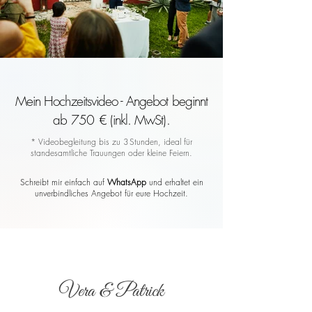
Mein Hochzeitsvideo - Angebot beginnt
ab 750 € (inkl. MwSt).
* Videobegleitung bis zu 3 Stunden, ideal für
standesamtliche Trauungen oder kleine Feiern.
Schreibt mir einfach auf
WhatsApp
und erhaltet ein
unverbindliches Angebot für eure Hochzeit.
Vera & Patrick