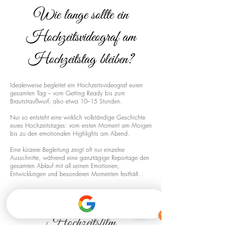
Wie lange sollte ein
Hochzeitsvideograf am
Hochzeitstag bleiben?
Idealerweise begleitet ein Hochzeitsvideograf euren
gesamten Tag – vom Getting Ready bis zum
Brautstraußwurf, also etwa 10–15 Stunden.
Nur so entsteht eine wirklich vollständige Geschichte
eures Hochzeitstages: vom ersten Moment am Morgen
bis zu den emotionalen Highlights am Abend.
Eine kürzere Begleitung zeigt oft nur einzelne
Ausschnitte, während eine ganztägige Reportage den
gesamten Ablauf mit all seinen Emotionen,
Entwicklungen und besonderen Momenten festhält.
Drohnenaufnahmen für euren
Hochzeitsfilm