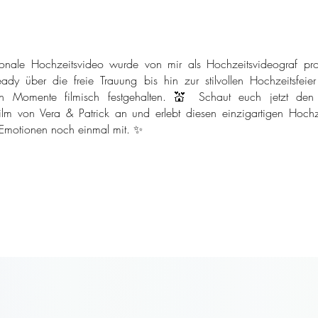
onale Hochzeitsvideo wurde von mir als Hochzeitsvideograf pro
ady über die freie Trauung bis hin zur stilvollen Hochzeitsfeie
n Momente filmisch festgehalten. 💒 Schaut euch jetzt den
ilm von Vera & Patrick an und erlebt diesen einzigartigen Hochze
 Emotionen noch einmal mit. ✨