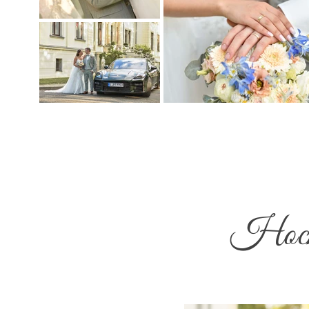
Hochz