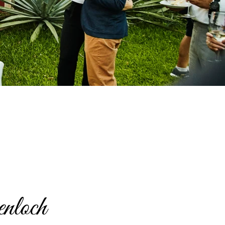
nloch