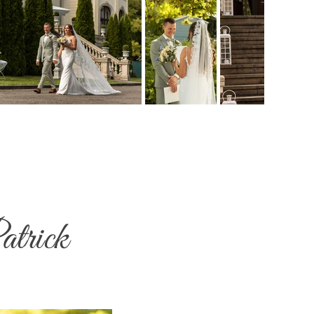
atrick