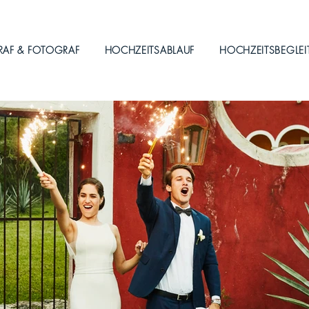
RAF & FOTOGRAF
HOCHZEITSABLAUF
HOCHZEITSBEGLE