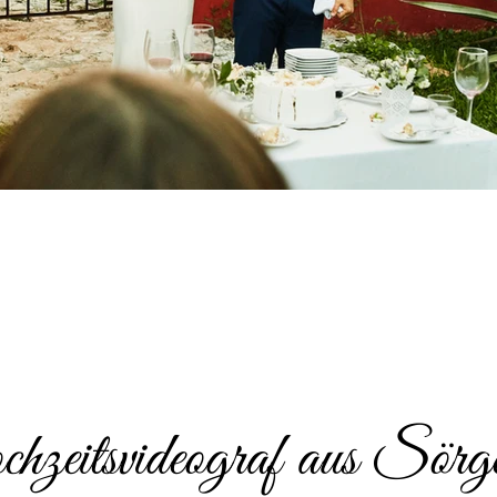
zeitsvideograf aus Sörge