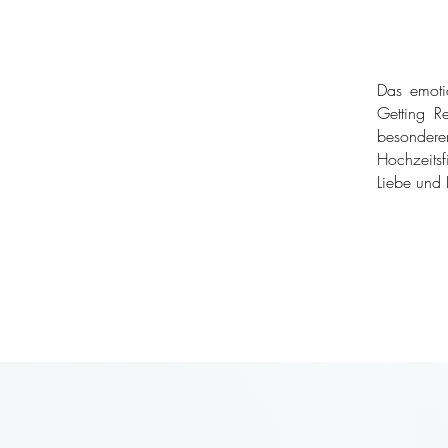
Das emoti
Getting Re
besondere
Hochzeitsf
Liebe und