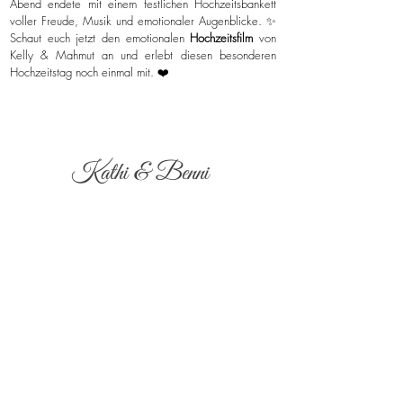
Abend endete mit einem festlichen Hochzeitsbankett
voller Freude, Musik und emotionaler Augenblicke. ✨
Schaut euch jetzt den emotionalen
Hochzeitsfilm
von
Kelly & Mahmut an und erlebt diesen besonderen
Hochzeitstag noch einmal mit. ❤️
Kathi & Benni