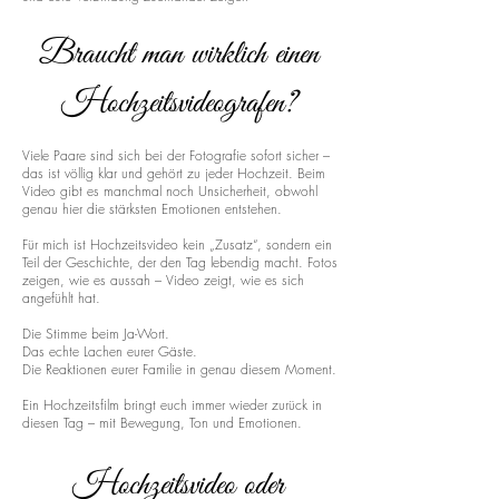
Braucht man wirklich einen
Hochzeitsvideografen?
Viele Paare sind sich bei der Fotografie sofort sicher –
das ist völlig klar und gehört zu jeder Hochzeit. Beim
Video gibt es manchmal noch Unsicherheit, obwohl
genau hier die stärksten Emotionen entstehen.
Für mich ist Hochzeitsvideo kein „Zusatz“, sondern ein
Teil der Geschichte, der den Tag lebendig macht. Fotos
zeigen, wie es aussah – Video zeigt, wie es sich
angefühlt hat.
Die Stimme beim Ja-Wort.
Das echte Lachen eurer Gäste.
Die Reaktionen eurer Familie in genau diesem Moment.
Ein Hochzeitsfilm bringt euch immer wieder zurück in
diesen Tag – mit Bewegung, Ton und Emotionen.
Hochzeitsvideo oder