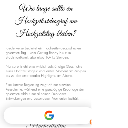
Wie lange sollte ein
Hochzeitsvideograf am
Hochzeitstag bleiben?
Idealerweise begleitet ein Hochzeitsvideograf euren
gesamten Tag – vom Getting Ready bis zum
Brautstraußwurf, also etwa 10–15 Stunden.
Nur so entsteht eine wirklich vollständige Geschichte
eures Hochzeitstages: vom ersten Moment am Morgen
bis zu den emotionalen Highlights am Abend.
Eine kürzere Begleitung zeigt oft nur einzelne
Ausschnitte, während eine ganztägige Reportage den
gesamten Ablauf mit all seinen Emotionen,
Entwicklungen und besonderen Momenten festhält.
Drohnenaufnahmen für euren
Hochzeitsfilm