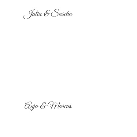
Julia & Sascha
Anja & Marcus