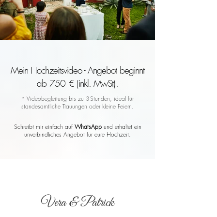
Mein Hochzeitsvideo - Angebot beginnt
ab 750 € (inkl. MwSt).
* Videobegleitung bis zu 3 Stunden, ideal für
standesamtliche Trauungen oder kleine Feiern.
Schreibt mir einfach auf
WhatsApp
und erhaltet ein
unverbindliches Angebot für eure Hochzeit.
Vera & Patrick