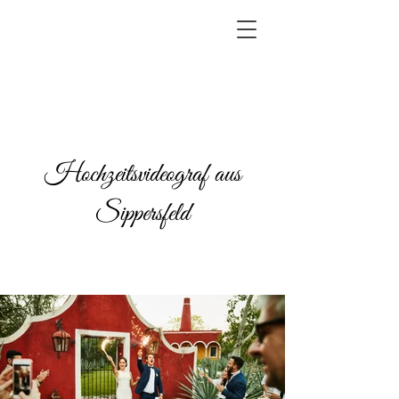
Hochzeitsvideograf aus
Sippersfeld