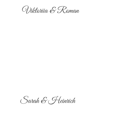
Viktoriia & Roman
Sarah & Heinrich