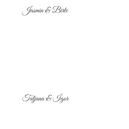
Jasmin & Birte
Tatjana & Igor