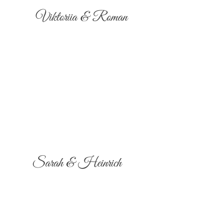
Viktoriia & Roman
Sarah & Heinrich