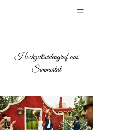
Hochzeitsvideograf aus
Simmertal