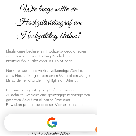
Wie lange sollte ein
Hochzeitsvideograf am
Hochzeitstag bleiben?
Idealerweise begleitet ein Hochzeitsvideograf euren
gesamten Tag – vom Getting Ready bis zum
Brautstraußwurf, also etwa 10–15 Stunden.
Nur so entsteht eine wirklich vollständige Geschichte
eures Hochzeitstages: vom ersten Moment am Morgen
bis zu den emotionalen Highlights am Abend.
Eine kürzere Begleitung zeigt oft nur einzelne
Ausschnitte, während eine ganztägige Reportage den
gesamten Ablauf mit all seinen Emotionen,
Entwicklungen und besonderen Momenten festhält.
Drohnenaufnahmen für euren
Hochzeitsfilm