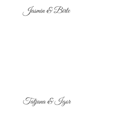
Jasmin & Birte
Tatjana & Igor