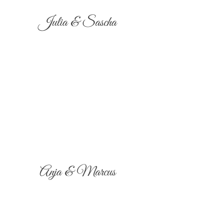
Julia & Sascha
Anja & Marcus