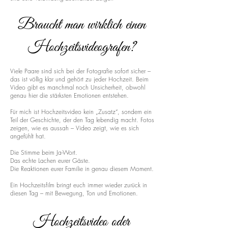
Braucht man wirklich einen
Hochzeitsvideografen?
Viele Paare sind sich bei der Fotografie sofort sicher –
das ist völlig klar und gehört zu jeder Hochzeit. Beim
Video gibt es manchmal noch Unsicherheit, obwohl
genau hier die stärksten Emotionen entstehen.
Für mich ist Hochzeitsvideo kein „Zusatz“, sondern ein
Teil der Geschichte, der den Tag lebendig macht. Fotos
zeigen, wie es aussah – Video zeigt, wie es sich
angefühlt hat.
Die Stimme beim Ja-Wort.
Das echte Lachen eurer Gäste.
Die Reaktionen eurer Familie in genau diesem Moment.
Ein Hochzeitsfilm bringt euch immer wieder zurück in
diesen Tag – mit Bewegung, Ton und Emotionen.
Hochzeitsvideo oder