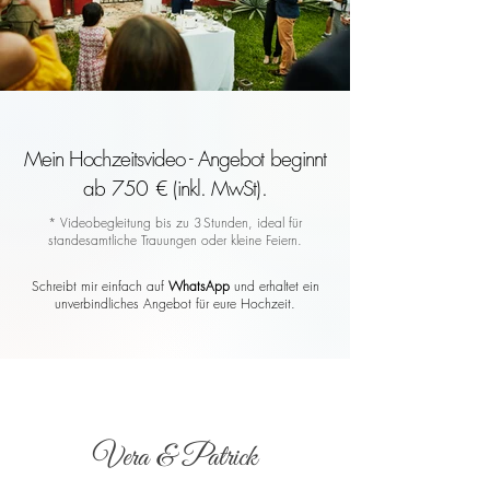
Mein Hochzeitsvideo - Angebot beginnt
ab 750 € (inkl. MwSt).
* Videobegleitung bis zu 3 Stunden, ideal für
standesamtliche Trauungen oder kleine Feiern.
Schreibt mir einfach auf
WhatsApp
und erhaltet ein
unverbindliches Angebot für eure Hochzeit.
Vera & Patrick