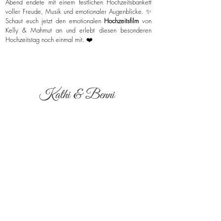
Abend endete mit einem festlichen Hochzeitsbankett
voller Freude, Musik und emotionaler Augenblicke. ✨
Schaut euch jetzt den emotionalen
Hochzeitsfilm
von
Kelly & Mahmut an und erlebt diesen besonderen
Hochzeitstag noch einmal mit. ❤️
Kathi & Benni