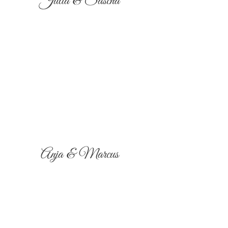
Julia & Sascha
Anja & Marcus