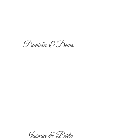
Daniela & Denis
Jasmin & Birte