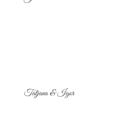
Tatjana & Igor