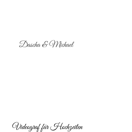
Dascha & Michael
Videograf für Hochzeiten