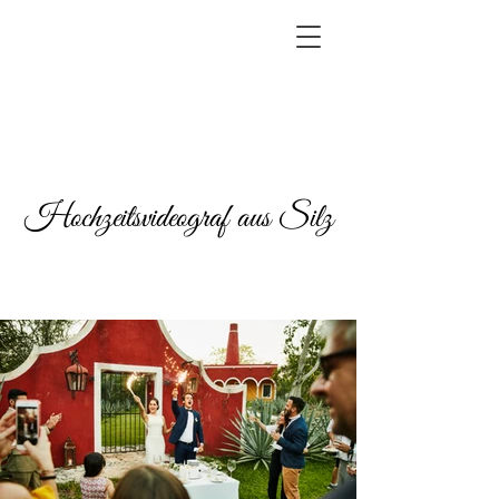
Hochzeitsvideograf aus Silz