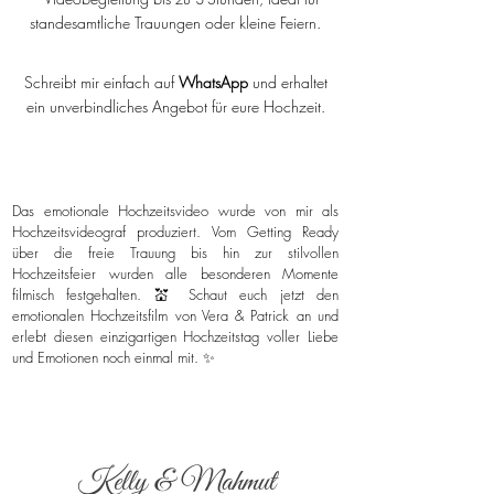
standesamtliche Trauungen oder kleine Feiern.
Schreibt mir einfach auf
WhatsApp
und erhaltet
ein unverbindliches Angebot für eure Hochzeit.
Das emotionale Hochzeitsvideo wurde von mir als
Hochzeitsvideograf produziert. Vom Getting Ready
über die freie Trauung bis hin zur stilvollen
Hochzeitsfeier wurden alle besonderen Momente
filmisch festgehalten. 💒 Schaut euch jetzt den
emotionalen Hochzeitsfilm von Vera & Patrick an und
erlebt diesen einzigartigen Hochzeitstag voller Liebe
und Emotionen noch einmal mit. ✨
Kelly & Mahmut