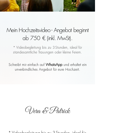
Mein Hochzeitsvideo - Angebot beginnt
ab 750 € (inkl. MwSt).
* Videobegleitung bis zu 3 Stunden, ideal für
standesamtliche Trauungen oder kleine Feiern.
Schreibt mir einfach auf
WhatsApp
und erhaltet ein
unverbindliches Angebot für eure Hochzeit.
Vera & Patrick
* Videobegleitung bis zu 3 Stunden, ideal für