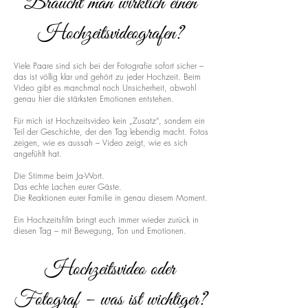
Braucht man wirklich einen
Hochzeitsvideografen?
Viele Paare sind sich bei der Fotografie sofort sicher –
das ist völlig klar und gehört zu jeder Hochzeit. Beim
Video gibt es manchmal noch Unsicherheit, obwohl
genau hier die stärksten Emotionen entstehen.
Für mich ist Hochzeitsvideo kein „Zusatz“, sondern ein
Teil der Geschichte, der den Tag lebendig macht. Fotos
zeigen, wie es aussah – Video zeigt, wie es sich
angefühlt hat.
Die Stimme beim Ja-Wort.
Das echte Lachen eurer Gäste.
Die Reaktionen eurer Familie in genau diesem Moment.
Ein Hochzeitsfilm bringt euch immer wieder zurück in
diesen Tag – mit Bewegung, Ton und Emotionen.
Hochzeitsvideo oder
Fotograf – was ist wichtiger?