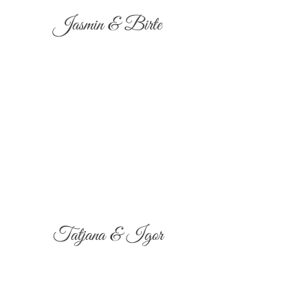
Jasmin & Birte
Tatjana & Igor