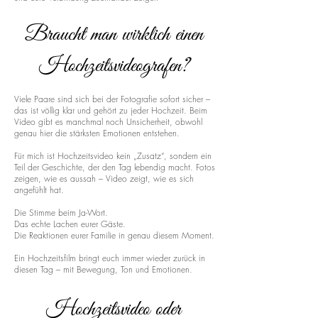
Braucht man wirklich einen
Hochzeitsvideografen?
Viele Paare sind sich bei der Fotografie sofort sicher –
das ist völlig klar und gehört zu jeder Hochzeit. Beim
Video gibt es manchmal noch Unsicherheit, obwohl
genau hier die stärksten Emotionen entstehen.
Für mich ist Hochzeitsvideo kein „Zusatz“, sondern ein
Teil der Geschichte, der den Tag lebendig macht. Fotos
zeigen, wie es aussah – Video zeigt, wie es sich
angefühlt hat.
Die Stimme beim Ja-Wort.
Das echte Lachen eurer Gäste.
Die Reaktionen eurer Familie in genau diesem Moment.
Ein Hochzeitsfilm bringt euch immer wieder zurück in
diesen Tag – mit Bewegung, Ton und Emotionen.
Hochzeitsvideo oder