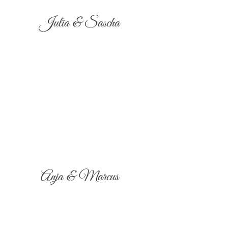
Julia & Sascha
Anja & Marcus