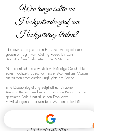
Wie lange sollte ein
Hochzeitsvideograf am
Hochzeitstag bleiben?
Idealerweise begleitet ein Hochzeitsvideograf euren
gesamten Tag – vom Getting Ready bis zum
Brautstraußwurf, also etwa 10–15 Stunden.
Nur so entsteht eine wirklich vollständige Geschichte
eures Hochzeitstages: vom ersten Moment am Morgen
bis zu den emotionalen Highlights am Abend.
Eine kürzere Begleitung zeigt oft nur einzelne
Ausschnitte, während eine ganztägige Reportage den
gesamten Ablauf mit all seinen Emotionen,
Entwicklungen und besonderen Momenten festhält.
Drohnenaufnahmen für euren
Hochzeitsfilm