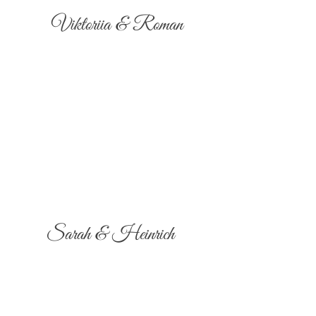
Viktoriia & Roman
Sarah & Heinrich