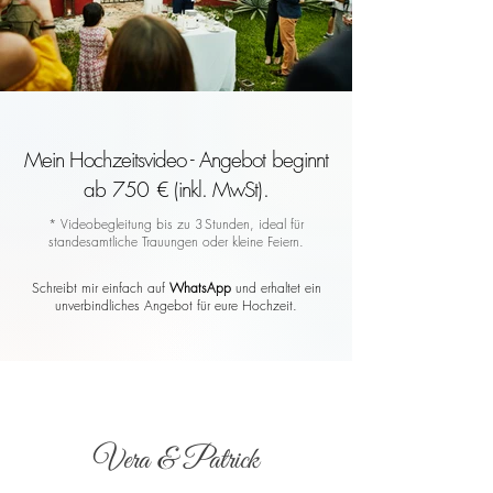
Mein Hochzeitsvideo - Angebot beginnt
ab 750 € (inkl. MwSt).
* Videobegleitung bis zu 3 Stunden, ideal für
standesamtliche Trauungen oder kleine Feiern.
Schreibt mir einfach auf
WhatsApp
und erhaltet ein
unverbindliches Angebot für eure Hochzeit.
Vera & Patrick