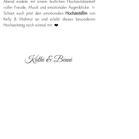
Abend endete mit einem festlichen Hochzeitsbankett
voller Freude, Musik und emotionaler Augenblicke. ✨
Schaut euch jetzt den emotionalen
Hochzeitsfilm
von
Kelly & Mahmut an und erlebt diesen besonderen
Hochzeitstag noch einmal mit. ❤️
Kathi & Benni