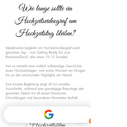
Wie lange sollte ein
Hochzeitsvideograf am
Hochzeitstag bleiben?
Idealerweise begleitet ein Hochzeitsvideograf euren
gesamten Tag – vom Getting Ready bis zum
Brautstraußwurf, also etwa 10–15 Stunden.
Nur so entsteht eine wirklich vollständige Geschichte
eures Hochzeitstages: vom ersten Moment am Morgen
bis zu den emotionalen Highlights am Abend.
Eine kürzere Begleitung zeigt oft nur einzelne
Ausschnitte, während eine ganztägige Reportage den
gesamten Ablauf mit all seinen Emotionen,
Entwicklungen und besonderen Momenten festhält.
Drohnenaufnahmen für euren
Hochzeitsfilm