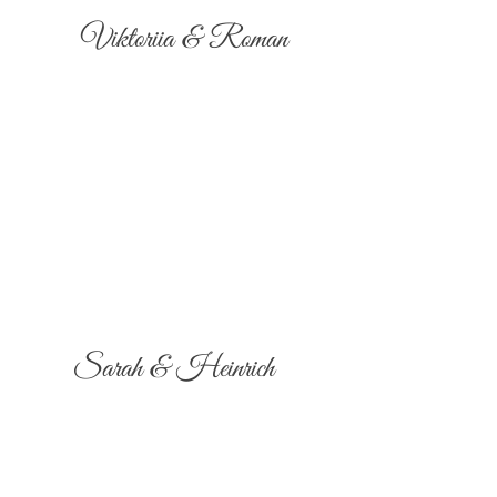
Viktoriia & Roman
Sarah & Heinrich