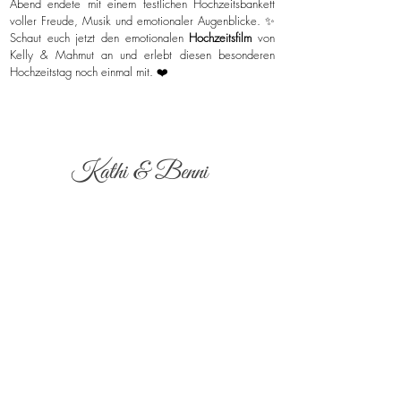
Abend endete mit einem festlichen Hochzeitsbankett
voller Freude, Musik und emotionaler Augenblicke. ✨
Schaut euch jetzt den emotionalen
Hochzeitsfilm
von
Kelly & Mahmut an und erlebt diesen besonderen
Hochzeitstag noch einmal mit. ❤️
Kathi & Benni