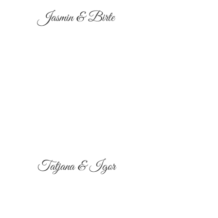
Jasmin & Birte
Tatjana & Igor