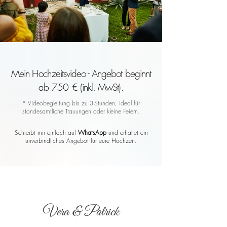
Mein Hochzeitsvideo - Angebot beginnt
ab 750 € (inkl. MwSt).
* Videobegleitung bis zu 3 Stunden, ideal für
standesamtliche Trauungen oder kleine Feiern.
Schreibt mir einfach auf
WhatsApp
und erhaltet ein
unverbindliches Angebot für eure Hochzeit.
Vera & Patrick