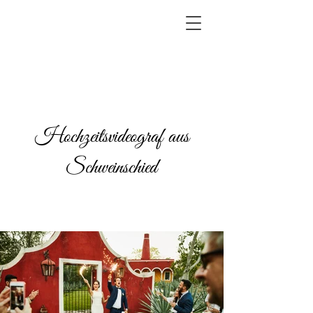
Hochzeitsvideograf aus
Schweinschied