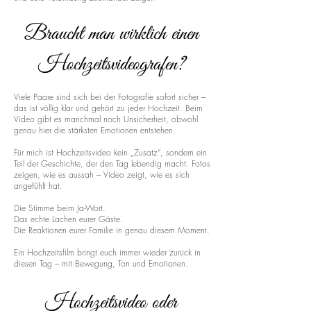
Braucht man wirklich einen
Hochzeitsvideografen?
Viele Paare sind sich bei der Fotografie sofort sicher –
das ist völlig klar und gehört zu jeder Hochzeit. Beim
Video gibt es manchmal noch Unsicherheit, obwohl
genau hier die stärksten Emotionen entstehen.
Für mich ist Hochzeitsvideo kein „Zusatz“, sondern ein
Teil der Geschichte, der den Tag lebendig macht. Fotos
zeigen, wie es aussah – Video zeigt, wie es sich
angefühlt hat.
Die Stimme beim Ja-Wort.
Das echte Lachen eurer Gäste.
Die Reaktionen eurer Familie in genau diesem Moment.
Ein Hochzeitsfilm bringt euch immer wieder zurück in
diesen Tag – mit Bewegung, Ton und Emotionen.
Hochzeitsvideo oder