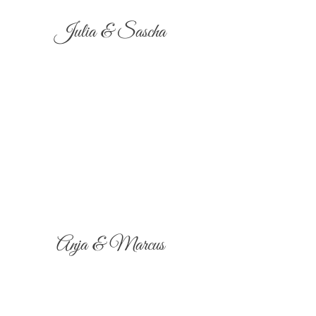
Julia & Sascha
Anja & Marcus