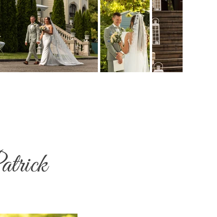
atrick