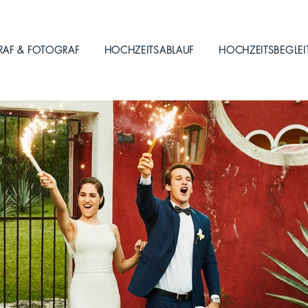
RAF & FOTOGRAF
HOCHZEITSABLAUF
HOCHZEITSBEGLE