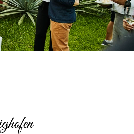
ghofen