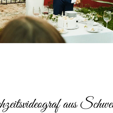
eitsvideograf aus Schwei