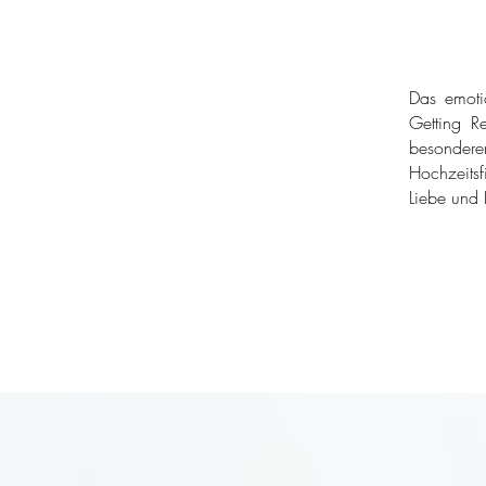
Das emoti
Getting Re
besondere
Hochzeitsf
Liebe und