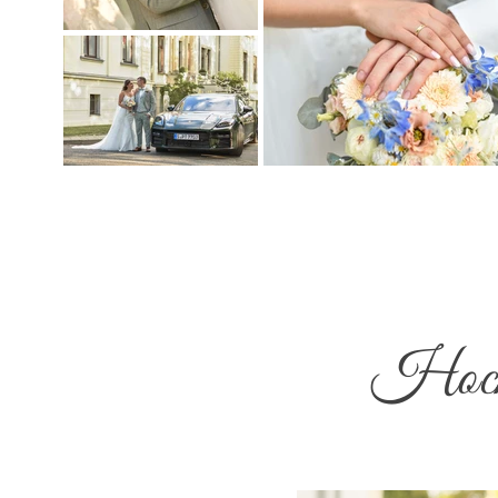
Hochz