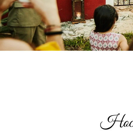
Hochz