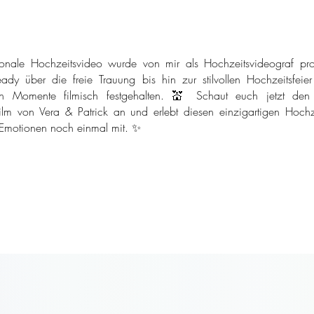
onale Hochzeitsvideo wurde von mir als Hochzeitsvideograf pro
ady über die freie Trauung bis hin zur stilvollen Hochzeitsfeie
n Momente filmisch festgehalten. 💒 Schaut euch jetzt den
ilm von Vera & Patrick an und erlebt diesen einzigartigen Hochze
 Emotionen noch einmal mit. ✨