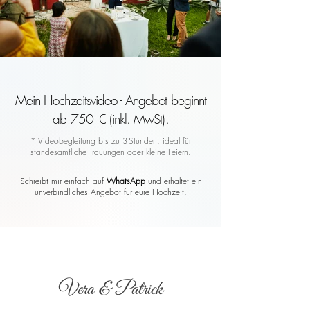
Mein Hochzeitsvideo - Angebot beginnt
ab 750 € (inkl. MwSt).
* Videobegleitung bis zu 3 Stunden, ideal für
standesamtliche Trauungen oder kleine Feiern.
Schreibt mir einfach auf
WhatsApp
und erhaltet ein
unverbindliches Angebot für eure Hochzeit.
Vera & Patrick