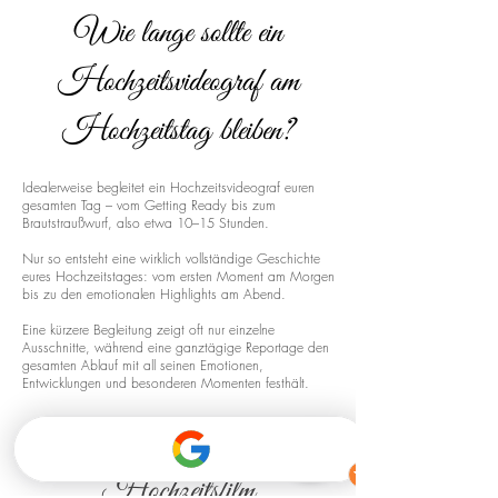
Wie lange sollte ein
Hochzeitsvideograf am
Hochzeitstag bleiben?
Idealerweise begleitet ein Hochzeitsvideograf euren
gesamten Tag – vom Getting Ready bis zum
Brautstraußwurf, also etwa 10–15 Stunden.
Nur so entsteht eine wirklich vollständige Geschichte
eures Hochzeitstages: vom ersten Moment am Morgen
bis zu den emotionalen Highlights am Abend.
Eine kürzere Begleitung zeigt oft nur einzelne
Ausschnitte, während eine ganztägige Reportage den
gesamten Ablauf mit all seinen Emotionen,
Entwicklungen und besonderen Momenten festhält.
Drohnenaufnahmen für euren
Hochzeitsfilm