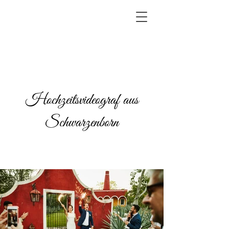
Hochzeitsvideograf aus
Schwarzenborn