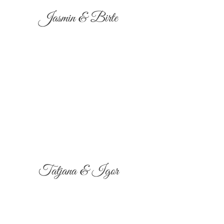
Jasmin & Birte
Tatjana & Igor