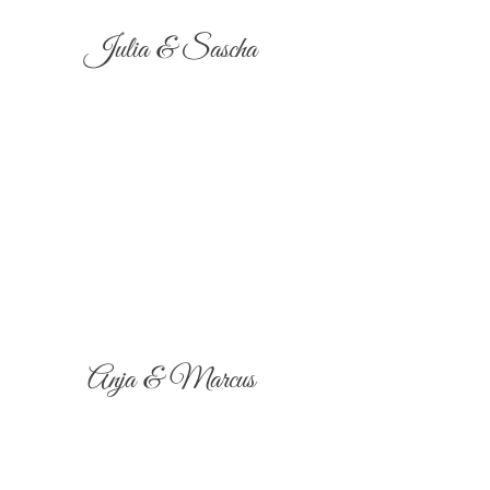
Julia & Sascha
Anja & Marcus