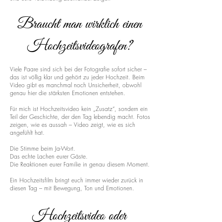
Braucht man wirklich einen
Hochzeitsvideografen?
Viele Paare sind sich bei der Fotografie sofort sicher –
das ist völlig klar und gehört zu jeder Hochzeit. Beim
Video gibt es manchmal noch Unsicherheit, obwohl
genau hier die stärksten Emotionen entstehen.
Für mich ist Hochzeitsvideo kein „Zusatz“, sondern ein
Teil der Geschichte, der den Tag lebendig macht. Fotos
zeigen, wie es aussah – Video zeigt, wie es sich
angefühlt hat.
Die Stimme beim Ja-Wort.
Das echte Lachen eurer Gäste.
Die Reaktionen eurer Familie in genau diesem Moment.
Ein Hochzeitsfilm bringt euch immer wieder zurück in
diesen Tag – mit Bewegung, Ton und Emotionen.
Hochzeitsvideo oder