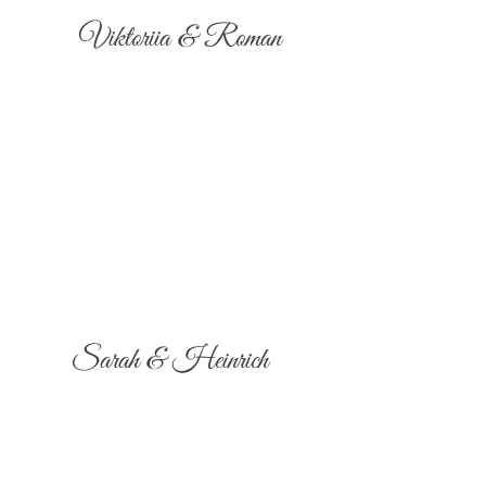
Viktoriia & Roman
Sarah & Heinrich