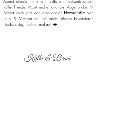
Abend endete mit einem festlichen Hochzeitsbankett
voller Freude, Musik und emotionaler Augenblicke. ✨
Schaut euch jetzt den emotionalen
Hochzeitsfilm
von
Kelly & Mahmut an und erlebt diesen besonderen
Hochzeitstag noch einmal mit. ❤️
Kathi & Benni