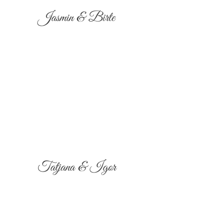
Jasmin & Birte
Tatjana & Igor