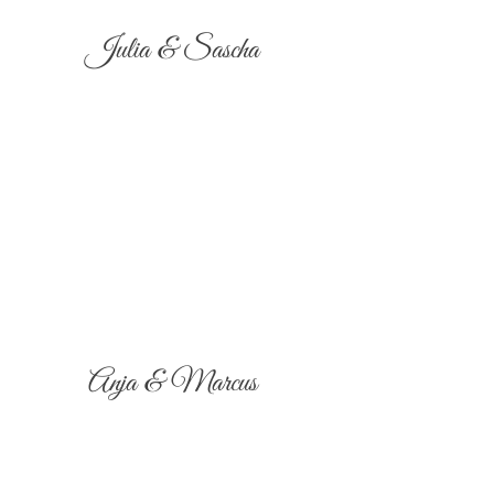
Julia & Sascha
Anja & Marcus