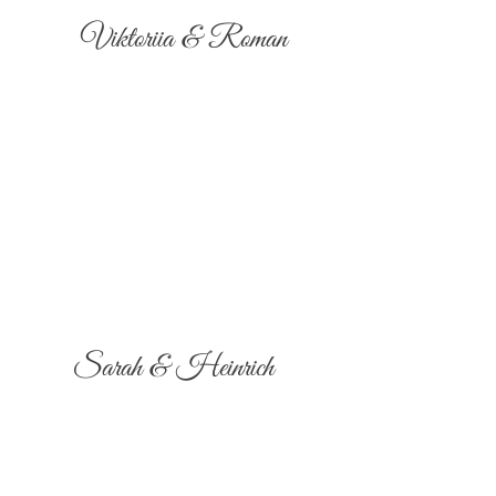
Viktoriia & Roman
Sarah & Heinrich