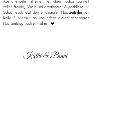
Abend endete mit einem festlichen Hochzeitsbankett
voller Freude, Musik und emotionaler Augenblicke. ✨
Schaut euch jetzt den emotionalen
Hochzeitsfilm
von
Kelly & Mahmut an und erlebt diesen besonderen
Hochzeitstag noch einmal mit. ❤️
Kathi & Benni