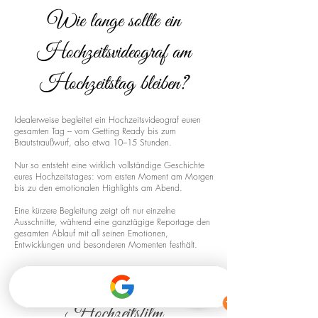
Wie lange sollte ein
Hochzeitsvideograf am
Hochzeitstag bleiben?
Idealerweise begleitet ein Hochzeitsvideograf euren
gesamten Tag – vom Getting Ready bis zum
Brautstraußwurf, also etwa 10–15 Stunden.
Nur so entsteht eine wirklich vollständige Geschichte
eures Hochzeitstages: vom ersten Moment am Morgen
bis zu den emotionalen Highlights am Abend.
Eine kürzere Begleitung zeigt oft nur einzelne
Ausschnitte, während eine ganztägige Reportage den
gesamten Ablauf mit all seinen Emotionen,
Entwicklungen und besonderen Momenten festhält.
Drohnenaufnahmen für euren
Hochzeitsfilm