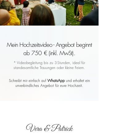
Mein Hochzeitsvideo - Angebot beginnt
ab 750 € (inkl. MwSt).
* Videobegleitung bis zu 3 Stunden, ideal für
standesamtliche Trauungen oder kleine Feiern.
Schreibt mir einfach auf
WhatsApp
und erhaltet ein
unverbindliches Angebot für eure Hochzeit.
Vera & Patrick