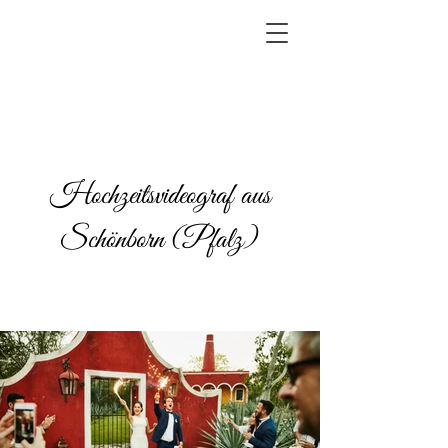
Hochzeitsvideograf aus
Schönborn (Pfalz)