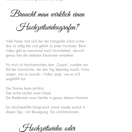
Braucht man wirklich einen
Hochzeitsvideografen?
Viele Paare sind sich bei der Fotografie sofort sicher –
das ist völlig klar und gehört zu jeder Hochzeit. Beim
Video gibt es manchmal noch Unsicherheit, obwohl
genau hier die stärksten Emotionen entstehen.
Für mich ist Hochzeitsvideo kein „Zusatz“, sondern ein
Teil der Geschichte, der den Tag lebendig macht. Fotos
zeigen, wie es aussah – Video zeigt, wie es sich
angefühlt hat.
Die Stimme beim Ja-Wort.
Das echte Lachen eurer Gäste.
Die Reaktionen eurer Familie in genau diesem Moment.
Ein Hochzeitsfilm bringt euch immer wieder zurück in
diesen Tag – mit Bewegung, Ton und Emotionen.
Hochzeitsvideo oder