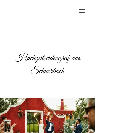
Hochzeitsvideograf aus
Schnorbach