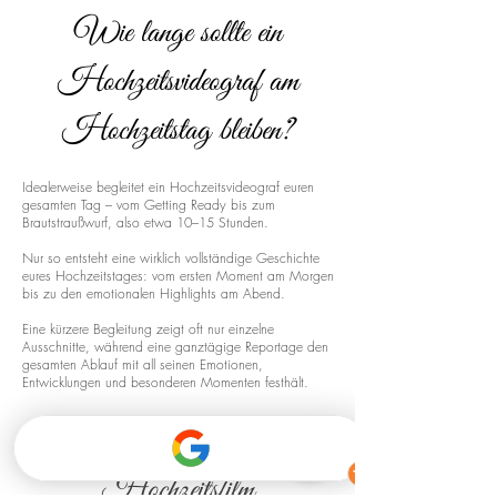
Wie lange sollte ein
Hochzeitsvideograf am
Hochzeitstag bleiben?
Idealerweise begleitet ein Hochzeitsvideograf euren
gesamten Tag – vom Getting Ready bis zum
Brautstraußwurf, also etwa 10–15 Stunden.
Nur so entsteht eine wirklich vollständige Geschichte
eures Hochzeitstages: vom ersten Moment am Morgen
bis zu den emotionalen Highlights am Abend.
Eine kürzere Begleitung zeigt oft nur einzelne
Ausschnitte, während eine ganztägige Reportage den
gesamten Ablauf mit all seinen Emotionen,
Entwicklungen und besonderen Momenten festhält.
Drohnenaufnahmen für euren
Hochzeitsfilm