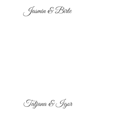
Jasmin & Birte
Tatjana & Igor