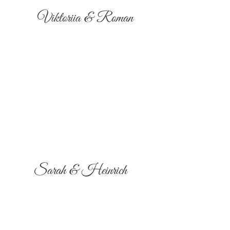
Viktoriia & Roman
Sarah & Heinrich