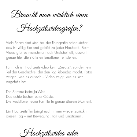
Braucht man wirklich einen
Hochzeitsvideografen?
Viele Paare sind sich bei der Fotografie sofort sicher –
das ist völlig klar und gehört zu jeder Hochzeit. Beim
Video gibt es manchmal noch Unsicherheit, obwohl
genau hier die stärksten Emotionen entstehen.
Für mich ist Hochzeitsvideo kein „Zusatz“, sondern ein
Teil der Geschichte, der den Tag lebendig macht. Fotos
zeigen, wie es aussah – Video zeigt, wie es sich
angefühlt hat.
Die Stimme beim Ja-Wort.
Das echte Lachen eurer Gäste.
Die Reaktionen eurer Familie in genau diesem Moment.
Ein Hochzeitsfilm bringt euch immer wieder zurück in
diesen Tag – mit Bewegung, Ton und Emotionen.
Hochzeitsvideo oder