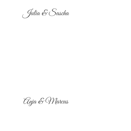
Julia & Sascha
Anja & Marcus