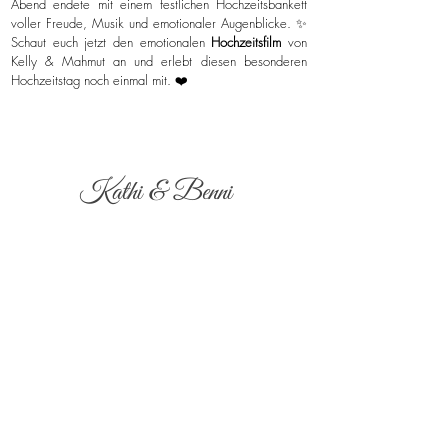
Abend endete mit einem festlichen Hochzeitsbankett
voller Freude, Musik und emotionaler Augenblicke. ✨
Schaut euch jetzt den emotionalen
Hochzeitsfilm
von
Kelly & Mahmut an und erlebt diesen besonderen
Hochzeitstag noch einmal mit. ❤️
Kathi & Benni