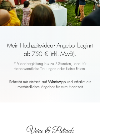
Mein Hochzeitsvideo - Angebot beginnt
ab 750 € (inkl. MwSt).
* Videobegleitung bis zu 3 Stunden, ideal für
standesamtliche Trauungen oder kleine Feiern.
Schreibt mir einfach auf
WhatsApp
und erhaltet ein
unverbindliches Angebot für eure Hochzeit.
Vera & Patrick